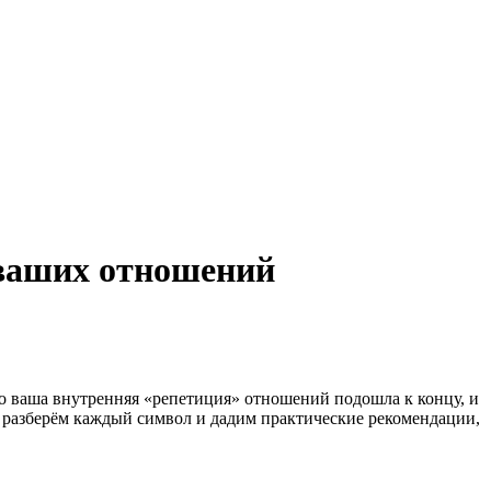
 ваших отношений
то ваша внутренняя «репетиция» отношений подошла к концу, и
мы разберём каждый символ и дадим практические рекомендации,