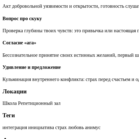
Акт добровольной уязвимости и открытости, готовность слуша
Вопрос про скуку
Проверка глубины твоих чувств: это привычка или настоящая 
Согласие «ага»
Бессознательное принятие своих истинных желаний, первый ша
Удивление и предложение
Кульминация внутреннего конфликта: страх перед счастьем и о
Локации
Школа
Репетиционный зал
Теги
интеграция
инициатива
страх
любовь
анимус