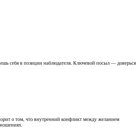
ваешь себя в позиции наблюдателя. Ключевой посыл — доверься
ворит о том, что внутренний конфликт между желанием
тношениях.