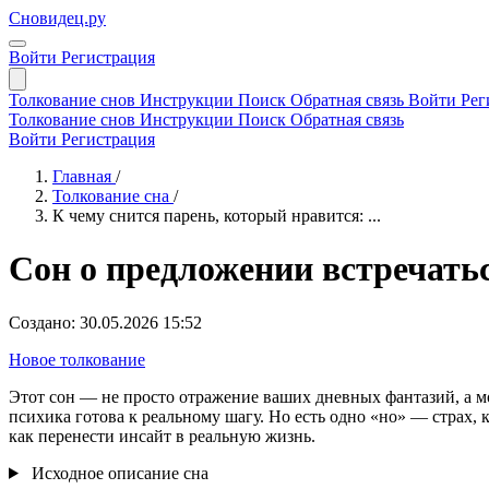
Сновидец.ру
Войти
Регистрация
Толкование снов
Инструкции
Поиск
Обратная связь
Войти
Рег
Толкование снов
Инструкции
Поиск
Обратная связь
Войти
Регистрация
Главная
/
Толкование сна
/
К чему снится парень, который нравится: ...
Сон о предложении встречать
Создано: 30.05.2026 15:52
Новое толкование
Этот сон — не просто отражение ваших дневных фантазий, а м
психика готова к реальному шагу. Но есть одно «но» — страх,
как перенести инсайт в реальную жизнь.
Исходное описание сна