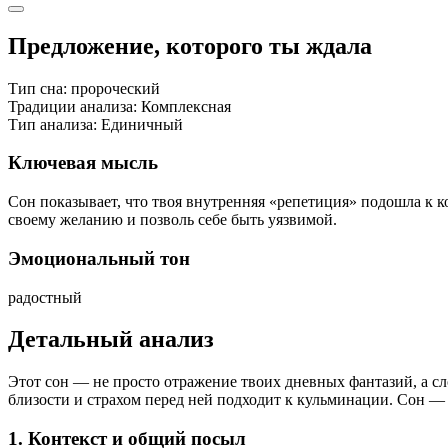
Предложение, которого ты ждала
Тип сна:
пророческий
Традиции анализа:
Комплексная
Тип анализа:
Единичный
Ключевая мысль
Сон показывает, что твоя внутренняя «репетиция» подошла к к
своему желанию и позволь себе быть уязвимой.
Эмоциональный тон
радостный
Детальный анализ
Этот сон — не просто отражение твоих дневных фантазий, а с
близости и страхом перед ней подходит к кульминации. Сон — э
1. Контекст и общий посыл