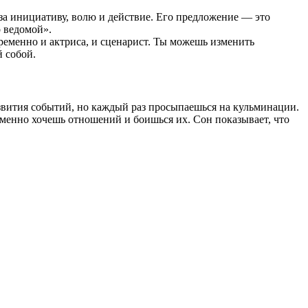
за инициативу, волю и действие. Его предложение — это
о ведомой».
ременно и актриса, и сценарист. Ты можешь изменить
й собой.
звития событий, но каждый раз просыпаешься на кульминации.
еменно хочешь отношений и боишься их. Сон показывает, что