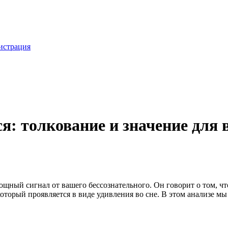
истрация
ся: толкование и значение для
ощный сигнал от вашего бессознательного. Он говорит о том, ч
 который проявляется в виде удивления во сне. В этом анализе 