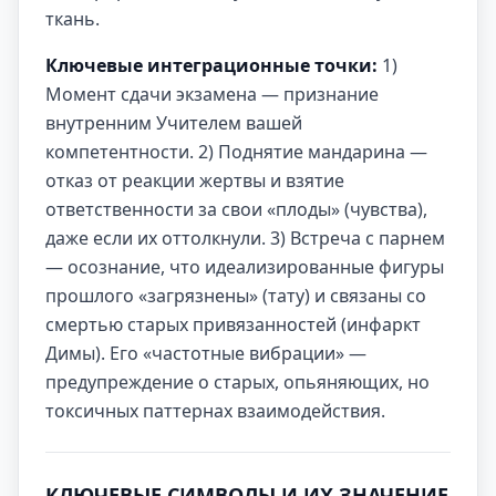
ткань.
Ключевые интеграционные точки:
1)
Момент сдачи экзамена — признание
внутренним Учителем вашей
компетентности. 2) Поднятие мандарина —
отказ от реакции жертвы и взятие
ответственности за свои «плоды» (чувства),
даже если их оттолкнули. 3) Встреча с парнем
— осознание, что идеализированные фигуры
прошлого «загрязнены» (тату) и связаны со
смертью старых привязанностей (инфаркт
Димы). Его «частотные вибрации» —
предупреждение о старых, опьяняющих, но
токсичных паттернах взаимодействия.
КЛЮЧЕВЫЕ СИМВОЛЫ И ИХ ЗНАЧЕНИЕ