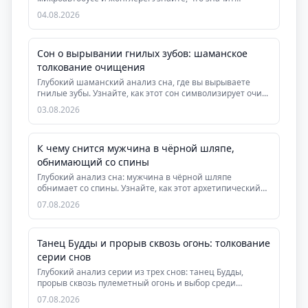
доверять внут...
04.08.2026
Сон о вырывании гнилых зубов: шаманское
толкование очищения
Глубокий шаманский анализ сна, где вы вырываете
гнилые зубы. Узнайте, как этот сон символизирует очи...
03.08.2026
К чему снится мужчина в чёрной шляпе,
обнимающий со спины
Глубокий анализ сна: мужчина в чёрной шляпе
обнимает со спины. Узнайте, как этот архетипический
сон ...
07.08.2026
Танец Будды и прорыв сквозь огонь: толкование
серии снов
Глубокий анализ серии из трех снов: танец Будды,
прорыв сквозь пулеметный огонь и выбор среди
друзей...
07.08.2026