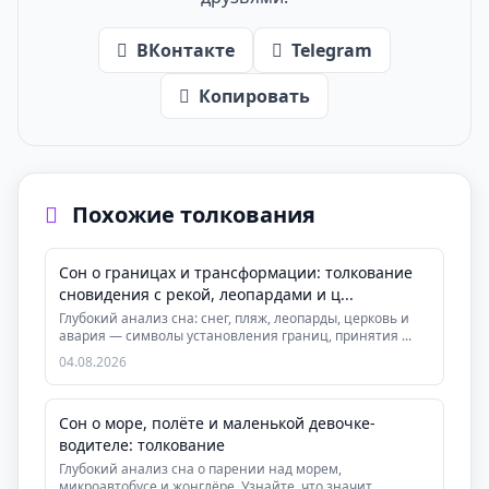
ВКонтакте
Telegram
Копировать
Похожие толкования
Сон о границах и трансформации: толкование
сновидения с рекой, леопардами и ц...
Глубокий анализ сна: снег, пляж, леопарды, церковь и
авария — символы установления границ, принятия ...
04.08.2026
Сон о море, полёте и маленькой девочке-
водителе: толкование
Глубокий анализ сна о парении над морем,
микроавтобусе и жонглёре. Узнайте, что значит