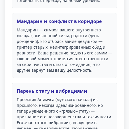
готовность к переходу на новый уровень.
Мандарин и конфликт в коридоре
Мандарин — символ вашего внутреннего
«плода», жизненной силы, радости (день
рождения). Его отбрасывание девушкой —
триггер старых, неинтегрированных обид и
ревности. Ваше решение поднять его самим —
ключевой момент принятия ответственности
за свои чувства и отказ от ожидания, что
другие вернут вам вашу целостность.
Парень с тату и вибрациями
Проекция Анимуса (мужского начала) из
прошлого, некогда идеализированного, но
теперь увиденного с «грязью» (тату) —
признание его несовершенства и токсичности.
Его «частотные вибрации», вводящие в
дурман, — символическое изображение