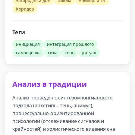
Загородный дом
Школа
Университет
Коридор
Теги
инициация
интеграция прошлого
самооценка
сила
тень
ритуал
Анализ в традиции
Анализ проведён с синтезом юнгианского
подхода (архетипы, тень, анимус),
процессуально-ориентированной
психологии (отслеживание сигналов и
крайностей) и холистического видения сна