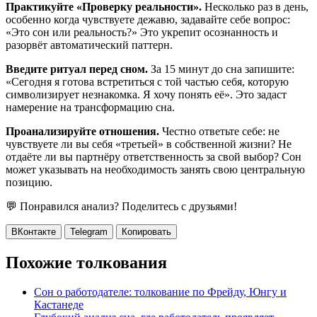
Практикуйте «Проверку реальности».
Несколько раз в день,
особенно когда чувствуете дежавю, задавайте себе вопрос:
«Это сон или реальность?» Это укрепит осознанность и
разорвёт автоматический паттерн.
Введите ритуал перед сном.
За 15 минут до сна запишите:
«Сегодня я готова встретиться с той частью себя, которую
символизирует незнакомка. Я хочу понять её». Это задаст
намерение на трансформацию сна.
Проанализируйте отношения.
Честно ответьте себе: не
чувствуете ли вы себя «третьей» в собственной жизни? Не
отдаёте ли вы партнёру ответственность за свой выбор? Сон
может указывать на необходимость занять свою центральную
позицию.
💬 Понравился анализ? Поделитесь с друзьями!
ВКонтакте
Telegram
Копировать
Похожие толкования
Сон о работодателе: толкование по Фрейду, Юнгу и
Кастанеде