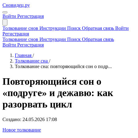
Сновидец.ру
Войти
Регистрация
Толкование снов
Инструкции
Поиск
Обратная связь
Войти
Регистрация
Толкование снов
Инструкции
Поиск
Обратная связь
Войти
Регистрация
Главная
/
Толкование сна
/
Толкование сна: повторяющийся сон о подр...
Повторяющийся сон о
«подруге» и дежавю: как
разорвать цикл
Создано: 24.05.2026 17:08
Новое толкование