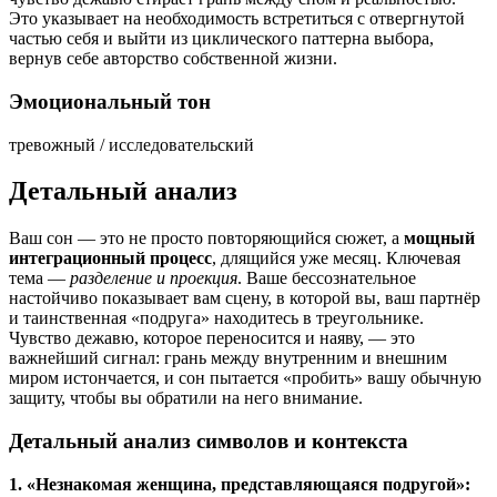
Это указывает на необходимость встретиться с отвергнутой
частью себя и выйти из циклического паттерна выбора,
вернув себе авторство собственной жизни.
Эмоциональный тон
тревожный / исследовательский
Детальный анализ
Ваш сон — это не просто повторяющийся сюжет, а
мощный
интеграционный процесс
, длящийся уже месяц. Ключевая
тема —
разделение и проекция
. Ваше бессознательное
настойчиво показывает вам сцену, в которой вы, ваш партнёр
и таинственная «подруга» находитесь в треугольнике.
Чувство дежавю, которое переносится и наяву, — это
важнейший сигнал: грань между внутренним и внешним
миром истончается, и сон пытается «пробить» вашу обычную
защиту, чтобы вы обратили на него внимание.
Детальный анализ символов и контекста
1. «Незнакомая женщина, представляющаяся подругой»: