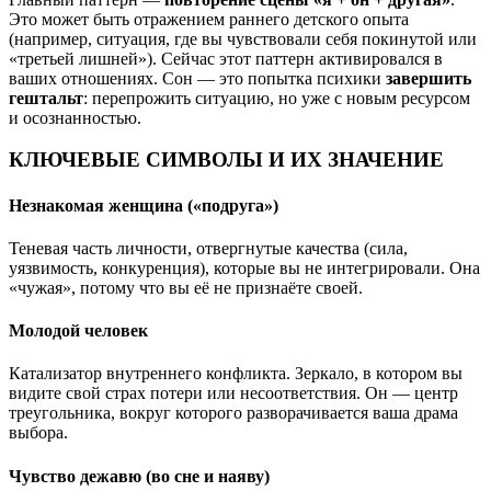
Это может быть отражением раннего детского опыта
(например, ситуация, где вы чувствовали себя покинутой или
«третьей лишней»). Сейчас этот паттерн активировался в
ваших отношениях. Сон — это попытка психики
завершить
гештальт
: перепрожить ситуацию, но уже с новым ресурсом
и осознанностью.
КЛЮЧЕВЫЕ СИМВОЛЫ И ИХ ЗНАЧЕНИЕ
Незнакомая женщина («подруга»)
Теневая часть личности, отвергнутые качества (сила,
уязвимость, конкуренция), которые вы не интегрировали. Она
«чужая», потому что вы её не признаёте своей.
Молодой человек
Катализатор внутреннего конфликта. Зеркало, в котором вы
видите свой страх потери или несоответствия. Он — центр
треугольника, вокруг которого разворачивается ваша драма
выбора.
Чувство дежавю (во сне и наяву)