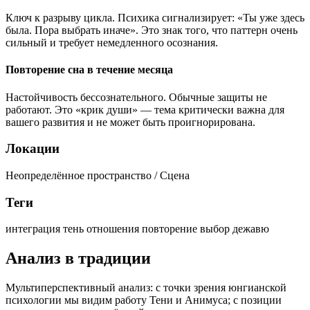
Ключ к разрыву цикла. Психика сигнализирует: «Ты уже здесь
была. Пора выбрать иначе». Это знак того, что паттерн очень
сильный и требует немедленного осознания.
Повторение сна в течение месяца
Настойчивость бессознательного. Обычные защиты не
работают. Это «крик души» — тема критически важна для
вашего развития и не может быть проигнорирована.
Локации
Неопределённое пространство / Сцена
Теги
интеграция
тень
отношения
повторение
выбор
дежавю
Анализ в традиции
Мультиперспективный анализ: с точки зрения юнгианской
психологии мы видим работу Тени и Анимуса; с позиции