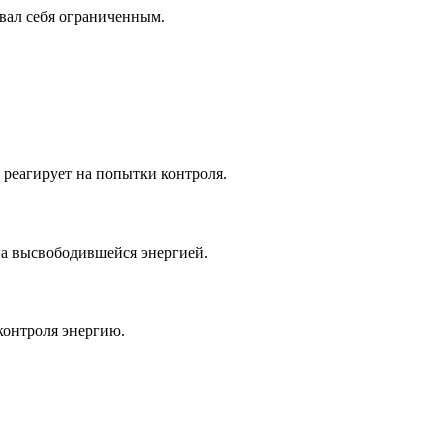
вал себя ограниченным.
 реагирует на попытки контроля.
на высвободившейся энергией.
контроля энергию.