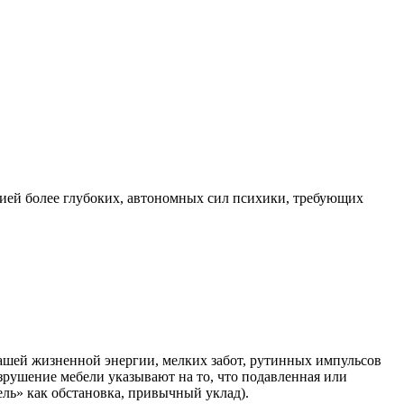
ей более глубоких, автономных сил психики, требующих
вашей жизненной энергии, мелких забот, рутинных импульсов
зрушение мебели указывают на то, что подавленная или
ль» как обстановка, привычный уклад).