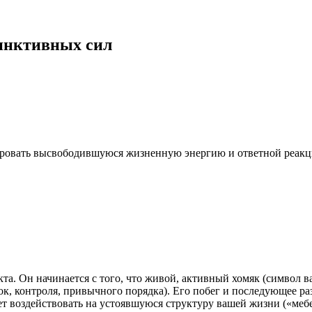
тинктивных сил
ровать высвободившуюся жизненную энергию и ответной реакци
та. Он начинается с того, что живой, активный хомяк (символ 
к, контроля, привычного порядка). Его побег и последующее ра
ет воздействовать на устоявшуюся структуру вашей жизни («мебе