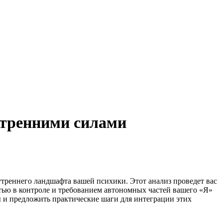
нутренними силами
внутреннего ландшафта вашей психики. Этот анализ проведет вас
ью в контроле и требованием автономных частей вашего «Я»
 и предложить практические шаги для интеграции этих