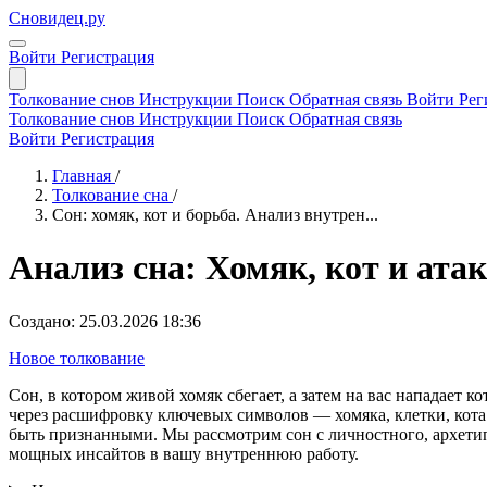
Сновидец.ру
Войти
Регистрация
Толкование снов
Инструкции
Поиск
Обратная связь
Войти
Рег
Толкование снов
Инструкции
Поиск
Обратная связь
Войти
Регистрация
Главная
/
Толкование сна
/
Сон: хомяк, кот и борьба. Анализ внутрен...
Анализ сна: Хомяк, кот и ата
Создано: 25.03.2026 18:36
Новое толкование
Сон, в котором живой хомяк сбегает, а затем на вас нападает 
через расшифровку ключевых символов — хомяка, клетки, кот
быть признанными. Мы рассмотрим сон с личностного, архетип
мощных инсайтов в вашу внутреннюю работу.