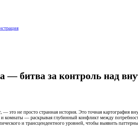
истрация
ка — битва за контроль над в
кот, — это не просто странная история. Это точная картография 
а и комнаты — раскрывая глубинный конфликт между потребност
ического и трансцендентного уровней, чтобы выявить паттерны