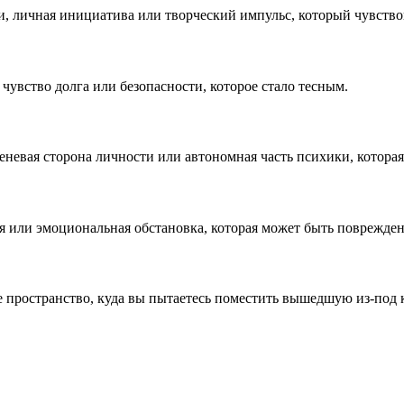
и, личная инициатива или творческий импульс, который чувство
увство долга или безопасности, которое стало тесным.
еневая сторона личности или автономная часть психики, которая
я или эмоциональная обстановка, которая может быть поврежде
е пространство, куда вы пытаетесь поместить вышедшую из-под 