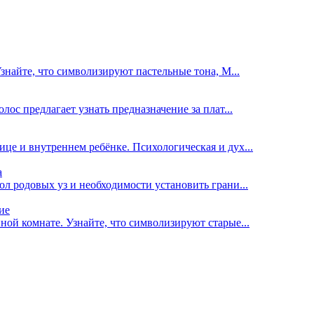
Узнайте, что символизируют пастельные тона, М...
лос предлагает узнать предназначение за плат...
це и внутреннем ребёнке. Психологическая и дух...
а
ол родовых уз и необходимости установить грани...
ие
ной комнате. Узнайте, что символизируют старые...