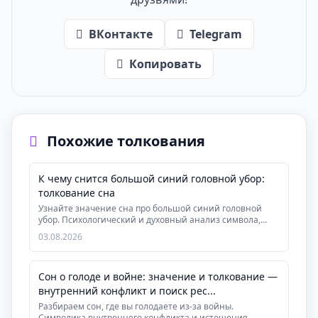
ВКонтакте
Telegram
Копировать
Похожие толкования
К чему снится большой синий головной убор:
толкование сна
Узнайте значение сна про большой синий головной
убор. Психологический и духовный анализ символа,
рек...
03.08.2026
Сон о голоде и войне: значение и толкование —
внутренний конфликт и поиск рес...
Разбираем сон, где вы голодаете из-за войны.
Символика внутреннего конфликта и истощения.