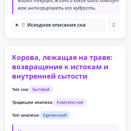
вашей текущей жизни и какие шаги помогут
вам интегрировать его мудрость.
Исходное описание сна
Корова, лежащая на траве:
возвращение к истокам и
внутренней сытости
Тип сна:
бытовой
Традиции анализа:
Комплексная
Тип анализа:
Единичный