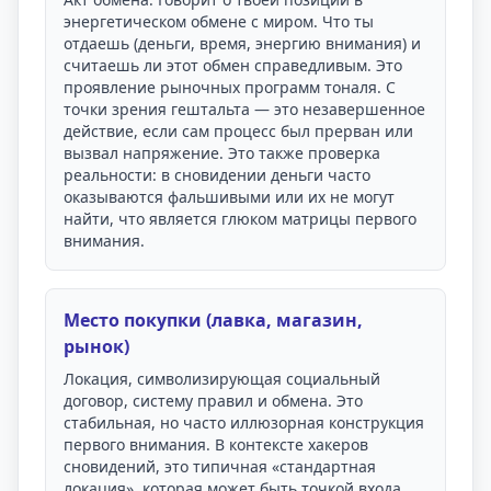
энергетическом обмене с миром. Что ты
отдаешь (деньги, время, энергию внимания) и
считаешь ли этот обмен справедливым. Это
проявление рыночных программ тоналя. С
точки зрения гештальта — это незавершенное
действие, если сам процесс был прерван или
вызвал напряжение. Это также проверка
реальности: в сновидении деньги часто
оказываются фальшивыми или их не могут
найти, что является глюком матрицы первого
внимания.
Место покупки (лавка, магазин,
рынок)
Локация, символизирующая социальный
договор, систему правил и обмена. Это
стабильная, но часто иллюзорная конструкция
первого внимания. В контексте хакеров
сновидений, это типичная «стандартная
локация», которая может быть точкой входа