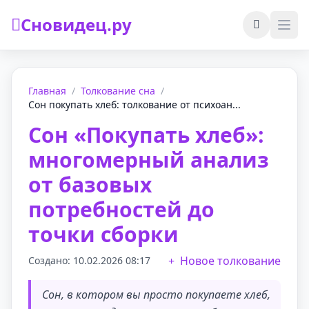
Сновидец.ру
Главная
/
Толкование сна
/
Сон покупать хлеб: толкование от психоан...
Сон «Покупать хлеб»:
многомерный анализ
от базовых
потребностей до
точки сборки
Новое толкование
Создано: 10.02.2026 08:17
Сон, в котором вы просто покупаете хлеб,