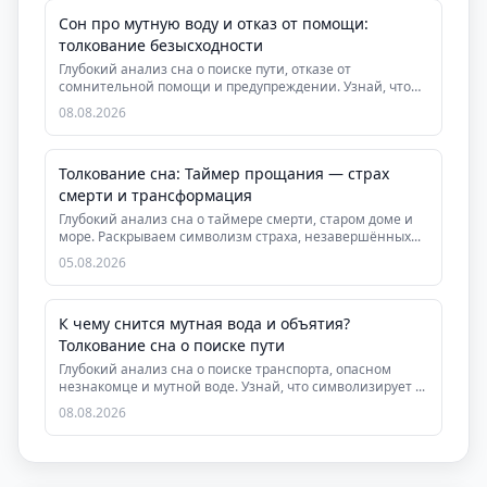
Сон про мутную воду и отказ от помощи:
толкование безысходности
Глубокий анализ сна о поиске пути, отказе от
сомнительной помощи и предупреждении. Узнай, что
символ...
08.08.2026
Толкование сна: Таймер прощания — страх
смерти и трансформация
Глубокий анализ сна о таймере смерти, старом доме и
море. Раскрываем символизм страха, незавершённых...
05.08.2026
К чему снится мутная вода и объятия?
Толкование сна о поиске пути
Глубокий анализ сна о поиске транспорта, опасном
незнакомце и мутной воде. Узнай, что символизирует ...
08.08.2026