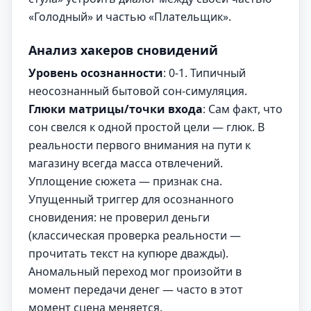
«Голодный» и частью «Плательщик».
Анализ хакеров сновидений
Уровень осознанности
: 0-1. Типичный
неосознанный бытовой сон-симуляция.
Глюки матрицы/точки входа
: Сам факт, что
сон свелся к одной простой цели — глюк. В
реальности первого внимания на пути к
магазину всегда масса отвлечений.
Уплощение сюжета — признак сна.
Упущенный триггер для осознанного
сновидения: не проверил деньги
(классическая проверка реальности —
прочитать текст на купюре дважды).
Аномальный переход мог произойти в
момент передачи денег — часто в этот
момент сцена меняется.