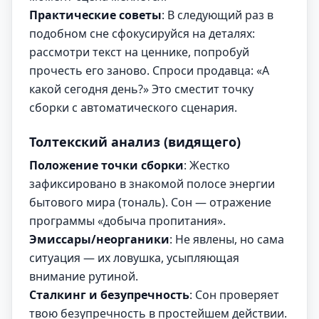
Практические советы
: В следующий раз в
подобном сне сфокусируйся на деталях:
рассмотри текст на ценнике, попробуй
прочесть его заново. Спроси продавца: «А
какой сегодня день?» Это сместит точку
сборки с автоматического сценария.
Толтекский анализ (видящего)
Положение точки сборки
: Жестко
зафиксировано в знакомой полосе энергии
бытового мира (тональ). Сон — отражение
программы «добыча пропитания».
Эмиссары/неорганики
: Не явлены, но сама
ситуация — их ловушка, усыпляющая
внимание рутиной.
Сталкинг и безупречность
: Сон проверяет
твою безупречность в простейшем действии.