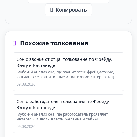
Копировать
Похожие толкования
Сон о звонке от отца: толкование по Фрейду,
Юнгу и Кастанеде
Глубокий анализ сна, где звонит отец: фрейдистские,
юнгианские, когнитивные и толтекские интерпретац...
09.08.2026
Сон о работодателе: толкование по Фрейду,
Юнгу и Кастанеде
Глубокий анализ сна, где работодатель проявляет
интерес. Символы власти, желания и тайны.
Практическ...
09.08.2026