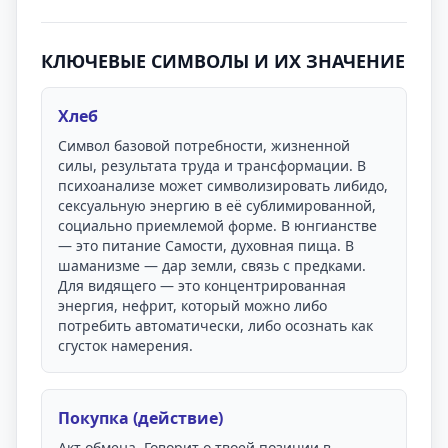
КЛЮЧЕВЫЕ СИМВОЛЫ И ИХ ЗНАЧЕНИЕ
Хлеб
Символ базовой потребности, жизненной
силы, результата труда и трансформации. В
психоанализе может символизировать либидо,
сексуальную энергию в её сублимированной,
социально приемлемой форме. В юнгианстве
— это питание Самости, духовная пища. В
шаманизме — дар земли, связь с предками.
Для видящего — это концентрированная
энергия, нефрит, который можно либо
потребить автоматически, либо осознать как
сгусток намерения.
Покупка (действие)
Акт обмена. Говорит о твоей позиции в