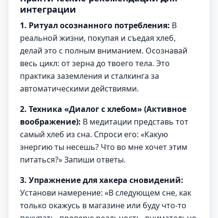
интеграции
1. Ритуал осознанного потребления:
В
реальной жизни, покупая и съедая хлеб,
делай это с полным вниманием. Осознавай
весь цикл: от зерна до твоего тела. Это
практика заземления и сталкинга за
автоматическими действиями.
2. Техника «Диалог с хлебом» (Активное
воображение):
В медитации представь тот
самый хлеб из сна. Спроси его: «Какую
энергию ты несешь? Что во мне хочет этим
питаться?» Запиши ответы.
3. Упражнение для хакера сновидений:
Установи намерение: «В следующем сне, как
только окажусь в магазине или буду что-то