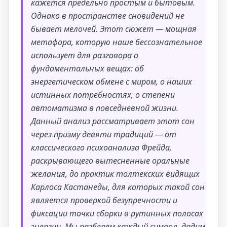
кажется предельно простым и бытовым.
Однако в пространстве сновидений не
бывает мелочей. Этот сюжет — мощная
метафора, которую наше бессознательное
использует для разговора о
фундаментальных вещах: об
энергетическом обмене с миром, о наших
истинных потребностях, о степени
автоматизма в повседневной жизни.
Данный анализ рассматривает этот сон
через призму девяти традиций — от
классического психоанализа Фрейда,
раскрывающего вытесненные оральные
желания, до практик толтекских видящих
Карлоса Кастанеды, для которых такой сон
является проверкой безупречности и
фиксации точки сборки в рутинных полосах
энергии. Мы разберем каждый символ, дадим