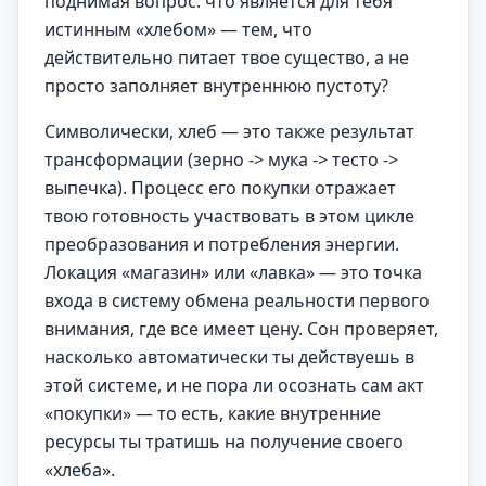
поднимая вопрос: что является для тебя
истинным «хлебом» — тем, что
действительно питает твое существо, а не
просто заполняет внутреннюю пустоту?
Символически, хлеб — это также результат
трансформации (зерно -> мука -> тесто ->
выпечка). Процесс его покупки отражает
твою готовность участвовать в этом цикле
преобразования и потребления энергии.
Локация «магазин» или «лавка» — это точка
входа в систему обмена реальности первого
внимания, где все имеет цену. Сон проверяет,
насколько автоматически ты действуешь в
этой системе, и не пора ли осознать сам акт
«покупки» — то есть, какие внутренние
ресурсы ты тратишь на получение своего
«хлеба».