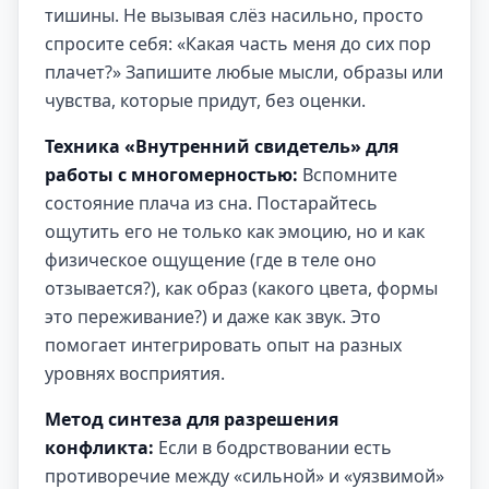
тишины. Не вызывая слёз насильно, просто
спросите себя: «Какая часть меня до сих пор
плачет?» Запишите любые мысли, образы или
чувства, которые придут, без оценки.
Техника «Внутренний свидетель» для
работы с многомерностью:
Вспомните
состояние плача из сна. Постарайтесь
ощутить его не только как эмоцию, но и как
физическое ощущение (где в теле оно
отзывается?), как образ (какого цвета, формы
это переживание?) и даже как звук. Это
помогает интегрировать опыт на разных
уровнях восприятия.
Метод синтеза для разрешения
конфликта:
Если в бодрствовании есть
противоречие между «сильной» и «уязвимой»