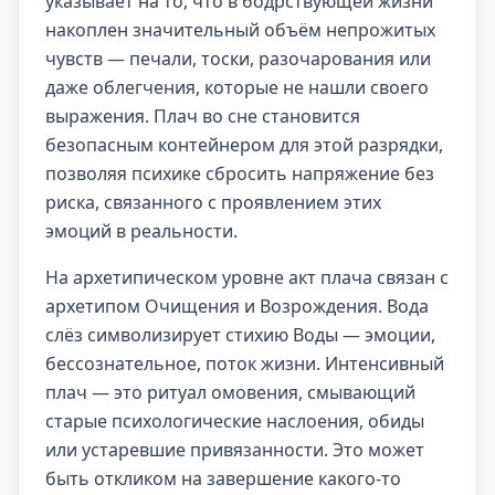
указывает на то, что в бодрствующей жизни
накоплен значительный объём непрожитых
чувств — печали, тоски, разочарования или
даже облегчения, которые не нашли своего
выражения. Плач во сне становится
безопасным контейнером для этой разрядки,
позволяя психике сбросить напряжение без
риска, связанного с проявлением этих
эмоций в реальности.
На архетипическом уровне акт плача связан с
архетипом Очищения и Возрождения. Вода
слёз символизирует стихию Воды — эмоции,
бессознательное, поток жизни. Интенсивный
плач — это ритуал омовения, смывающий
старые психологические наслоения, обиды
или устаревшие привязанности. Это может
быть откликом на завершение какого-то