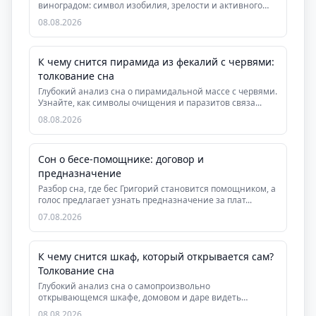
виноградом: символ изобилия, зрелости и активного
де...
08.08.2026
К чему снится пирамида из фекалий с червями:
толкование сна
Глубокий анализ сна о пирамидальной массе с червями.
Узнайте, как символы очищения и паразитов связа...
08.08.2026
Сон о бесе-помощнике: договор и
предназначение
Разбор сна, где бес Григорий становится помощником, а
голос предлагает узнать предназначение за плат...
07.08.2026
К чему снится шкаф, который открывается сам?
Толкование сна
Глубокий анализ сна о самопроизвольно
открывающемся шкафе, домовом и даре видеть
скрытую суть людей....
08.08.2026