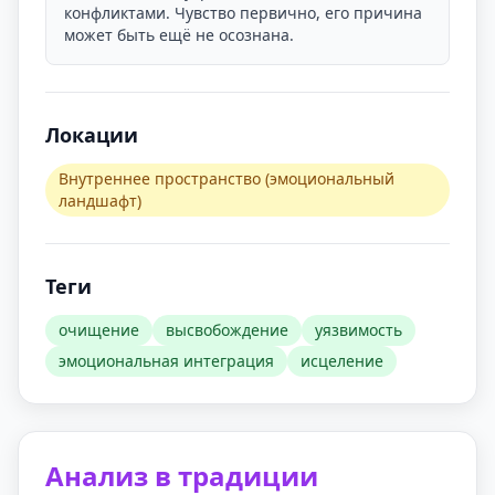
конфликтами. Чувство первично, его причина
может быть ещё не осознана.
Локации
Внутреннее пространство (эмоциональный
ландшафт)
Теги
очищение
высвобождение
уязвимость
эмоциональная интеграция
исцеление
Анализ в традиции