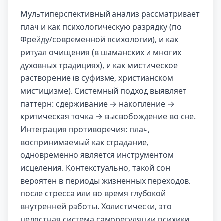
Мультиперспективный анализ рассматривает
плач и как психологическую разрядку (по
Фрейду/современной психологии), и как
ритуал очищения (в шаманских и многих
духовных традициях), и как мистическое
растворение (в суфизме, христианском
мистицизме). Системный подход выявляет
паттерн: сдерживание → накопление →
критическая точка → высвобождение во сне.
Интеграция противоречия: плач,
воспринимаемый как страдание,
одновременно является инструментом
исцеления. Контекстуально, такой сон
вероятен в периоды жизненных переходов,
после стресса или во время глубокой
внутренней работы. Холистически, это
целостная система саморегуляции психики.