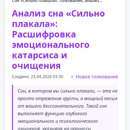
Сон «Сильно плакала»: толкование, анализ...
Анализ сна «Сильно
плакала»:
Расшифровка
эмоционального
катарсиса и
очищения
Новое толкование
Создано: 23.04.2026 03:30
Сон, в котором вы сильно плакали, — это не
просто отражение грусти, а мощный посыл
от вашего бессознательного. Такой сон
выполняет функцию глубокого
эмоционального и психологического
очищения, указывая на процессы