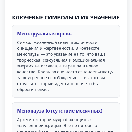
КЛЮЧЕВЫЕ СИМВОЛЫ И ИХ ЗНАЧЕНИЕ
Менструальная кровь
Символ жизненной силы, цикличности,
очищения и жертвенности. В контексте
менопаузы — это указание на то, что ваша
творческая, сексуальная и эмоциональная
энергия не иссякла, а перешла в новое
качество. Кровь во сне часто означает «плату»
за внутреннее освобождение — вы готовы
отпустить старые идентичности, чтобы
обрести новую.
Менопауза (отсутствие месячных)
Архетип «старой мудрой женщины»,
«внутренней жрицы». Это не потеря, а
переход к фазе, где ценность определяется не