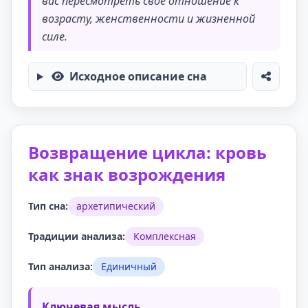
вас пересмотреть своё отношение к
возрасту, женственности и жизненной
силе.
Исходное описание сна
Возвращение цикла: кровь
как знак возрождения
Тип сна:
архетипический
Традиции анализа:
Комплексная
Тип анализа:
Единичный
Ключевая мысль