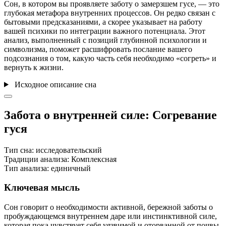
Сон, в котором вы проявляете заботу о замерзшем гусе, — это
глубокая метафора внутренних процессов. Он редко связан с
бытовыми предсказаниями, а скорее указывает на работу
вашей психики по интеграции важного потенциала. Этот
анализ, выполненный с позиций глубинной психологии и
символизма, поможет расшифровать послание вашего
подсознания о том, какую часть себя необходимо «согреть» и
вернуть к жизни.
Исходное описание сна
Забота о внутренней силе: Согревание
гуся
Тип сна:
исследовательский
Традиции анализа:
Комплексная
Тип анализа:
единичный
Ключевая мысль
Сон говорит о необходимости активной, бережной заботы о
пробуждающемся внутреннем даре или инстинктивной силе,
которая пока чувствует себя уязвимой и оторванной от почвы