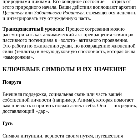
природными циклами. Его холодное состояние — отрыв от
этого природного начала. Ваши действия воплощают архетип
Целителя
или
Заботливого Родителя
, стремящегося исцелить
и интегрировать эту отчуждённую часть.
Трансцендентный уровень:
Процесс согревания можно
рассматривать как алхимический акт превращения «свинца»
пассивного потенциала в «золото» активного проявления.
Это работа по оживлению души, по возвращению жизненной
силы (теплоты) в некую духовную способность, которая была
«заморожена».
КЛЮЧЕВЫЕ СИМВОЛЫ И ИХ ЗНАЧЕНИЕ
Подруга
Внешняя поддержка, социальная связь или часть вашей
собственной личности (например, Анима), которая помогает
вам признать и принять новый аспект себя. Она — посредник,
доставляющий «дар».
Гусь
Символ интуиции, верности своим путям, путешествия