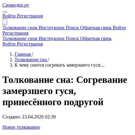
Сновидец.ру
Войти
Регистрация
Толкование снов
Инструкции
Поиск
Обратная связь
Войти
Регистрация
Толкование снов
Инструкции
Поиск
Обратная связь
Войти
Регистрация
Главная
/
Толкование сна
/
К чему снится согревать замерзшего гуся:...
Толкование сна: Согревание
замерзшего гуся,
принесённого подругой
Создано: 23.04.2026 02:39
Новое толкование