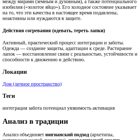
между мирами (земным и духовным), а также потенциального
изобилия («золотое яйцо»). Его холодное состояние указывает
на то, что эти качества в настоящее время подавлены,
неактивны или нуждаются в защите.
Действия согревания (одевать, тереть лапки)
Активный, практический процесс интеграции и заботы.
Одежда — создание защиты, адаптации к среде. Растирание
лапок — восстановление связи с реальностью, устойчивости и
способности к движению и действию.
Локации
Дом (личное пространство)
Теги
интеграция
забота
потенциал
уязвимость
активация
Анализ в традиции
Анализ объединяет
юнгианский подход
(архетипы,