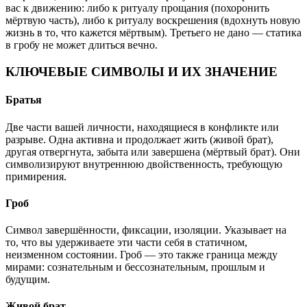
вас к движению: либо к ритуалу прощания (похоронить
мёртвую часть), либо к ритуалу воскрешения (вдохнуть новую
жизнь в то, что кажется мёртвым). Третьего не дано — статика
в гробу не может длиться вечно.
КЛЮЧЕВЫЕ СИМВОЛЫ И ИХ ЗНАЧЕНИЕ
Братья
Две части вашей личности, находящиеся в конфликте или
разрыве. Одна активна и продолжает жить (живой брат),
другая отвергнута, забыта или завершена (мёртвый брат). Они
символизируют внутреннюю двойственность, требующую
примирения.
Гроб
Символ завершённости, фиксации, изоляции. Указывает на
то, что вы удерживаете эти части себя в статичном,
неизменном состоянии. Гроб — это также граница между
мирами: сознательным и бессознательным, прошлым и
будущим.
Живой брат