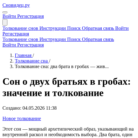
Сновидец.ру
Войти
Регистрация
Толкование снов
Инструкции
Поиск
Обратная связь
Войти
Регистрация
Толкование снов
Инструкции
Поиск
Обратная связь
Войти
Регистрация
Главная
/
Толкование сна
/
Толкование сна: два брата в гробах — жив...
Сон о двух братьях в гробах:
значение и толкование
Создано: 04.05.2026 11:38
Новое толкование
Этот сон — мощный архетипический образ, указывающий на
внутренний раскол и необходимость выбора. Два брата, один