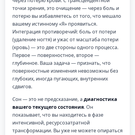
через потерю крови. С трансцендентной
точки зрения, это очищение — через боль и
потерю вы избавляетесь от того, что мешало
вашему истинному «Я» проявиться.
Интеграция противоречий: боль от потери
(удаление ногтя) и ужас от масштаба потери
(кровь) — это две стороны одного процесса.
Первое — поверхностное, второе —
глубинное. Ваша задача — признать, что
поверхностные изменения невозможны без
глубоких, иногда пугающих, внутренних
сдвигов.
Сон — это не предсказание, а
диагностика
вашего текущего состояния
. Он
показывает, что вы находитесь в фазе
интенсивной, ресурсозатратной
трансформации. Вы уже не можете опираться