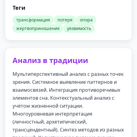
Теги
трансформация
потеря
опора
жертвоприношение
уязвимость
Анализ в традиции
Мультиперспективный анализ с разных точек
зрения. Системное выявление паттернов и
взаимосвязей. Интеграция противоречивых
элементов сна. Контекстуальный анализ с
учётом жизненной ситуации.
Многоуровневая интерпретация
(личностный, архетипический,
трансцендентный). Синтез методов из разных