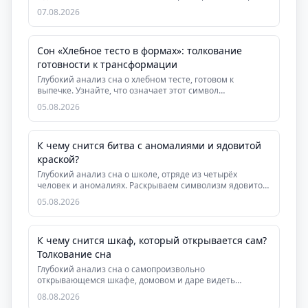
07.08.2026
Сон «Хлебное тесто в формах»: толкование
готовности к трансформации
Глубокий анализ сна о хлебном тесте, готовом к
выпечке. Узнайте, что означает этот символ
завершения...
05.08.2026
К чему снится битва с аномалиями и ядовитой
краской?
Глубокий анализ сна о школе, отряде из четырёх
человек и аномалиях. Раскрываем символизм ядовитой
ро...
05.08.2026
К чему снится шкаф, который открывается сам?
Толкование сна
Глубокий анализ сна о самопроизвольно
открывающемся шкафе, домовом и даре видеть
скрытую суть людей....
08.08.2026