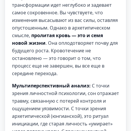
трансформации идет неглубоко и задевает
самое сокровенное. Вы чувствуете, что
изменения высасывают из вас силы, оставляя
опустошенным. Однако в архетипическом
смысле,
пролитая кровь — это и семя
новой жизни
. Она оплодотворяет почву для
будущего роста. Кровотечение не
остановлено — это говорит о том, что
процесс еще не завершен, вы все еще в
середине перехода.
Мультиперспективный анализ:
С точки
зрения личностной психологии, сон отражает
травму, связанную с потерей контроля и
ощущением уязвимости. С точки зрения
архетипической (юнгианской), это ритуал
инициации, где старая личность «умирает»