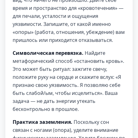
вид, что ничего не произошло. Дайте себе
время и пространство для «кровотечения» —
для печали, усталости и ощущения
уязвимости. Запишите, от какой именно
«опоры» (работа, отношения, убеждение) вам
пришлось или приходится отказываться.
Символическая перевязка.
Найдите
метафорический способ «остановить кровь».
Это может быть ритуал: зажгите свечу,
положите руку на сердце и скажите вслух: «Я
признаю свою уязвимость. Я позволяю себе
быть слабой/ым, чтобы исцелиться». Ваша
задача — не дать энергии утекать
бесконтрольно в прошлое.
Практика заземления.
Поскольку сон
связан с ногами (опора), уделите внимание