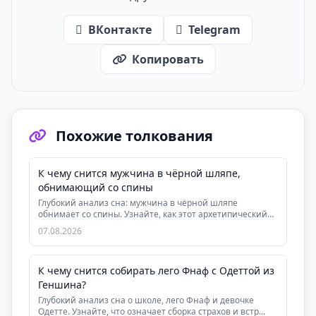
ВКонтакте
Telegram
Копировать
Похожие толкования
К чему снится мужчина в чёрной шляпе,
обнимающий со спины
Глубокий анализ сна: мужчина в чёрной шляпе
обнимает со спины. Узнайте, как этот архетипический
сон ...
07.08.2026
К чему снится собирать лего Фнаф с Одеттой из
Геншина?
Глубокий анализ сна о школе, лего Фнаф и девочке
Одетте. Узнайте, что означает сборка страхов и встр...