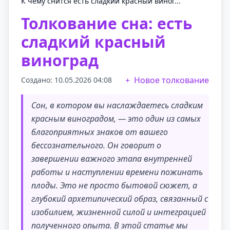
К чему снится есть сладкий красный виног...
Толкование сна: есть
сладкий красный
виноград
Новое толкование
Создано: 10.05.2026 04:08
Сон, в котором вы наслаждаетесь сладким
красным виноградом, — это один из самых
благоприятных знаков от вашего
бессознательного. Он говорит о
завершении важного этапа внутренней
работы и наступлении времени пожинать
плоды. Это не просто бытовой сюжет, а
глубокий архетипический образ, связанный с
изобилием, жизненной силой и интеграцией
полученного опыта. В этой статье мы