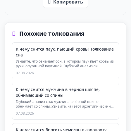
Копировать
Похожие толкования
К чему снится паук, пьющий кровь? Толкование
сна
Узнайте, что означает сон, в котором паук пьет кровь из
руки, опутанной паутиной. Глубокий анализ си...
07.08.2026
К чему снится мужчина в чёрной шляпе,
обнимающий со спины
Глубокий анализ сна: мужчина в чёрной шляпе
обнимает со спины. Узнайте, как этот архетипический
сон ...
07.08.2026
К чему снится бросить чемодан в аэропорту: