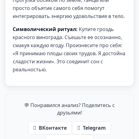
Прогулка босиком по земле, танцы или
просто объятие самого себя помогут
интегрировать энергию удовольствия в тело.
Символический ритуал:
Купите гроздь
красного винограда. Съешьте ее осознанно,
смакуя каждую ягоду. Произнесите про себя:
«Я принимаю плоды своих трудов. Я достойна
сладости жизни». Это соединит сон с
реальностью.
💬 Понравился анализ? Поделитесь с
друзьями!
ВКонтакте
Telegram