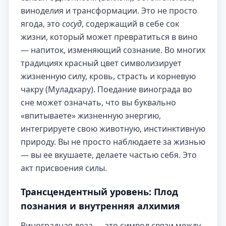
виноделия и трансформации. Это не просто
ягода, это
сосуд
, содержащий в себе сок
жизни, который может превратиться в вино
— напиток, изменяющий сознание. Во многих
традициях красный цвет символизирует
жизненную силу, кровь, страсть и корневую
чакру (Муладхару). Поедание винограда во
сне может означать, что вы буквально
«впитываете» жизненную энергию,
интегрируете свою животную, инстинктивную
природу. Вы не просто наблюдаете за жизнью
— вы ее вкушаете, делаете частью себя. Это
акт присвоения силы.
Трансцендентный уровень: Плод
познания и внутренняя алхимия
Виноградная лоза — это символ связи между