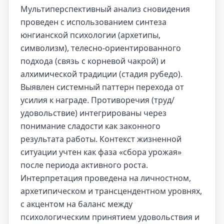
Мультиперспективный анализ сновидения
проведен с использованием синтеза
юнгианской психологии (архетипы,
символизм), телесно-ориентированного
подхода (связь с корневой чакрой) и
алхимической традиции (стадия рубедо).
Выявлен системный паттерн перехода от
усилия к награде. Противоречия (труд/
удовольствие) интегрированы через
понимание сладости как законного
результата работы. Контекст жизненной
ситуации учтен как фаза «сбора урожая»
после периода активного роста.
Интерпретация проведена на личностном,
архетипическом и трансцендентном уровнях,
с акцентом на баланс между
психологическим принятием удовольствия и