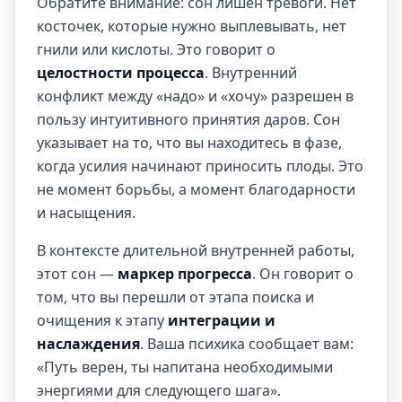
Обратите внимание: сон лишен тревоги. Нет
косточек, которые нужно выплевывать, нет
гнили или кислоты. Это говорит о
целостности процесса
. Внутренний
конфликт между «надо» и «хочу» разрешен в
пользу интуитивного принятия даров. Сон
указывает на то, что вы находитесь в фазе,
когда усилия начинают приносить плоды. Это
не момент борьбы, а момент благодарности
и насыщения.
В контексте длительной внутренней работы,
этот сон —
маркер прогресса
. Он говорит о
том, что вы перешли от этапа поиска и
очищения к этапу
интеграции и
наслаждения
. Ваша психика сообщает вам:
«Путь верен, ты напитана необходимыми
энергиями для следующего шага».