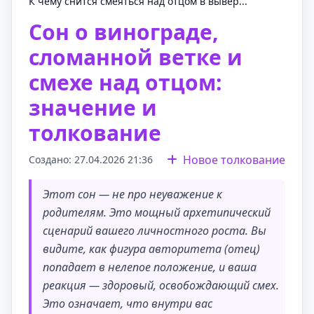
К чему снится смеяться над отцом в вывер...
Сон о винограде,
сломанной ветке и
смехе над отцом:
значение и
толкование
Новое толкование
Создано: 27.04.2026 21:36
Этот сон — не про неуважение к
родителям. Это мощный архетипический
сценарий вашего личностного роста. Вы
видите, как фигура авторитета (отец)
попадает в нелепое положение, и ваша
реакция — здоровый, освобождающий смех.
Это означает, что внутри вас