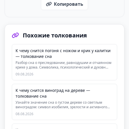
Копировать
Похожие толкования
К чему снится погоня с ножом и крик у калитки
— толкование сна
Разбор сна о преследовании, равнодушии и отчаянном
крике у дома. Символика, психологический и духовн...
09.08.2026
К чему снится виноград на дереве —
толкование сна
Узнайте значение сна о густом дереве со светлым
виноградом: символ изобилия, зрелости и активного
де...
08.08.2026