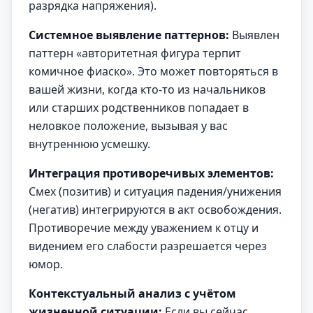
разрядка напряжения).
Системное выявление паттернов:
Выявлен
паттерн «авторитетная фигура терпит
комичное фиаско». Это может повторяться в
вашей жизни, когда кто-то из начальников
или старших родственников попадает в
неловкое положение, вызывая у вас
внутреннюю усмешку.
Интеграция противоречивых элементов:
Смех (позитив) и ситуация падения/унижения
(негатив) интегрируются в акт освобождения.
Противоречие между уважением к отцу и
видением его слабости разрешается через
юмор.
Контекстуальный анализ с учётом
жизненной ситуации:
Если вы сейчас