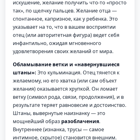
искушение, желание получить что-то «просто
так», по щелчку пальцев. Желание отца —
спонтанное, капризное, как у ребенка. Это
указывает на то, что в вашем восприятии
отец (или авторитетная фигура) ведет себя
инфантильно, ожидая мгновенного
удовлетворения своих желаний от мира.
Обламывание ветки и «навернувшиеся
штаны»:
Это кульминация. Отец тянется к
желаемому, но его хватка (или сам объект
желания) оказывается хрупкой. Он ломает
ветку (символ рода, связи, продолжения), и в
результате теряет равновесие и достоинство.
Штаны, вывернутые наизнанку — это
мощнейший образ
разоблачения
.
Внутреннее (изнанка, трусы — самое
интимное, скрытое) становится внешним.