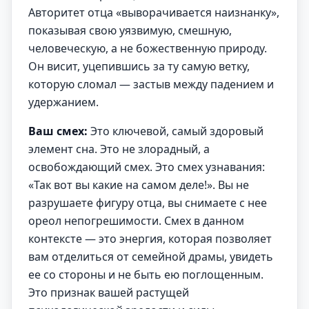
Авторитет отца «выворачивается наизнанку»,
показывая свою уязвимую, смешную,
человеческую, а не божественную природу.
Он висит, уцепившись за ту самую ветку,
которую сломал — застыв между падением и
удержанием.
Ваш смех:
Это ключевой, самый здоровый
элемент сна. Это не злорадный, а
освобождающий смех. Это смех узнавания:
«Так вот вы какие на самом деле!». Вы не
разрушаете фигуру отца, вы снимаете с нее
ореол непогрешимости. Смех в данном
контексте — это энергия, которая позволяет
вам отделиться от семейной драмы, увидеть
ее со стороны и не быть ею поглощенным.
Это признак вашей растущей