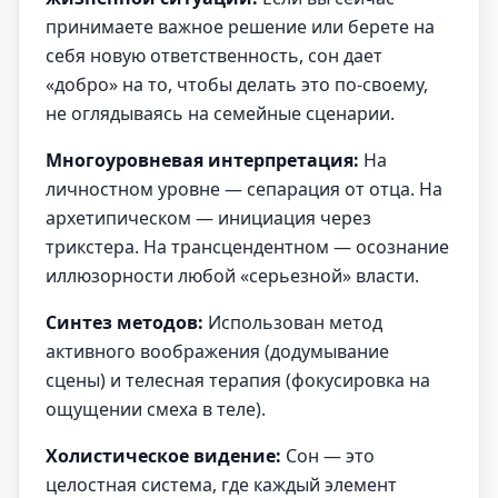
принимаете важное решение или берете на
себя новую ответственность, сон дает
«добро» на то, чтобы делать это по-своему,
не оглядываясь на семейные сценарии.
Многоуровневая интерпретация:
На
личностном уровне — сепарация от отца. На
архетипическом — инициация через
трикстера. На трансцендентном — осознание
иллюзорности любой «серьезной» власти.
Синтез методов:
Использован метод
активного воображения (додумывание
сцены) и телесная терапия (фокусировка на
ощущении смеха в теле).
Холистическое видение:
Сон — это
целостная система, где каждый элемент