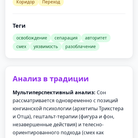
Коридор
Переход
Теги
освобождение
сепарация
авторитет
смех
уязвимость
разоблачение
Анализ в традиции
Мультиперспективный анализ:
Сон
рассматривается одновременно с позиций
юнгианской психологии (архетипы Трикстера
и Отца), гештальт-терапии (фигура и фон,
незавершенные действия) и телесно-
ориентированного подхода (смех как