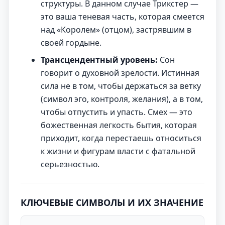
структуры. В данном случае Трикстер —
это ваша теневая часть, которая смеется
над «Королем» (отцом), застрявшим в
своей гордыне.
Трансцендентный уровень:
Сон
говорит о духовной зрелости. Истинная
сила не в том, чтобы держаться за ветку
(символ эго, контроля, желания), а в том,
чтобы отпустить и упасть. Смех — это
божественная легкость бытия, которая
приходит, когда перестаешь относиться
к жизни и фигурам власти с фатальной
серьезностью.
КЛЮЧЕВЫЕ СИМВОЛЫ И ИХ ЗНАЧЕНИЕ