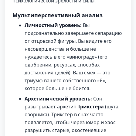
психологической зрелости и силы.
Мультиперспективный анализ
Личностный уровень:
Вы
подсознательно завершаете сепарацию
от отцовской фигуры. Вы видите его
несовершенства и больше не
нуждаетесь в его «винограде» (его
одобрении, ресурсах, способах
достижения целей). Ваш смех — это
триумф вашего собственного «Я»,
которое больше не боится.
Архетипический уровень:
Сон
разыгрывает архетип
Трикстера
(шута,
озорника). Трикстер в снах часто
появляется, чтобы через юмор и хаос
разрушить старые, окостеневшие