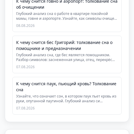
К чему снится говно и аэропорт: толкование сна
об очищении
Глубокий анализ сна о работе в квартире покойной
мамы, говне и аэропорте. Узнайте, как символы очище...
08.08.2026
К чему снится бес Григорий: толкование сна о
помощнике и предназначении
Глубокий анализ сна, где бес является помощником.
Разбор символов: заснеженная улица, отец, перекрёс...
07.08.2026
К чему снится паук, пьющий кровь? Толкование
сна
Узнайте, что означает сон, в котором паук пьет кровь из
руки, опутанной паутиной. Глубокий анализ си...
07.08.2026