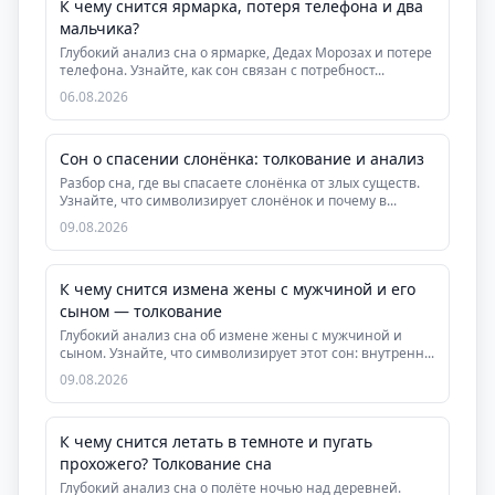
К чему снится ярмарка, потеря телефона и два
мальчика?
Глубокий анализ сна о ярмарке, Дедах Морозах и потере
телефона. Узнайте, как сон связан с потребност...
06.08.2026
Сон о спасении слонёнка: толкование и анализ
Разбор сна, где вы спасаете слонёнка от злых существ.
Узнайте, что символизирует слонёнок и почему в...
09.08.2026
К чему снится измена жены с мужчиной и его
сыном — толкование
Глубокий анализ сна об измене жены с мужчиной и
сыном. Узнайте, что символизирует этот сон: внутренн...
09.08.2026
К чему снится летать в темноте и пугать
прохожего? Толкование сна
Глубокий анализ сна о полёте ночью над деревней.