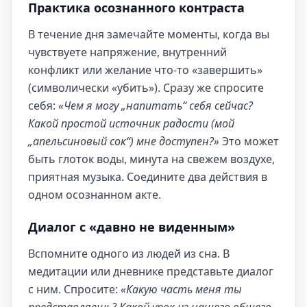
Практика осознанного контраста
В течение дня замечайте моменты, когда вы
чувствуете напряжение, внутренний
конфликт или желание что-то «завершить»
(символически «убить»). Сразу же спросите
себя:
«Чем я могу „напитать“ себя сейчас?
Какой простой источник радости (мой
„апельсиновый сок“) мне доступен?»
Это может
быть глоток воды, минута на свежем воздухе,
приятная музыка. Соедините два действия в
одном осознанном акте.
Диалог с «давно не виденным»
Вспомните одного из людей из сна. В
медитации или дневнике представьте диалог
с ним. Спросите:
«Какую часть меня ты