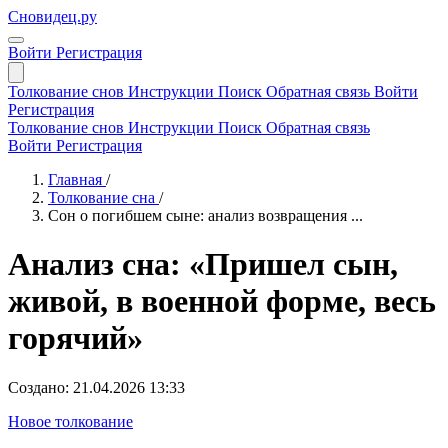
Сновидец.ру
Войти
Регистрация
Толкование снов
Инструкции
Поиск
Обратная связь
Войти
Регистрация
Толкование снов
Инструкции
Поиск
Обратная связь
Войти
Регистрация
Главная
/
Толкование сна
/
Сон о погибшем сыне: анализ возвращения ...
Анализ сна: «Пришел сын,
живой, в военной форме, весь
горячий»
Создано: 21.04.2026 13:33
Новое толкование