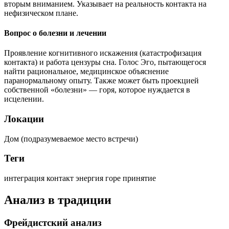
вторым вниманием. Указывает на реальность контакта на
нефизическом плане.
Вопрос о болезни и лечении
Проявление когнитивного искажения (катастрофизация
контакта) и работа цензуры сна. Голос Эго, пытающегося
найти рациональное, медицинское объяснение
паранормальному опыту. Также может быть проекцией
собственной «болезни» — горя, которое нуждается в
исцелении.
Локации
Дом (подразумеваемое место встречи)
Теги
интеграция
контакт
энергия
горе
принятие
Анализ в традиции
Фрейдистский анализ