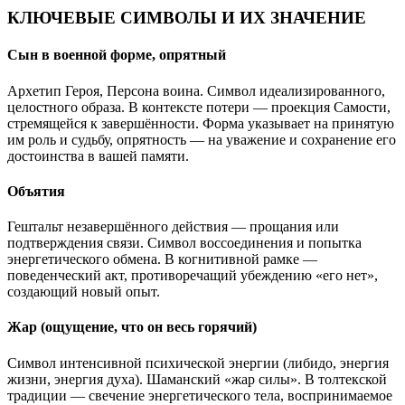
КЛЮЧЕВЫЕ СИМВОЛЫ И ИХ ЗНАЧЕНИЕ
Сын в военной форме, опрятный
Архетип Героя, Персона воина. Символ идеализированного,
целостного образа. В контексте потери — проекция Самости,
стремящейся к завершённости. Форма указывает на принятую
им роль и судьбу, опрятность — на уважение и сохранение его
достоинства в вашей памяти.
Объятия
Гештальт незавершённого действия — прощания или
подтверждения связи. Символ воссоединения и попытка
энергетического обмена. В когнитивной рамке —
поведенческий акт, противоречащий убеждению «его нет»,
создающий новый опыт.
Жар (ощущение, что он весь горячий)
Символ интенсивной психической энергии (либидо, энергия
жизни, энергия духа). Шаманский «жар силы». В толтекской
традиции — свечение энергетического тела, воспринимаемое