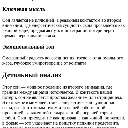
Ключевая мысль
Сон является не иллюзией, а реальным контактом во втором
внимании, где энергетическая сущность сына проявляется как
«живой жар», предлагая путь к интеграции потери через
прямое переживание связи.
Эмоциональный тон
Смешанный: радость воссоединения, тревога от аномального
жара, глубокое умиротворение от контакта.
Детальный анализ
Этот сон — мощное послание из второго внимания, где
граница между мирами истончается. В контексте вашей
потери, сон не является простым желанием или отрицанием.
Это прямое взаимодействие с энергетической сущностью
сына, его фантомным телом или вашей собственной
проекцией, заряженной невыраженной энергией горя и
любви. Сын приходит не как призрак, а как живой, опрятный,
в форме — это указывает на попытку психики представить