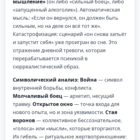
мышление»
(он либо «сильный боец», либо
«запущенный алкоголик»). Автоматическая
мысль: «Если он вернулся, он должен быть
сильным, но на деле он всё тот же».
Катастрофизация: сценарий «он снова запьёт
и запустит себя» уже проигран во сне. Это
отражение дневной тревоги, которая
перерабатывается психикой в
сюрреалистический образ.
Символический анализ:
Война
— символ
внутренней борьбы, конфликта.
Молчаливый боец
— архетип, несущий
травму.
Открытое окно
— точка входа для
нового опыта, но и зона уязвимости.
Стая
воронов
— коллективное бессознательное,
«голоса» или «мысли», которые вторгаются.
Их гибель — ритуальное жертвоприношение: