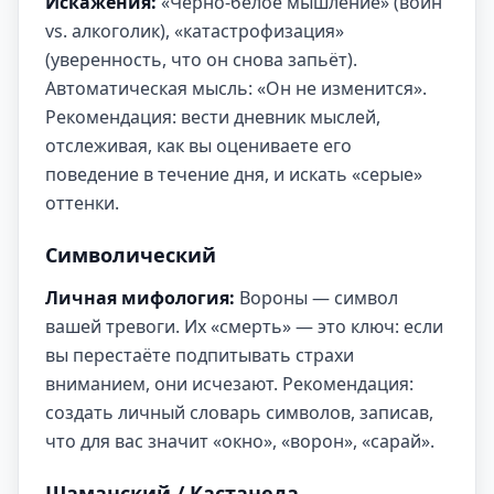
Искажения:
«Чёрно-белое мышление» (воин
vs. алкоголик), «катастрофизация»
(уверенность, что он снова запьёт).
Автоматическая мысль: «Он не изменится».
Рекомендация: вести дневник мыслей,
отслеживая, как вы оцениваете его
поведение в течение дня, и искать «серые»
оттенки.
Символический
Личная мифология:
Вороны — символ
вашей тревоги. Их «смерть» — это ключ: если
вы перестаёте подпитывать страхи
вниманием, они исчезают. Рекомендация:
создать личный словарь символов, записав,
что для вас значит «окно», «ворон», «сарай».
Шаманский / Кастанеда