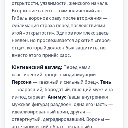
открытости, уязвимости, женского начала.
Вторжение в него — символический акт.
Гибель воронов сразу после вторжения —
сублимация страха перед последствиями
этой «открытости». Эдипов комплекс здесь
неявен, но прослеживается архетип «героя-
отца», который должен был защитить, но
вместо этого принёс хаос.
Юнгианский взгляд:
Перед нами
классический процесс индивидуации.
Персона
— «важный и сильный боец».
Тень
— «заросший, бородатый, пьющий мужчина
из-под сараев».
Анимус
(ваша внутренняя
мужская фигура) раздвоен: одна его часть —
идеализированный воин, другая —
отвергнутый, деградировавший. Вороны —
архетипический образ, связанный с