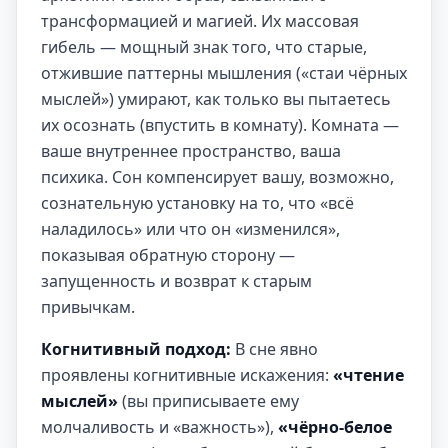
трансформацией и магией. Их массовая
гибель — мощный знак того, что старые,
отжившие паттерны мышления («стаи чёрных
мыслей») умирают, как только вы пытаетесь
их осознать (впустить в комнату). Комната —
ваше внутреннее пространство, ваша
психика. Сон компенсирует вашу, возможно,
сознательную установку на то, что «всё
наладилось» или что он «изменился»,
показывая обратную сторону —
запущенность и возврат к старым
привычкам.
Когнитивный подход:
В сне явно
проявлены когнитивные искажения:
«чтение
мыслей»
(вы приписываете ему
молчаливость и «важность»),
«чёрно-белое