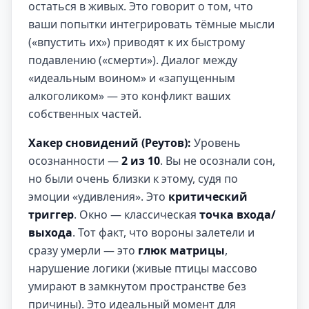
остаться в живых. Это говорит о том, что
ваши попытки интегрировать тёмные мысли
(«впустить их») приводят к их быстрому
подавлению («смерти»). Диалог между
«идеальным воином» и «запущенным
алкоголиком» — это конфликт ваших
собственных частей.
Хакер сновидений (Реутов):
Уровень
осознанности —
2 из 10
. Вы не осознали сон,
но были очень близки к этому, судя по
эмоции «удивления». Это
критический
триггер
. Окно — классическая
точка входа/
выхода
. Тот факт, что вороны залетели и
сразу умерли — это
глюк матрицы
,
нарушение логики (живые птицы массово
умирают в замкнутом пространстве без
причины). Это идеальный момент для