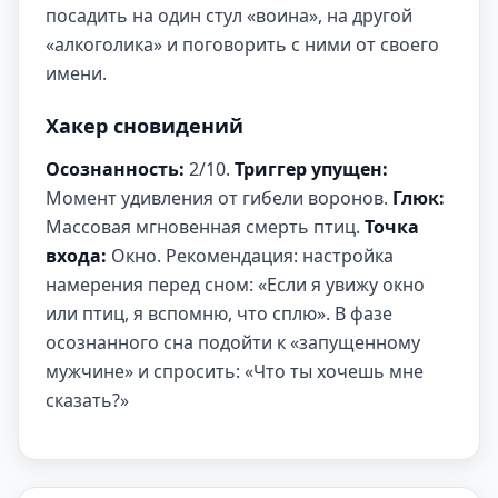
посадить на один стул «воина», на другой
«алкоголика» и поговорить с ними от своего
имени.
Хакер сновидений
Осознанность:
2/10.
Триггер упущен:
Момент удивления от гибели воронов.
Глюк:
Массовая мгновенная смерть птиц.
Точка
входа:
Окно. Рекомендация: настройка
намерения перед сном: «Если я увижу окно
или птиц, я вспомню, что сплю». В фазе
осознанного сна подойти к «запущенному
мужчине» и спросить: «Что ты хочешь мне
сказать?»