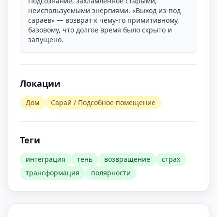
Подсознание, захламлённое старыми,
неиспользуемыми энергиями. «Выход из-под
сараев» — возврат к чему-то примитивному,
базовому, что долгое время было скрыто и
запущено.
Локации
Дом
Сарай / Подсобное помещение
Теги
интеграция
тень
возвращение
страх
трансформация
полярности