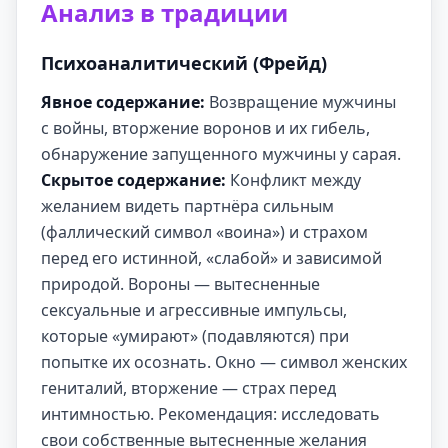
Анализ в традиции
Психоаналитический (Фрейд)
Явное содержание:
Возвращение мужчины
с войны, вторжение воронов и их гибель,
обнаружение запущенного мужчины у сарая.
Скрытое содержание:
Конфликт между
желанием видеть партнёра сильным
(фаллический символ «воина») и страхом
перед его истинной, «слабой» и зависимой
природой. Вороны — вытесненные
сексуальные и агрессивные импульсы,
которые «умирают» (подавляются) при
попытке их осознать. Окно — символ женских
гениталий, вторжение — страх перед
интимностью. Рекомендация: исследовать
свои собственные вытесненные желания