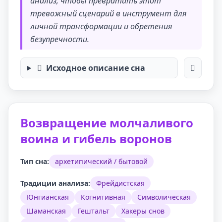
анализ, чтобы превратить этот
тревожный сценарий в инструмент для
личной трансформации и обретения
безупречности.
Исходное описание сна
Возвращение молчаливого
воина и гибель воронов
Тип сна:
архетипический / бытовой
Традиции анализа:
Фрейдистская
Юнгианская
Когнитивная
Символическая
Шаманская
Гештальт
Хакеры снов