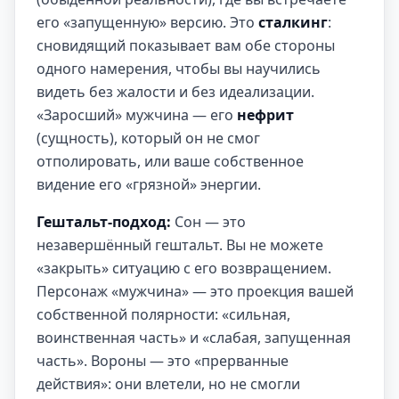
его «запущенную» версию. Это
сталкинг
:
сновидящий показывает вам обе стороны
одного намерения, чтобы вы научились
видеть без жалости и без идеализации.
«Заросший» мужчина — его
нефрит
(сущность), который он не смог
отполировать, или ваше собственное
видение его «грязной» энергии.
Гештальт-подход:
Сон — это
незавершённый гештальт. Вы не можете
«закрыть» ситуацию с его возвращением.
Персонаж «мужчина» — это проекция вашей
собственной полярности: «сильная,
воинственная часть» и «слабая, запущенная
часть». Вороны — это «прерванные
действия»: они влетели, но не смогли