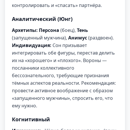
контролировать и «спасать» партнёра.
Аналитический (Юнг)
Архетипы:
Персона
(боец),
Тень
(запущенный мужчина),
Анимус
(раздвоен).
Индивидуация:
Сон призывает
интегрировать обе фигуры, перестав делить
их на «хорошего» и «плохого». Вороны —
посланники коллективного
бессознательного, требующие признания
тёмных аспектов реальности. Рекомендация:
провести активное воображение с образом
«запущенного мужчины», спросить его, что
ему нужно.
Когнитивный