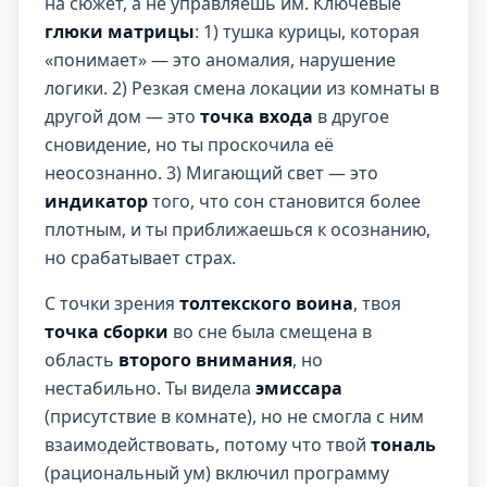
на сюжет, а не управляешь им. Ключевые
глюки матрицы
: 1) тушка курицы, которая
«понимает» — это аномалия, нарушение
логики. 2) Резкая смена локации из комнаты в
другой дом — это
точка входа
в другое
сновидение, но ты проскочила её
неосознанно. 3) Мигающий свет — это
индикатор
того, что сон становится более
плотным, и ты приближаешься к осознанию,
но срабатывает страх.
С точки зрения
толтекского воина
, твоя
точка сборки
во сне была смещена в
область
второго внимания
, но
нестабильно. Ты видела
эмиссара
(присутствие в комнате), но не смогла с ним
взаимодействовать, потому что твой
тональ
(рациональный ум) включил программу