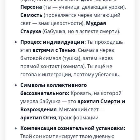
Персона
(ты — ученица, делающая уроки).
Самость
(проявляется через мигающий
свет — знак целостности).
Мудрая
Старуха
(бабушка, но в аспекте смерти).
Процесс индивидуации:
Ты проходишь
этап
встречи с Тенью
. Сначала через
бытовой символ (тушка), затем через
прямой контакт (комната). Ты ещё не
готова к интеграции, поэтому убегаешь.
Символы коллективного
бессознательного:
Кровать, на которой
умерла бабушка — это
архетип Смерти и
Возрождения
. Мигающий свет —
архетип Огня
, трансформации.
Компенсация сознательной установки:
Твой сон компенсирует твою дневную