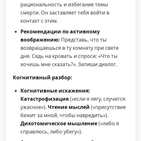
рациональность и избегание темы
смерти. Он заставляет тебя войти в
контакт с этим.
Рекомендации по активному
воображению:
Представь, что ты
возвращаешься в ту комнату при свете
дня. Сядь на кровать и спроси: «Что ты
хочешь мне сказать?». Запиши диалог.
Когнитивный разбор:
Когнитивные искажения:
Катастрофизация
(«если я лягу, случится
ужасное»).
Чтение мыслей
(«присутствие
бежит за мной, чтобы навредить»).
Дихотомическое мышление
(«либо я
справлюсь, либо убегу»).