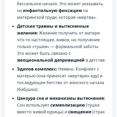
бессильное начало. Это может указывать
на
инфантильную фиксацию
на
материнской груди, которая «мертва».
Детские травмы и вытесненные
желания:
Желание получить от матери
что-то настоящее, живое, но получение
только «тушки» — формальной заботы.
Это может быть связано с
эмоциональной депривацией
в детстве.
Эдипов комплекс:
Неявно. Конфликт с
матерью (она приносит «мертвую» еду) и
последующее бегство от женского начала
(бабушка).
Цензура сна и механизмы вытеснения:
Сон использует
символизацию
(тушка
вместо живой курицы) и
смещение
(страх