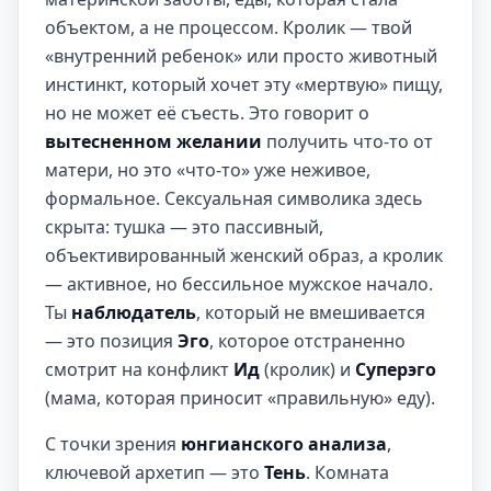
объектом, а не процессом. Кролик — твой
«внутренний ребенок» или просто животный
инстинкт, который хочет эту «мертвую» пищу,
но не может её съесть. Это говорит о
вытесненном желании
получить что-то от
матери, но это «что-то» уже неживое,
формальное. Сексуальная символика здесь
скрыта: тушка — это пассивный,
объективированный женский образ, а кролик
— активное, но бессильное мужское начало.
Ты
наблюдатель
, который не вмешивается
— это позиция
Эго
, которое отстраненно
смотрит на конфликт
Ид
(кролик) и
Суперэго
(мама, которая приносит «правильную» еду).
С точки зрения
юнгианского анализа
,
ключевой архетип — это
Тень
. Комната