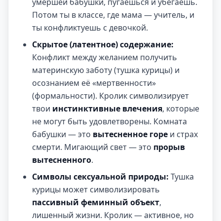
умершей бабушки, пугаешься и убегаешь.
Потом ты в классе, где мама — учитель, и
ты конфликтуешь с девочкой.
Скрытое (латентное) содержание:
Конфликт между желанием получить
материнскую заботу (тушка курицы) и
осознанием её «мертвенности»
(формальности). Кролик символизирует
твои
инстинктивные влечения
, которые
не могут быть удовлетворены. Комната
бабушки — это
вытесненное горе
и страх
смерти. Мигающий свет — это
прорыв
вытесненного
.
Символы сексуальной природы:
Тушка
курицы может символизировать
пассивный феминный объект
,
лишенный жизни. Кролик — активное, но