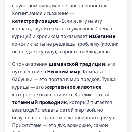
с чувством вины или незавершенностью.
Когнитивное искажение —
катастрофизация
: «Если я лягу на эту
кровать, случится что-то ужасное». Сцена с
курицей и кроликом показывает
избегание
конфликта: ты не решаешь проблему (кролик
не съедает курицу), а просто наблюдаешь.
С точки зрения
шаманской традиции
, это
путешествие в
Нижний мир
. Комната
бабушки — это портал в мир предков. Тушка
курицы — это
жертвенное животное
,
которое не было принято. Кролик — твой
тотемный проводник
, который пытается
взаимодействовать с этой жертвой, но
безуспешно. Ты не смогла завершить ритуал.
Присутствие — это дух, возможно, самой