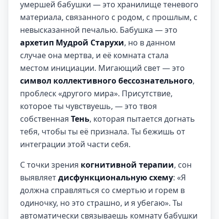
умершей бабушки — это хранилище теневого
материала, связанного с родом, с прошлым, с
невысказанной печалью. Бабушка — это
архетип Мудрой Старухи
, но в данном
случае она мертва, и её комната стала
местом инициации. Мигающий свет — это
символ коллективного бессознательного
,
проблеск «другого мира». Присутствие,
которое ты чувствуешь, — это твоя
собственная
Тень
, которая пытается догнать
тебя, чтобы ты её признала. Ты бежишь от
интеграции этой части себя.
С точки зрения
когнитивной терапии
, сон
выявляет
дисфункциональную схему
: «Я
должна справляться со смертью и горем в
одиночку, но это страшно, и я убегаю». Ты
автоматически связываешь комнату бабушки