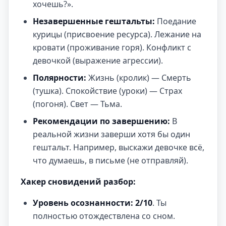
хочешь?».
Незавершенные гештальты:
Поедание
курицы (присвоение ресурса). Лежание на
кровати (проживание горя). Конфликт с
девочкой (выражение агрессии).
Полярности:
Жизнь (кролик) — Смерть
(тушка). Спокойствие (уроки) — Страх
(погоня). Свет — Тьма.
Рекомендации по завершению:
В
реальной жизни заверши хотя бы один
гештальт. Например, выскажи девочке всё,
что думаешь, в письме (не отправляй).
Хакер сновидений разбор:
Уровень осознанности:
2/10
. Ты
полностью отождествлена со сном.