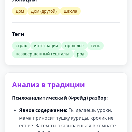
Дом
Дом (другой)
Школа
Теги
страх
интеграция
прошлое
тень
незавершенный гештальт
род
Анализ в традиции
Психоаналитический (Фрейд) разбор:
Явное содержание:
Ты делаешь уроки,
мама приносит тушку курицы, кролик не
ест её. Затем ты оказываешься в комнате