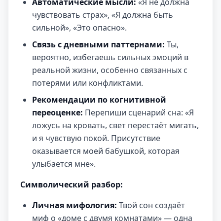
Автоматические мысли:
«Я не должна
чувствовать страх», «Я должна быть
сильной», «Это опасно».
Связь с дневными паттернами:
Ты,
вероятно, избегаешь сильных эмоций в
реальной жизни, особенно связанных с
потерями или конфликтами.
Рекомендации по когнитивной
переоценке:
Перепиши сценарий сна: «Я
ложусь на кровать, свет перестаёт мигать,
и я чувствую покой. Присутствие
оказывается моей бабушкой, которая
улыбается мне».
Символический разбор:
Личная мифология:
Твой сон создаёт
миф о «доме с двумя комнатами» — одна