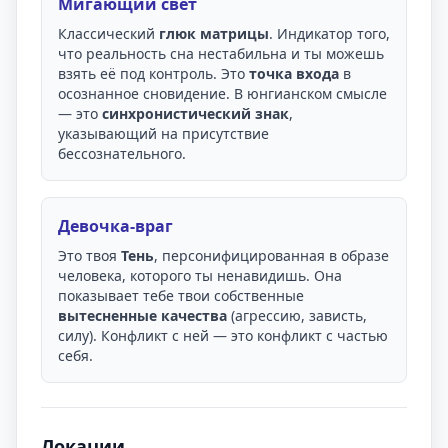
Мигающий свет
Классический
глюк матрицы
. Индикатор того,
что реальность сна нестабильна и ты можешь
взять её под контроль. Это
точка входа
в
осознанное сновидение. В юнгианском смысле
— это
синхронистический знак
,
указывающий на присутствие
бессознательного.
Девочка-враг
Это твоя
Тень
, персонифицированная в образе
человека, которого ты ненавидишь. Она
показывает тебе твои собственные
вытесненные качества
(агрессию, зависть,
силу). Конфликт с ней — это конфликт с частью
себя.
Локации