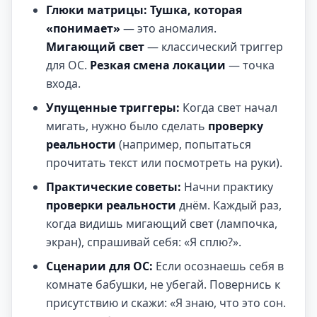
Глюки матрицы:
Тушка, которая
«понимает»
— это аномалия.
Мигающий свет
— классический триггер
для ОС.
Резкая смена локации
— точка
входа.
Упущенные триггеры:
Когда свет начал
мигать, нужно было сделать
проверку
реальности
(например, попытаться
прочитать текст или посмотреть на руки).
Практические советы:
Начни практику
проверки реальности
днём. Каждый раз,
когда видишь мигающий свет (лампочка,
экран), спрашивай себя: «Я сплю?».
Сценарии для ОС:
Если осознаешь себя в
комнате бабушки, не убегай. Повернись к
присутствию и скажи: «Я знаю, что это сон.