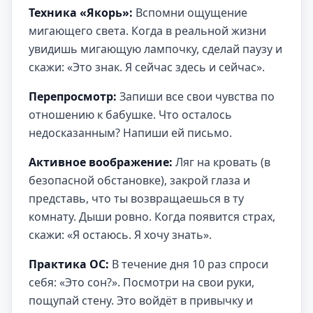
Техника «Якорь»:
Вспомни ощущение
мигающего света. Когда в реальной жизни
увидишь мигающую лампочку, сделай паузу и
скажи: «Это знак. Я сейчас здесь и сейчас».
Перепросмотр:
Запиши все свои чувства по
отношению к бабушке. Что осталось
недосказанным? Напиши ей письмо.
Активное воображение:
Ляг на кровать (в
безопасной обстановке), закрой глаза и
представь, что ты возвращаешься в ту
комнату. Дыши ровно. Когда появится страх,
скажи: «Я остаюсь. Я хочу знать».
Практика ОС:
В течение дня 10 раз спроси
себя: «Это сон?». Посмотри на свои руки,
пощупай стену. Это войдёт в привычку и