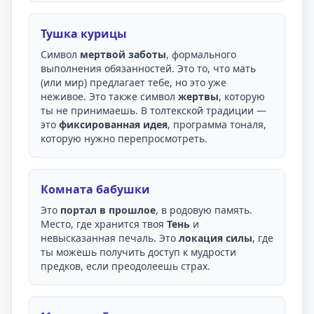
Тушка курицы
Символ
мертвой заботы
, формального
выполнения обязанностей. Это то, что мать
(или мир) предлагает тебе, но это уже
неживое. Это также символ
жертвы
, которую
ты не принимаешь. В толтекской традиции —
это
фиксированная идея
, программа тоналя,
которую нужно перепросмотреть.
Комната бабушки
Это
портал в прошлое
, в родовую память.
Место, где хранится твоя
Тень
и
невысказанная печаль. Это
локация силы
, где
ты можешь получить доступ к мудрости
предков, если преодолеешь страх.