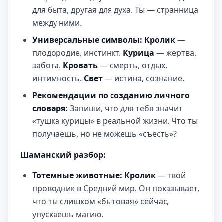
для быта, другая для духа. Ты — странница
между ними.
Универсальные символы:
Кролик
—
плодородие, инстинкт.
Курица
— жертва,
забота.
Кровать
— смерть, отдых,
интимность.
Свет
— истина, сознание.
Рекомендации по созданию личного
словаря:
Запиши, что для тебя значит
«тушка курицы» в реальной жизни. Что ты
получаешь, но не можешь «съесть»?
Шаманский разбор:
Тотемные животные:
Кролик
— твой
проводник в Средний мир. Он показывает,
что ты слишком «бытовая» сейчас,
упускаешь магию.