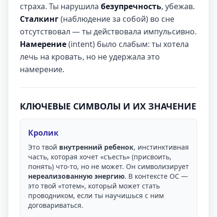
страха. Ты нарушила
безупречность
, убежав.
Сталкинг
(наблюдение за собой) во сне
отсутствовал — ты действовала импульсивно.
Намерение
(intent) было слабым: ты хотела
лечь на кровать, но не удержала это
намерение.
КЛЮЧЕВЫЕ СИМВОЛЫ И ИХ ЗНАЧЕНИЕ
Кролик
Это твой
внутренний ребенок
, инстинктивная
часть, которая хочет «съесть» (присвоить,
понять) что-то, но не может. Он символизирует
нереализованную энергию
. В контексте ОС —
это твой «тотем», который может стать
проводником, если ты научишься с ним
договариваться.