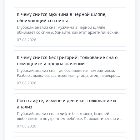
К чему снится мужчина в чёрной шляпе,
обнимающий со спины
Глубокий анализ сна: мужчина в чёрной шляпе
обнимает со спины. Узнайте, как этот архетипический
сон ...
07.08.2026
К чему снится бес Григорий: толкование сна о
помощнике и предназначении
Глубокий анализ сна, где бес является помощником.
Разбор символов: заснеженная улица, отец, перекрёс...
07.08.2026
Сон о лифте, измене и девочке: толкование и
анализ
Глубокий анализ сна о лифте без кнопок, бывшей
любовнице и внутреннем ребёнке. Психологическая и
дух...
07.08.2026