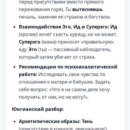
перед присутствием вместо прямого
переживания горя). Ты
вытесняешь
печаль, заменяя её страхом и бегством.
Взаимодействие Эго, Ид и Суперэго:
Ид
(кролик) хочет съесть курицу, но не может.
Суперэго
(мама) приносит «правильную»
еду.
Эго
(ты) — пассивный наблюдатель,
который затем убегает от страха.
Рекомендации по психоаналитической
работе:
Исследовать свои чувства по
отношению к матери и бабушке. Задать
себе вопрос: «Что я на самом деле хочу
получить от них, но не могу?».
Юнгианский разбор:
Архетипические образы:
Тень
(присутствие в комнате, девочка-враг).