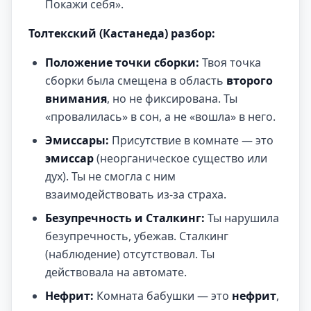
Покажи себя».
Толтекский (Кастанеда) разбор:
Положение точки сборки:
Твоя точка
сборки была смещена в область
второго
внимания
, но не фиксирована. Ты
«провалилась» в сон, а не «вошла» в него.
Эмиссары:
Присутствие в комнате — это
эмиссар
(неорганическое существо или
дух). Ты не смогла с ним
взаимодействовать из-за страха.
Безупречность и Сталкинг:
Ты нарушила
безупречность, убежав. Сталкинг
(наблюдение) отсутствовал. Ты
действовала на автомате.
Нефрит:
Комната бабушки — это
нефрит
,