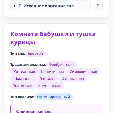
Исходное описание сна
Комната бабушки и тушка
курицы
Тип сна:
бытовой
Традиции анализа:
Фрейдистская
Юнгианская
Когнитивная
Символическая
Шаманская
Гештальт
Хакеры снов
Толтекская
Комплексная
Тип анализа:
Интегрированный
Ключевая мысль