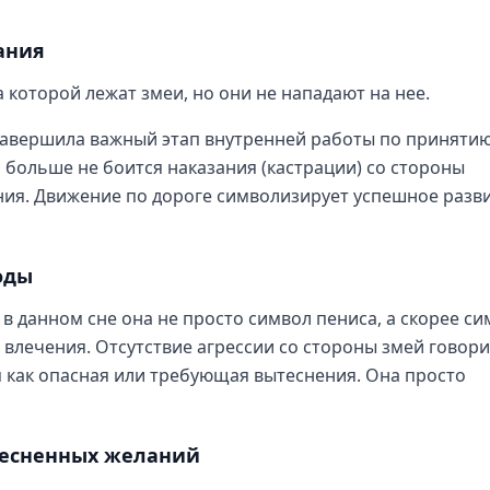
ания
 которой лежат змеи, но они не нападают на нее.
авершила важный этап внутренней работы по приняти
на больше не боится наказания (кастрации) со стороны
ания. Движение по дороге символизирует успешное разв
оды
 данном сне она не просто символ пениса, а скорее си
 влечения. Отсутствие агрессии со стороны змей говори
я как опасная или требующая вытеснения. Она просто
тесненных желаний