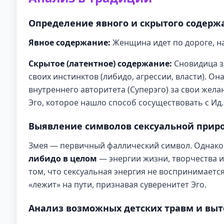
Определение явного и скрытого содерж
Явное содержание:
Женщина идет по дороге, на
Скрытое (латентное) содержание:
Сновидица з
своих инстинктов (либидо, агрессии, власти). О
внутреннего авторитета (Суперэго) за свои жел
Эго, которое нашло способ сосуществовать с Ид.
Выявление символов сексуальной прир
Змея — первичный фаллический символ. Однако в
либидо в целом
— энергии жизни, творчества и
том, что сексуальная энергия не воспринимаетс
«лежит» на пути, признавая суверенитет Эго.
Анализ возможных детских травм и вы