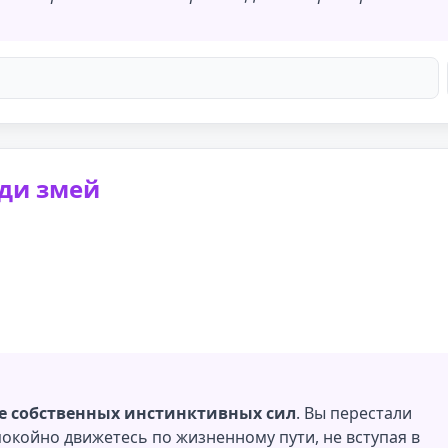
еди змей
е собственных инстинктивных сил
. Вы перестали
окойно движетесь по жизненному пути, не вступая в