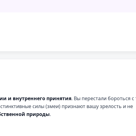
ии и внутреннего принятия
. Вы перестали бороться с 
нстинктивные силы (змеи) признают вашу зрелость и не
бственной природы
.