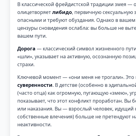
В классической фрейдистской традиции змея — 
олицетворяет
либидо
, первичную сексуальную 
опасными и требуют обуздания. Однако в вашем с
цензуры сновидения ослабла: вы больше не выте
вашем пути.
Дорога
— классический символ жизненного пути, 
«шли», указывает на активную, осознанную позиц
страхи.
Ключевой момент — «они меня не трогали». Это 
суверенности
. В детстве (особенно в эдипальн
(часто отца) как огромную, пугающую «змею», 
показывает, что этот конфликт проработан. Вы 
или наказания. Вы — взрослый человек, идущий 
собственные влечения) больше не претендуют на 
неактивности.