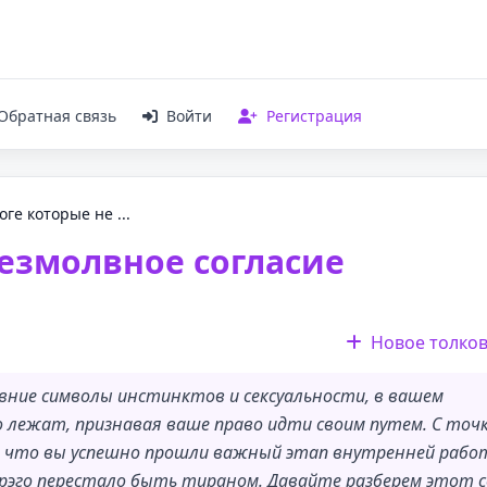
Обратная связь
Войти
Регистрация
ге которые не ...
безмолвное согласие
Новое толко
ревние символы инстинктов и сексуальности, в вашем
о лежат, признавая ваше право идти своим путем. С точ
о, что вы успешно прошли важный этап внутренней рабо
перэго перестало быть тираном. Давайте разберем этот 