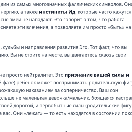
один из самых многозначных фаллических символов. Он
энергию, а также
инстинкты Ид
, которые часто кажутся
не змеи не нападают. Это говорит о том, что работа
сняете эти влечения, а позволяете им просто «быть» на
судьбы и направления развития Эго. Тот факт, что вы
ию. Вы не стоите на месте, вы двигаетесь сквозь свои
не просто нейтралитет. Это
признание вашей силы и
ой фазе) ребенок может воспринимать родительскую фиг
угрожающую наказанием за соперничество. Ваш сон
больше не маленькая девочка/мальчик, боящаяся кастр
своей дорогой, и первобытные силы (родительские фигу
вас. Они «лежат» — то есть находятся в состоянии поко