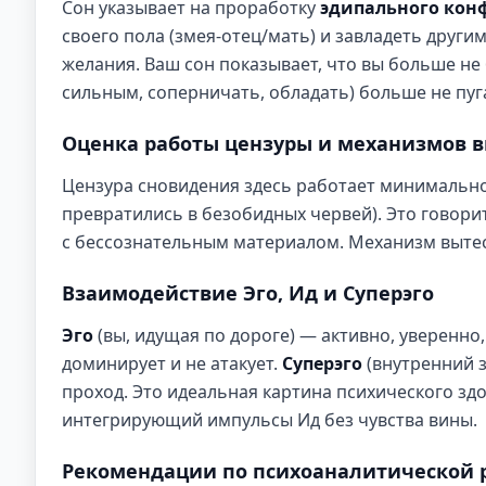
Сон указывает на проработку
эдипального кон
своего пола (змея-отец/мать) и завладеть другим
желания. Ваш сон показывает, что вы больше не
сильным, соперничать, обладать) больше не пуг
Оценка работы цензуры и механизмов 
Цензура сновидения здесь работает минимально.
превратились в безобидных червей). Это говори
с бессознательным материалом. Механизм вытес
Взаимодействие Эго, Ид и Суперэго
Эго
(вы, идущая по дороге) — активно, уверенно
доминирует и не атакует.
Суперэго
(внутренний з
проход. Это идеальная картина психического здо
интегрирующий импульсы Ид без чувства вины.
Рекомендации по психоаналитической 