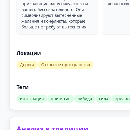
признающие вашу силу аспекты
«опасных» 
вашего бессознательного. Они
символизируют вытесненные
желания и конфликты, которые
больше не требуют вытеснения.
Локации
Дорога
Открытое пространство
Теги
интеграция
принятие
либидо
сила
зрелос
Анализ в традиции