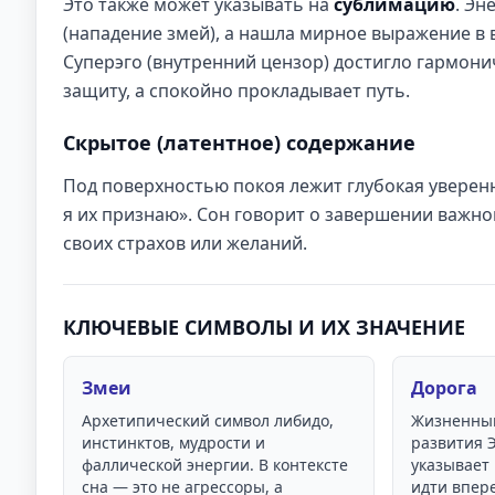
Это также может указывать на
сублимацию
. Эн
(нападение змей), а нашла мирное выражение в
Суперэго (внутренний цензор) достигло гармони
защиту, а спокойно прокладывает путь.
Скрытое (латентное) содержание
Под поверхностью покоя лежит глубокая уверенн
я их признаю». Сон говорит о завершении важно
своих страхов или желаний.
КЛЮЧЕВЫЕ СИМВОЛЫ И ИХ ЗНАЧЕНИЕ
Змеи
Дорога
Архетипический символ либидо,
Жизненный
инстинктов, мудрости и
развития 
фаллической энергии. В контексте
указывает 
сна — это не агрессоры, а
идти впер