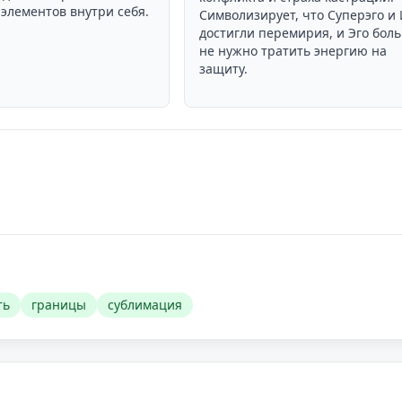
элементов внутри себя.
Символизирует, что Суперэго и
достигли перемирия, и Эго бол
не нужно тратить энергию на
защиту.
ть
границы
сублимация