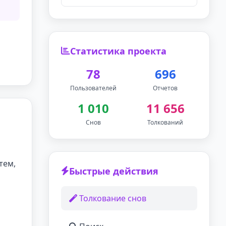
Статистика проекта
78
696
Пользователей
Отчетов
1 010
11 656
Снов
Толкований
тем,
Быстрые действия
Толкование снов