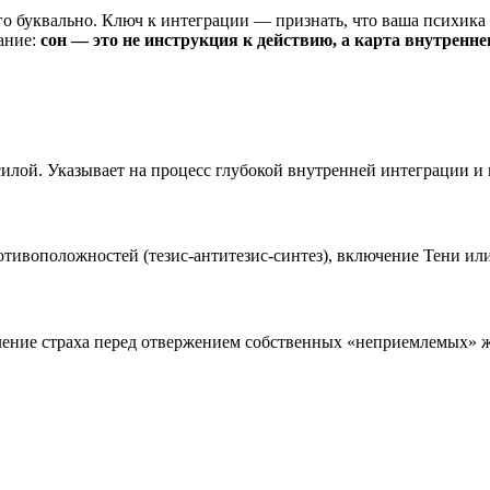
о буквально. Ключ к интеграции — признать, что ваша психика 
ание:
сон — это не инструкция к действию, а карта внутренне
илой. Указывает на процесс глубокой внутренней интеграции и 
тивоположностей (тезис-антитезис-синтез), включение Тени или
оление страха перед отвержением собственных «неприемлемых» ж