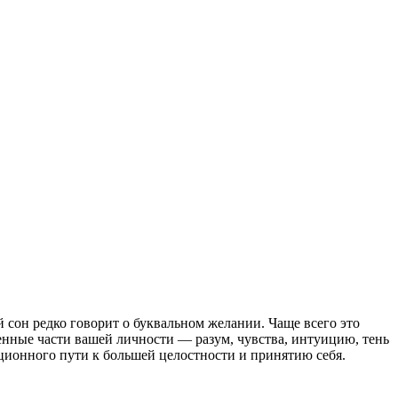
сон редко говорит о буквальном желании. Чаще всего это
енные части вашей личности — разум, чувства, интуицию, тень
люционного пути к большей целостности и принятию себя.