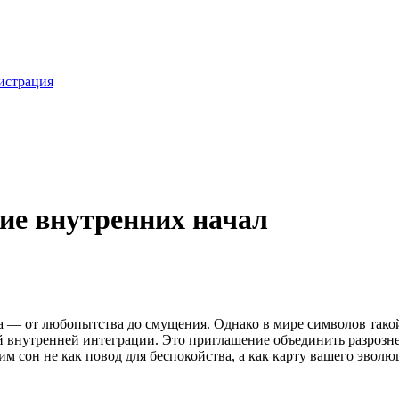
истрация
ние внутренних начал
 — от любопытства до смущения. Однако в мире символов такой 
й внутренней интеграции. Это приглашение объединить разрозн
рим сон не как повод для беспокойства, а как карту вашего эво