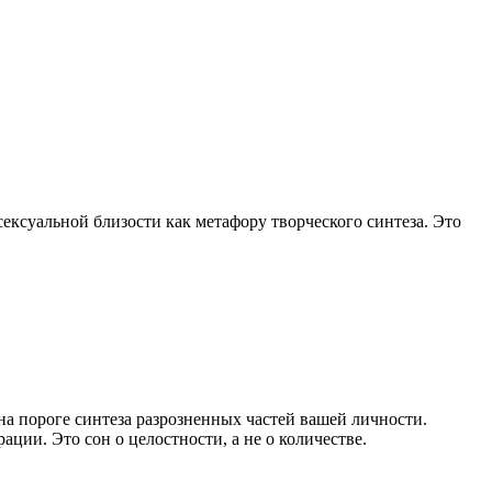
ексуальной близости как метафору творческого синтеза. Это
 на пороге синтеза разрозненных частей вашей личности.
ции. Это сон о целостности, а не о количестве.