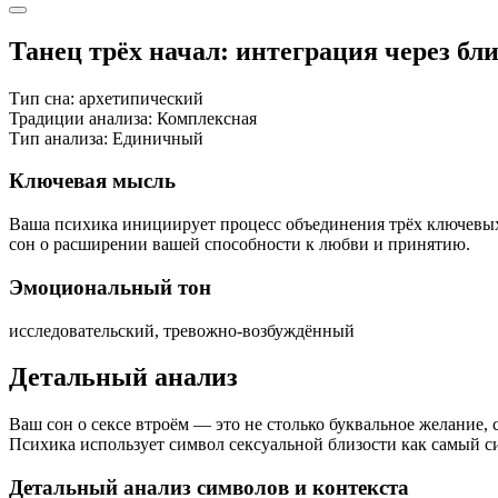
Танец трёх начал: интеграция через бл
Тип сна:
архетипический
Традиции анализа:
Комплексная
Тип анализа:
Единичный
Ключевая мысль
Ваша психика инициирует процесс объединения трёх ключевых н
сон о расширении вашей способности к любви и принятию.
Эмоциональный тон
исследовательский, тревожно-возбуждённый
Детальный анализ
Ваш сон о сексе втроём — это не столько буквальное желание,
Психика использует символ сексуальной близости как самый сил
Детальный анализ символов и контекста