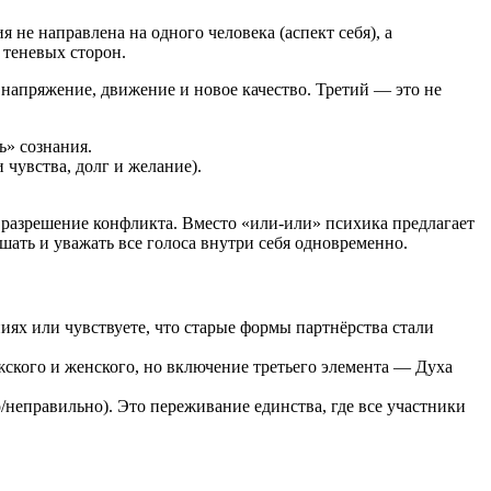
я не направлена на одного человека (аспект себя), а
 теневых сторон.
 напряжение, движение и новое качество. Третий — это не
ь» сознания.
чувства, долг и желание).
 разрешение конфликта. Вместо «или-или» психика предлагает
ать и уважать все голоса внутри себя одновременно.
ях или чувствуете, что старые формы партнёрства стали
жского и женского, но включение третьего элемента — Духа
неправильно). Это переживание единства, где все участники