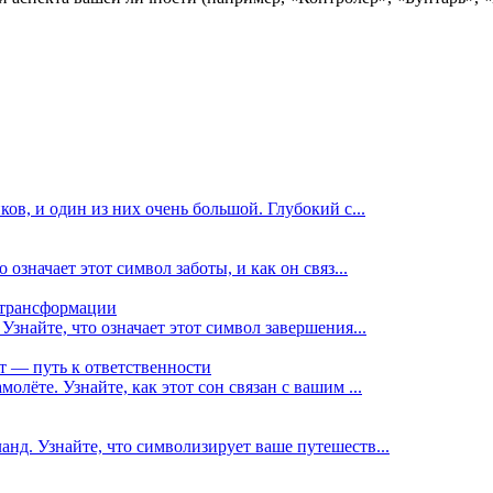
ков, и один из них очень большой. Глубокий с...
 означает этот символ заботы, и как он связ...
к трансформации
Узнайте, что означает этот символ завершения...
т — путь к ответственности
олёте. Узнайте, как этот сон связан с вашим ...
анд. Узнайте, что символизирует ваше путешеств...