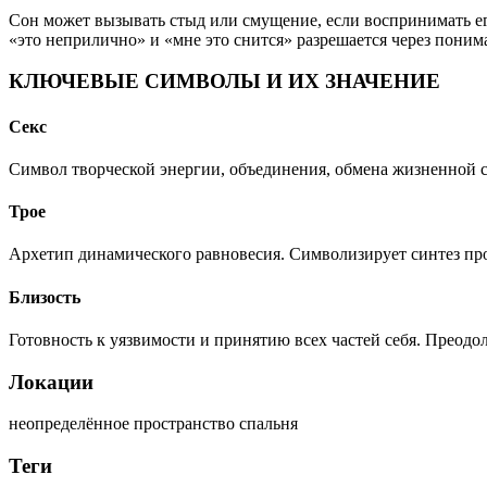
Сон может вызывать стыд или смущение, если воспринимать ег
«это неприлично» и «мне это снится» разрешается через поним
КЛЮЧЕВЫЕ СИМВОЛЫ И ИХ ЗНАЧЕНИЕ
Секс
Символ творческой энергии, объединения, обмена жизненной с
Трое
Архетип динамического равновесия. Символизирует синтез про
Близость
Готовность к уязвимости и принятию всех частей себя. Преод
Локации
неопределённое пространство
спальня
Теги