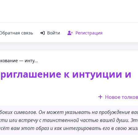
Обратная связь
Войти
Регистрация
лкование — инту...
 приглашение к интуиции и
Новое толко
лубоких символов. Он может указывать на пробуждение в
сти или встречу с таинственной частью вашей души. Э
сёт вам этот образ и как интегрировать его в свою жиз