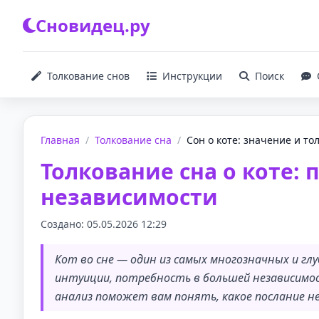
Сновидец.ру
Толкование снов
Инструкции
Поиск
Главная
/
Толкование сна
/
Сон о коте: значение и то
Толкование сна о коте:
независимости
Создано: 05.05.2026 12:29
Кот во сне — один из самых многозначных и г
интуиции, потребность в большей независимо
анализ поможет вам понять, какое послание не