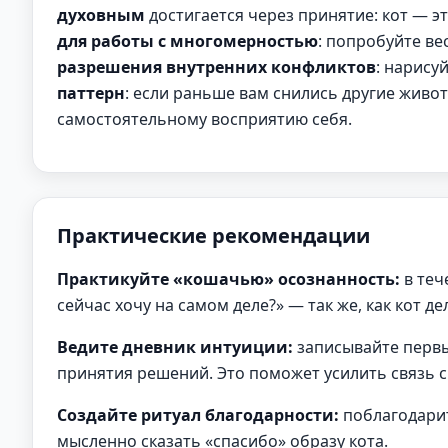
духовным
достигается через принятие: кот — э
для работы с многомерностью
: попробуйте ве
разрешения внутренних конфликтов
: нарисуй
паттерн
: если раньше вам снились другие живот
самостоятельному восприятию себя.
Практические рекомендации
Практикуйте «кошачью» осознанность:
в теч
сейчас хочу на самом деле?» — так же, как кот дел
Ведите дневник интуиции:
записывайте первы
принятия решений. Это поможет усилить связь 
Создайте ритуал благодарности:
поблагодарит
мысленно сказать «спасибо» образу кота.