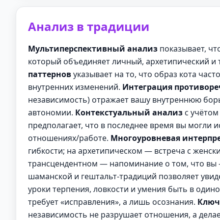
Анализ в традиции
Мультиперспективный анализ
показывает, чт
который объединяет личный, архетипический и
паттернов
указывает на то, что образ кота част
внутренних изменений.
Интеграция противоре
независимость) отражает вашу внутреннюю бор
автономии.
Контекстуальный анализ
с учётом
предполагает, что в последнее время вы могли и
отношениях/работе.
Многоуровневая интерпр
гибкости; на архетипическом — встреча с женск
трансцендентном — напоминание о том, что вы 
шаманской и гештальт-традиций позволяет увиде
уроки терпения, ловкости и умения быть в один
требует «исправления», а лишь осознания.
Ключ
независимость не разрушает отношения, а дела