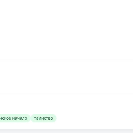
нское начало
таинство