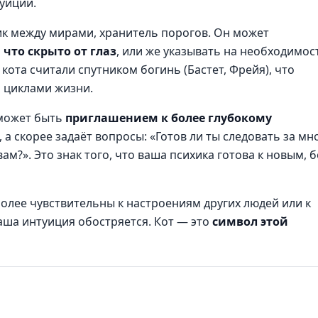
уиции.
к между мирами, хранитель порогов. Он может
 что скрыто от глаз
, или же указывать на необходимос
кота считали спутником богинь (Бастет, Фрейя), что
и циклами жизни.
е может быть
приглашением к более глубокому
, а скорее задаёт вопросы: «Готов ли ты следовать за мн
ам?». Это знак того, что ваша психика готова к новым, 
более чувствительны к настроениям других людей или к
ваша интуиция обостряется. Кот — это
символ этой