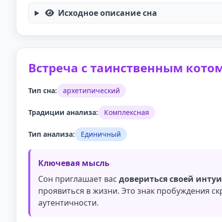
Исходное описание сна
Встреча с таинственным кото
Тип сна:
архетипический
Традиции анализа:
Комплексная
Тип анализа:
Единичный
Ключевая мысль
Сон приглашает вас
довериться своей инту
проявиться в жизни. Это знак пробуждения с
аутентичности.