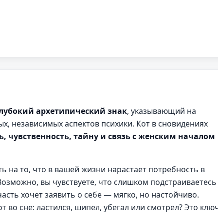
лубокий архетипический знак
, указывающий на
х, независимых аспектов психики. Кот в сновидениях
ь, чувственность, тайну и связь с женским началом
ь на то, что в вашей жизни нарастает потребность в
 Возможно, вы чувствуете, что слишком подстраиваетесь
асть хочет заявить о себе — мягко, но настойчиво.
т во сне: ластился, шипел, убегал или смотрел? Это ключ