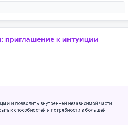
м: приглашение к интуиции
иции
и позволить внутренней независимой части
крытых способностей и потребности в большей