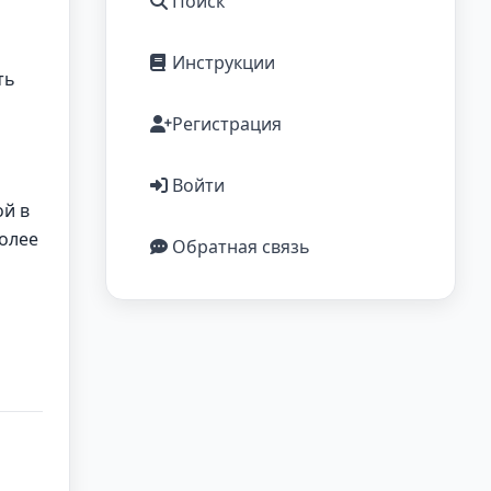
Поиск
Инструкции
ть
Регистрация
Войти
ой в
более
Обратная связь