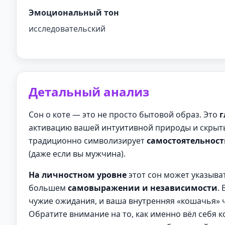
Эмоциональный тон
исследовательский
Детальный анализ
Сон о коте — это не просто бытовой образ. Это
г
активацию вашей интуитивной природы и скрыты
традиционно символизирует
самостоятельност
(даже если вы мужчина).
На личностном уровне
этот сон может указыват
большем
самовыражении и независимости
.
чужие ожидания, и ваша внутренняя «кошачья» ч
Обратите внимание на то, как именно вёл себя ко