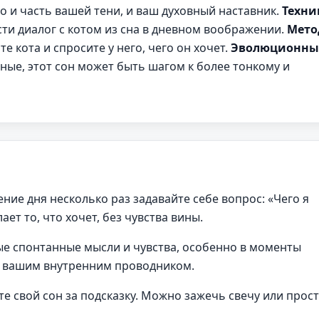
то и часть вашей тени, и ваш духовный наставник.
Техни
сти диалог с котом из сна в дневном воображении.
Мет
те кота и спросите у него, чего он хочет.
Эволюционн
ные, этот сон может быть шагом к более тонкому и
ение дня несколько раз задавайте себе вопрос: «Чего я
ает то, что хочет, без чувства вины.
е спонтанные мысли и чувства, особенно в моменты
с вашим внутренним проводником.
е свой сон за подсказку. Можно зажечь свечу или прос