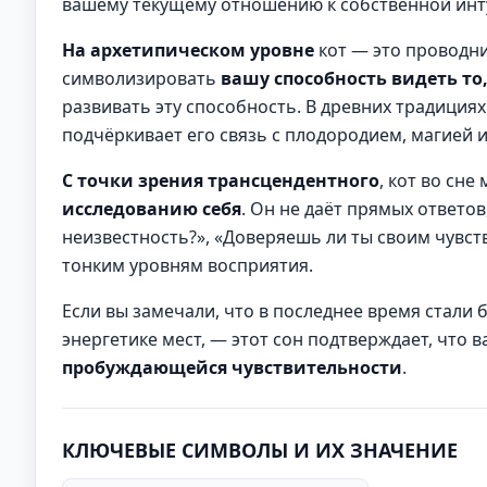
вашему текущему отношению к собственной инт
На архетипическом уровне
кот — это проводни
символизировать
вашу способность видеть то,
развивать эту способность. В древних традициях 
подчёркивает его связь с плодородием, магией 
С точки зрения трансцендентного
, кот во сн
исследованию себя
. Он не даёт прямых ответов
неизвестность?», «Доверяешь ли ты своим чувств
тонким уровням восприятия.
Если вы замечали, что в последнее время стали 
энергетике мест, — этот сон подтверждает, что 
пробуждающейся чувствительности
.
КЛЮЧЕВЫЕ СИМВОЛЫ И ИХ ЗНАЧЕНИЕ