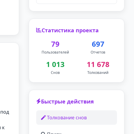
Статистика проекта
79
697
Пользователей
Отчетов
1 013
11 678
Снов
Толкований
Быстрые действия
 под
Толкование снов
 к