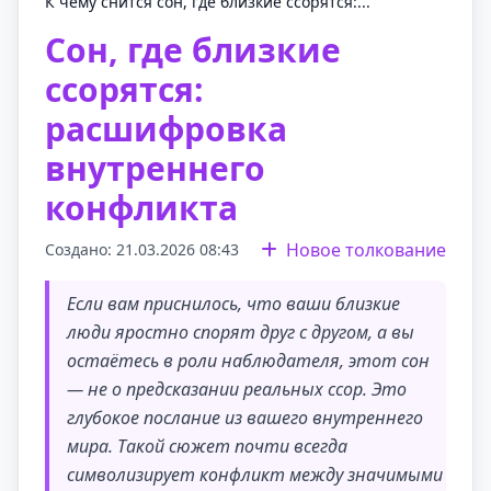
К чему снится сон, где близкие ссорятся:...
Сон, где близкие
ссорятся:
расшифровка
внутреннего
конфликта
Новое толкование
Создано: 21.03.2026 08:43
Если вам приснилось, что ваши близкие
люди яростно спорят друг с другом, а вы
остаётесь в роли наблюдателя, этот сон
— не о предсказании реальных ссор. Это
глубокое послание из вашего внутреннего
мира. Такой сюжет почти всегда
символизирует конфликт между значимыми