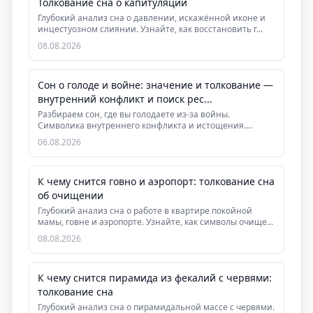
Толкование сна о капитуляции
Глубокий анализ сна о давлении, искажённой иконе и
инцестуозном слиянии. Узнайте, как восстановить г...
08.08.2026
Сон о голоде и войне: значение и толкование —
внутренний конфликт и поиск рес...
Разбираем сон, где вы голодаете из-за войны.
Символика внутреннего конфликта и истощения.
Практическ...
06.08.2026
К чему снится говно и аэропорт: толкование сна
об очищении
Глубокий анализ сна о работе в квартире покойной
мамы, говне и аэропорте. Узнайте, как символы очище...
08.08.2026
К чему снится пирамида из фекалий с червями:
толкование сна
Глубокий анализ сна о пирамидальной массе с червями.