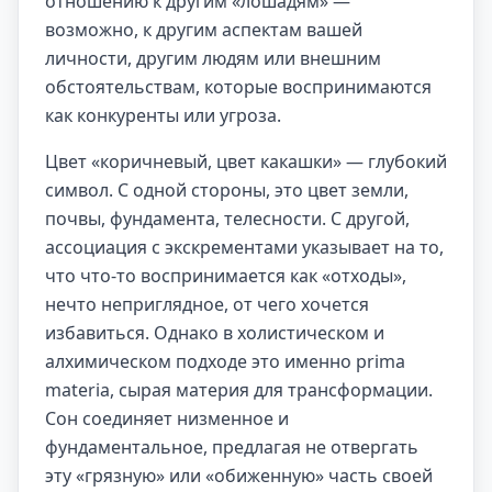
отношению к другим «лошадям» —
возможно, к другим аспектам вашей
личности, другим людям или внешним
обстоятельствам, которые воспринимаются
как конкуренты или угроза.
Цвет «коричневый, цвет какашки» — глубокий
символ. С одной стороны, это цвет земли,
почвы, фундамента, телесности. С другой,
ассоциация с экскрементами указывает на то,
что что-то воспринимается как «отходы»,
нечто неприглядное, от чего хочется
избавиться. Однако в холистическом и
алхимическом подходе это именно prima
materia, сырая материя для трансформации.
Сон соединяет низменное и
фундаментальное, предлагая не отвергать
эту «грязную» или «обиженную» часть своей