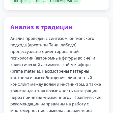
контроль
тень
трансформация
Анализ в традиции
Анализ проведён с синтезом юнгианского
подхода (архетипы Тени, либидо),
процессуально-ориентированной
психологии (автономные фигуры во сне) и
холистической алхимической метафоры
(prima materia). Рассмотрены паттерны
контроля и высвобождения, личностный
конфликт между волей и инстинктом, а также
трансцендентная возможность интеграции
через принятие «низменного». Практические
рекомендации направлены на работу с
многомерностью символа лошади через