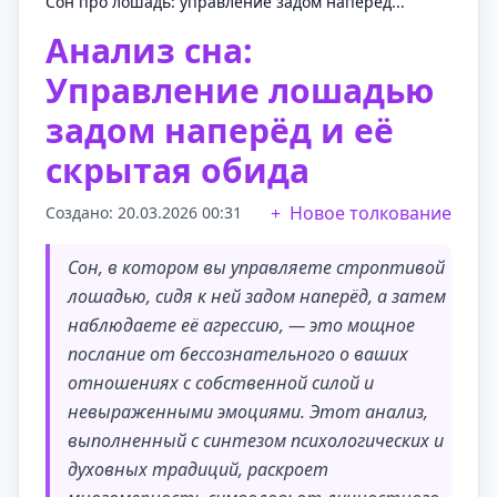
Сон про лошадь: управление задом наперёд...
Анализ сна:
Управление лошадью
задом наперёд и её
скрытая обида
Новое толкование
Создано: 20.03.2026 00:31
Сон, в котором вы управляете строптивой
лошадью, сидя к ней задом наперёд, а затем
наблюдаете её агрессию, — это мощное
послание от бессознательного о ваших
отношениях с собственной силой и
невыраженными эмоциями. Этот анализ,
выполненный с синтезом психологических и
духовных традиций, раскроет