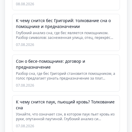
знач...
08.08.2026
К чему снится бес Григорий: толкование сна о
помощнике и предназначении
Глубокий анализ сна, где бес является помощником.
Разбор символов: заснеженная улица, отец, перекрёс...
07.08.2026
Сон о бесе-помощнике: договор и
предназначение
Разбор сна, где бес Григорий становится помощником, а
голос предлагает узнать предназначение за плат...
07.08.2026
К чему снится паук, пьющий кровь? Толкование
сна
Узнайте, что означает сон, в котором паук пьет кровь из
руки, опутанной паутиной. Глубокий анализ си...
07.08.2026