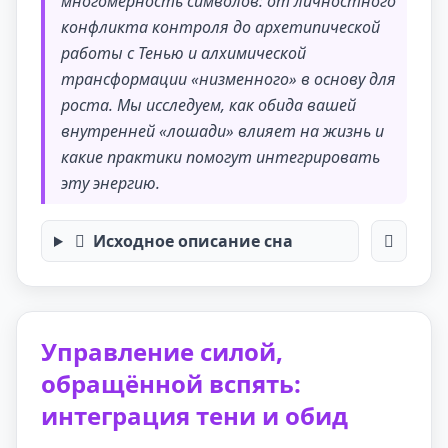
многомерность символов: от личностного
конфликта контроля до архетипической
работы с Тенью и алхимической
трансформации «низменного» в основу для
роста. Мы исследуем, как обида вашей
внутренней «лошади» влияет на жизнь и
какие практики помогут интегрировать
эту энергию.
Исходное описание сна
Управление силой,
обращённой вспять:
интеграция тени и обид