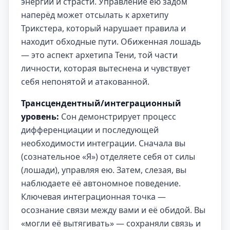
энергии и страсти. Управление ею задом
наперёд может отсылать к архетипу
Трикстера, который нарушает правила и
находит обходные пути. Обиженная лошадь
— это аспект архетипа Тени, той части
личности, которая вытеснена и чувствует
себя непонятой и атакованной.
Трансцендентный/интеграционный
уровень:
Сон демонстрирует процесс
дифференциации и последующей
необходимости интеграции. Сначала вы
(сознательное «Я») отделяете себя от силы
(лошади), управляя ею. Затем, слезая, вы
наблюдаете её автономное поведение.
Ключевая интеграционная точка —
осознание связи между вами и её обидой. Вы
«могли её вытягивать» — сохраняли связь и