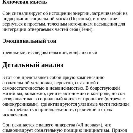
Ключевая мысль
Сон сигнализирует об истощении энергии, затрачиваемой на
поддержание социальной маски (Персоны), и предлагает
вернуться к простым, телесным источникам насыщения для
интеграции отвергаемых частей себя (Тени).
Эмоциональный тон
тревожный, исследовательский, конфликтный
Детальный анализ
Этот сон представляет собой яркую компенсацию
сознательной установки, вероятно, связанной с
самодостаточностью и независимостью. В бодрствующей
жизни вы, возможно, цените автономию и контроль, но сон
возвращает вас в социальный контекст прошлого (встреча с
однокурсниками), где активируются уязвимые части психики
— потребность в принадлежности, сравнение и страх
исключения.
Сон начинается с вашего лидерства («Я первая»), что
символизирует сознательную позицию инициативы. Приход