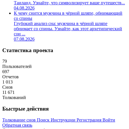
Таиланд. Узнайте, что символизирует ваше путешеств...
04.08.2026
К чему снится мужчина в чёрной шляпе, обнимающий
со спины
Глубокий анализ сна: мужчина в чёрной шляпе
обнимает со спины. Узнайте, как этот архетипический
сон ...
07.08.2026
Статистика проекта
79
Пользователей
697
Отчетов
1 013
Снов
11 671
Толкований
Быстрые действия
Толкование снов
Поиск
Инструкции
Регистрация
Войти
Обратная связь