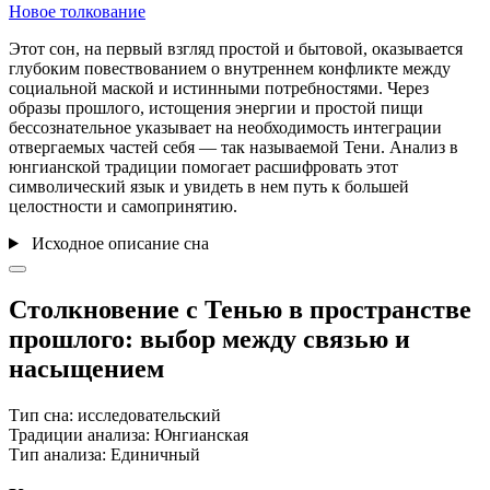
Новое толкование
Этот сон, на первый взгляд простой и бытовой, оказывается
глубоким повествованием о внутреннем конфликте между
социальной маской и истинными потребностями. Через
образы прошлого, истощения энергии и простой пищи
бессознательное указывает на необходимость интеграции
отвергаемых частей себя — так называемой Тени. Анализ в
юнгианской традиции помогает расшифровать этот
символический язык и увидеть в нем путь к большей
целостности и самопринятию.
Исходное описание сна
Столкновение с Тенью в пространстве
прошлого: выбор между связью и
насыщением
Тип сна:
исследовательский
Традиции анализа:
Юнгианская
Тип анализа:
Единичный