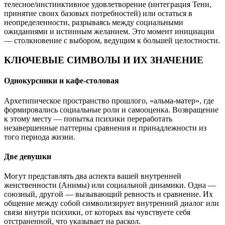
телесное/инстинктивное удовлетворение (интеграция Тени,
принятие своих базовых потребностей) или остаться в
неопределенности, разрываясь между социальными
ожиданиями и истинным желанием. Это момент инициации
— столкновение с выбором, ведущим к большей целостности.
КЛЮЧЕВЫЕ СИМВОЛЫ И ИХ ЗНАЧЕНИЕ
Однокурсники и кафе-столовая
Архетипическое пространство прошлого, «альма-матер», где
формировались социальные роли и самооценка. Возвращение
к этому месту — попытка психики переработать
незавершенные паттерны сравнения и принадлежности из
того периода жизни.
Две девушки
Могут представлять два аспекта вашей внутренней
женственности (Анимы) или социальной динамики. Одна —
союзный, другой — вызывающий ревность и сравнение. Их
общение между собой символизирует внутренний диалог или
связи внутри психики, от которых вы чувствуете себя
отстраненной, что указывает на раскол.