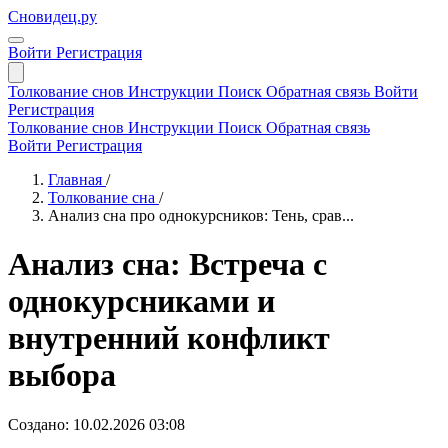
Сновидец.ру
Войти
Регистрация
Толкование снов
Инструкции
Поиск
Обратная связь
Войти
Регистрация
Толкование снов
Инструкции
Поиск
Обратная связь
Войти
Регистрация
Главная
/
Толкование сна
/
Анализ сна про однокурсников: Тень, срав...
Анализ сна: Встреча с
однокурсниками и
внутренний конфликт
выбора
Создано: 10.02.2026 03:08