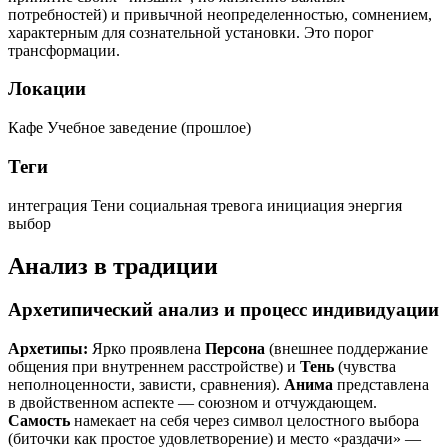
потребностей) и привычной неопределенностью, сомнением,
характерным для сознательной установки. Это порог
трансформации.
Локации
Кафе
Учебное заведение (прошлое)
Теги
интеграция Тени
социальная тревога
инициация
энергия
выбор
Анализ в традиции
Архетипический анализ и процесс индивидуации
Архетипы:
Ярко проявлена
Персона
(внешнее поддержание
общения при внутреннем расстройстве) и
Тень
(чувства
неполноценности, зависти, сравнения).
Анима
представлена
в двойственном аспекте — союзном и отчуждающем.
Самость
намекает на себя через символ целостного выбора
(биточки как простое удовлетворение) и место «раздачи» —