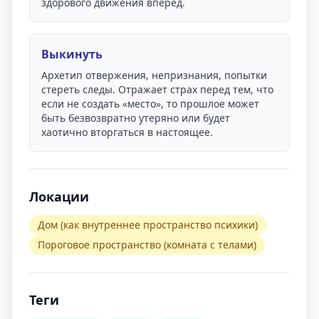
здорового движения вперед.
Выкинуть
Архетип отвержения, непризнания, попытки
стереть следы. Отражает страх перед тем, что
если не создать «место», то прошлое может
быть безвозвратно утеряно или будет
хаотично вторгаться в настоящее.
Локации
Дом (как внутреннее пространство психики)
Пороговое пространство (комната с телами)
Теги