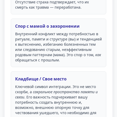
Отсутствие страха подтверждает, что их
смерть как травма — переработана.
Спор с мамой о захоронении
Внутренний конфликт между потребностью в
ритуале, памяти и структуре (вы) и тенденцией
к вытеснению, избеганию болезненных тем
или следованию старым, неэффективным
родовым паттернам (мама). Это спор о том,
как
обращаться с прошлым.
Кладбище / Свое место
Ключевой символ интеграции. Это не место
скорби, а
сакральное пространство памяти и
связи
. Его важность подчеркивает вашу
потребность создать внутреннюю и,
возможно, внешнюю опорную точку для
чествования ушедшего, что необходимо для