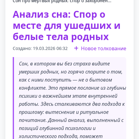
Сон про мертвых родных: спор о захоронен...
Анализ сна: Спор о
месте для ушедших и
белые тела родных
Новое толкование
Создано: 19.03.2026 06:32
Сон, в котором вы без страха видите
умерших родных, но горячо спорите о том,
как с ними поступить — не о бытовом
конфликте. Это прямое послание из глубины
психики о важнейшем этапе внутренней
работы. Здесь сталкиваются два подхода к
прошлому: вытеснение и ритуальное
почитание. Данный анализ, выполненный с
позиций глубинной психологии и
холистического подхода, поможет