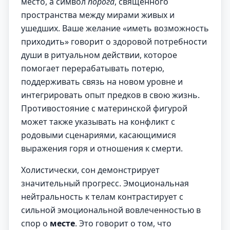
место, а символ
порога
, священного
пространства между мирами живых и
ушедших. Ваше желание «иметь возможность
приходить» говорит о здоровой потребности
души в ритуальном действии, которое
помогает перерабатывать потерю,
поддерживать связь на новом уровне и
интегрировать опыт предков в свою жизнь.
Противостояние с материнской фигурой
может также указывать на конфликт с
родовыми сценариями, касающимися
выражения горя и отношения к смерти.
Холистически, сон демонстрирует
значительный прогресс. Эмоциональная
нейтральность к телам контрастирует с
сильной эмоциональной вовлеченностью в
спор о
месте
. Это говорит о том, что