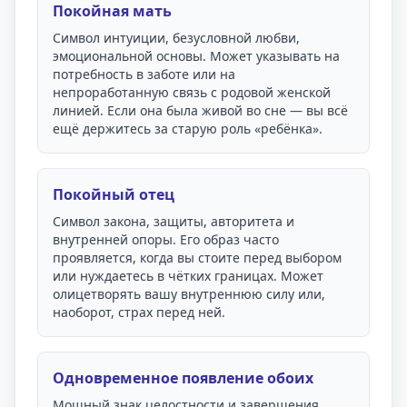
Покойная мать
Символ интуиции, безусловной любви,
эмоциональной основы. Может указывать на
потребность в заботе или на
непроработанную связь с родовой женской
линией. Если она была живой во сне — вы всё
ещё держитесь за старую роль «ребёнка».
Покойный отец
Символ закона, защиты, авторитета и
внутренней опоры. Его образ часто
проявляется, когда вы стоите перед выбором
или нуждаетесь в чётких границах. Может
олицетворять вашу внутреннюю силу или,
наоборот, страх перед ней.
Одновременное появление обоих
Мощный знак целостности и завершения