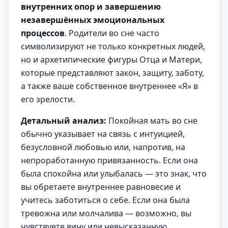
внутренних опор и завершению
незавершённых эмоциональных
процессов
. Родители во сне часто
символизируют не только конкретных людей,
но и архетипические фигуры Отца и Матери,
которые представляют закон, защиту, заботу,
а также ваше собственное внутреннее «Я» в
его зрелости.
Детальный анализ:
Покойная мать во сне
обычно указывает на связь с интуицией,
безусловной любовью или, напротив, на
непроработанную привязанность. Если она
была спокойна или улыбалась — это знак, что
вы обретаете внутреннее равновесие и
учитесь заботиться о себе. Если она была
тревожна или молчалива — возможно, вы
чувствуете вину или невысказанную