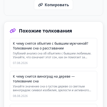
Копировать
Похожие толкования
К чему снятся объятия с бывшим мужчиной?
Толкование сна о расставании
Глубокий анализ сна об объятиях с бывшим любимым.
Узнайте, что означает этот сон, как он помогает за...
07.08.2026
К чему снится виноград на дереве —
толкование сна
Узнайте значение сна о густом дереве со светлым
виноградом: символ изобилия, зрелости и активного
де...
08.08.2026