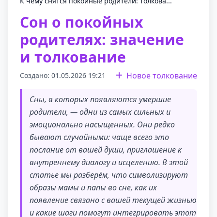
К чему снятся покойные родители: толкова...
Сон о покойных
родителях: значение
и толкование
Новое толкование
Создано: 01.05.2026 19:21
Сны, в которых появляются умершие
родители, — одни из самых сильных и
эмоционально насыщенных. Они редко
бывают случайными: чаще всего это
послание от вашей души, приглашение к
внутреннему диалогу и исцелению. В этой
статье мы разберём, что символизируют
образы мамы и папы во сне, как их
появление связано с вашей текущей жизнью
и какие шаги помогут интегрировать этот