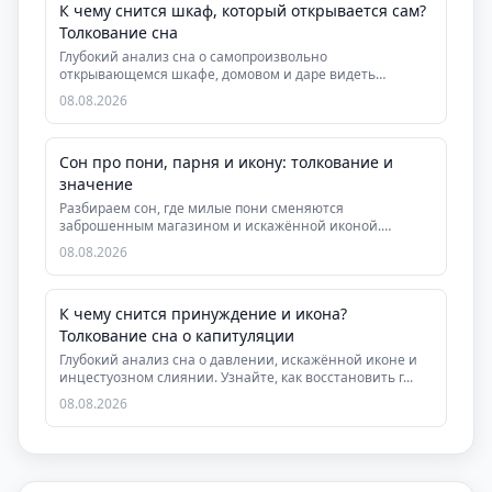
К чему снится шкаф, который открывается сам?
Толкование сна
Глубокий анализ сна о самопроизвольно
открывающемся шкафе, домовом и даре видеть
скрытую суть людей....
08.08.2026
Сон про пони, парня и икону: толкование и
значение
Разбираем сон, где милые пони сменяются
заброшенным магазином и искажённой иконой.
Узнайте, что он г...
08.08.2026
К чему снится принуждение и икона?
Толкование сна о капитуляции
Глубокий анализ сна о давлении, искажённой иконе и
инцестуозном слиянии. Узнайте, как восстановить г...
08.08.2026