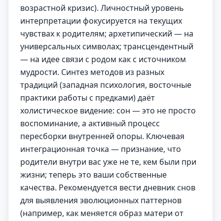
возрастной кризис). Личностный уровень
интерпретации фокусируется на текущих
чувствах к родителям; архетипический — на
универсальных символах; трансцендентный
— на идее связи с родом как с источником
мудрости. Синтез методов из разных
традиций (западная психология, восточные
практики работы с предками) даёт
холистическое видение: сон — это не просто
воспоминание, а активный процесс
пересборки внутренней опоры. Ключевая
интеграционная точка — признание, что
родители внутри вас уже не те, кем были при
жизни; теперь это ваши собственные
качества. Рекомендуется вести дневник снов
для выявления эволюционных паттернов
(например, как меняется образ матери от