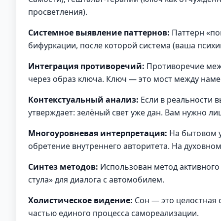
просветления).
Системное выявление паттернов:
Паттерн «по
бифуркации, после которой система (ваша психик
Интеграция противоречий:
Противоречие межд
через образ ключа. Ключ — это мост между наме
Контекстуальный анализ:
Если в реальности в
утверждает: зелёный свет уже дан. Вам нужно л
Многоуровневая интерпретация:
На бытовом 
обретение внутреннего авторитета. На духовно
Синтез методов:
Использован метод активного 
стула» для диалога с автомобилем.
Холистическое видение:
Сон — это целостная с
частью единого процесса самореализации.