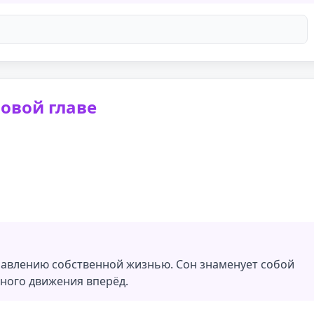
новой главе
правлению собственной жизнью. Сон знаменует собой
ного движения вперёд.