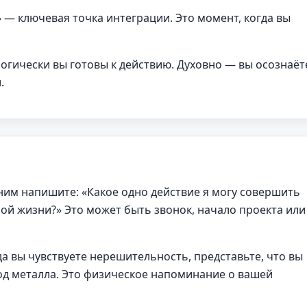
— ключевая точка интеграции. Это момент, когда вы
огически вы готовы к действию. Духовно — вы осознаёт
.
ним напишите: «Какое одно действие я могу совершить
ной жизни?» Это может быть звонок, начало проекта или
да вы чувствуете нерешительность, представьте, что вы
лод металла. Это физическое напоминание о вашей