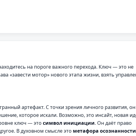
 находитесь на пороге важного перехода. Ключ — это не
ава «завести мотор» нового этапа жизни, взять управл
ранный артефакт. С точки зрения личного развития, он
ешение, которое искали. Возможно, это инсайт, новая ид
уровне ключ — это
символ инициации
. Он даёт право
другое. В духовном смысле это
метафора осознанности