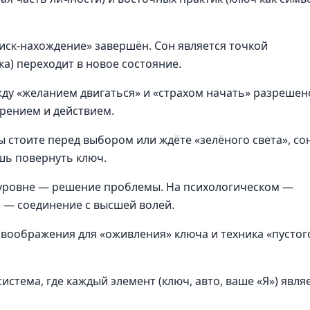
иск-нахождение» завершён. Сон является точкой
а) переходит в новое состояние.
у «желанием двигаться» и «страхом начать» разрешен
рением и действием.
ы стоите перед выбором или ждёте «зелёного света», со
ишь повернуть ключ.
уровне — решение проблемы. На психологическом —
м — соединение с высшей волей.
воображения для «оживления» ключа и техника «пустог
истема, где каждый элемент (ключ, авто, ваше «Я») явля