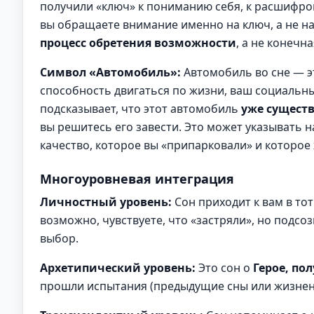
получили «ключ» к пониманию себя, к расшифров
вы обращаете внимание именно на ключ, а не на 
процесс обретения возможности
, а не конечна
Символ «Автомобиль»:
Автомобиль во сне — 
способность двигаться по жизни, ваш социальны
подсказывает, что этот автомобиль
уже существ
вы решитесь его завести. Это может указывать 
качество, которое вы «припарковали» и которое 
Многоуровневая интеграция
Личностный уровень:
Сон приходит к вам в тот
возможно, чувствуете, что «застряли», но подсо
выбор.
Архетипический уровень:
Это сон о
Герое, п
прошли испытания (предыдущие сны или жизненн