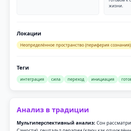
жизни.
Локации
Неопределённое пространство (периферия сознания)
Теги
интеграция
сила
переход
инициация
гото
Анализ в традиции
Мультиперспективный анализ:
Сон рассматри
Самости), гештальт-терапии (ключ как отчуждённ