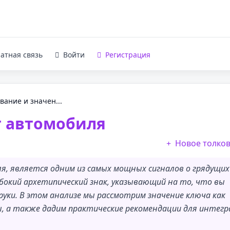
атная связь
Войти
Регистрация
вание и значен...
т автомобиля
Новое толко
я, является одним из самых мощных сигналов о грядущих
убокий архетипический знак, указывающий на то, что вы
руки. В этом анализе мы рассмотрим значение ключа как
ы, а также дадим практические рекомендации для интегр