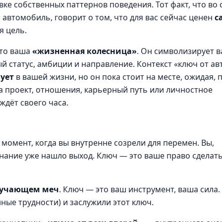
ке собственных паттернов поведения. Тот факт, что во 
автомобиль, говорит о том, что для вас сейчас ценен
с
я цель.
это ваша
«жизненная колесница»
. Он символизирует 
й статус, амбиции и направление. Контекст «ключ от ав
ует
в вашей жизни, но он пока стоит на месте, ожидая, 
на проект, отношения, карьерный путь или личностное
ждёт своего часа.
 момент, когда вы внутренне созрели для перемен. Вы,
знание уже нашло выход. Ключ — это ваше право сделат
олучающем меч
. Ключ — это ваш инструмент, ваша сила.
ые трудности) и заслужили этот ключ.