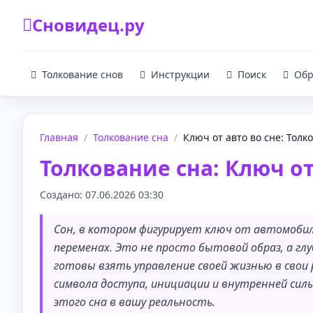
Сновидец.ру
Толкование снов
Инструкции
Поиск
Обр
Главная
/
Толкование сна
/
Ключ от авто во сне: Толко
Толкование сна: Ключ о
Создано: 07.06.2026 03:30
Сон, в котором фигурирует ключ от автомобил
переменах. Это не просто бытовой образ, а гл
готовы взять управление своей жизнью в свои 
символа доступа, инициации и внутренней сил
этого сна в вашу реальность.