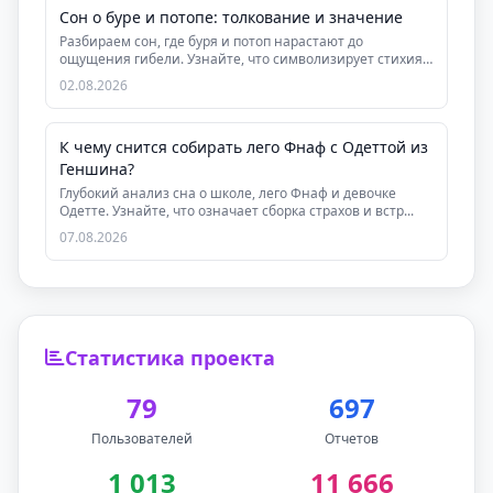
Сон о буре и потопе: толкование и значение
Разбираем сон, где буря и потоп нарастают до
ощущения гибели. Узнайте, что символизирует стихия,
как...
02.08.2026
К чему снится собирать лего Фнаф с Одеттой из
Геншина?
Глубокий анализ сна о школе, лего Фнаф и девочке
Одетте. Узнайте, что означает сборка страхов и встр...
07.08.2026
Статистика проекта
79
697
Пользователей
Отчетов
1 013
11 666