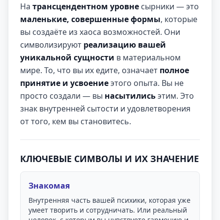
На
трансцендентном уровне
сырники — это
маленькие, совершенные формы
, которые
вы создаёте из хаоса возможностей. Они
символизируют
реализацию вашей
уникальной сущности
в материальном
мире. То, что вы их едите, означает
полное
принятие и усвоение
этого опыта. Вы не
просто создали — вы
насытились
этим. Это
знак внутренней сытости и удовлетворения
от того, кем вы становитесь.
КЛЮЧЕВЫЕ СИМВОЛЫ И ИХ ЗНАЧЕНИЕ
Знакомая
Внутренняя часть вашей психики, которая уже
умеет творить и сотрудничать. Или реальный
человек, с которым вы чувствуете гармонию и