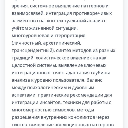
зрения. системное выявление паттернов и
взаимосвязей. интеграция противоречивых
элементов сна. контекстуальный анализ с
учётом жизненной ситуации.
многоуровневая интерпретация
(личностный, архетипический,
трансцендентный). синтез методов из разных
традиций. холистическое видение сна как
целостной системы. выявление ключевых
интеграционных точек. адаптация глубины
анализа к уровню пользователя. баланс
между психологическим и духовным
аспектами. практические рекомендации для
интеграции инсайтов. техники для работы с
многомерностью символов. методы
разрешения внутренних конфликтов через
синтез. выявление эволюционных паттернов