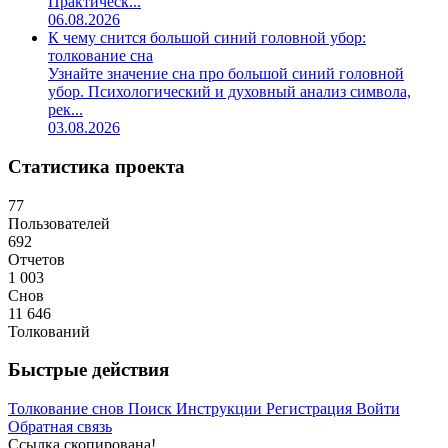
Практическ...
06.08.2026
К чему снится большой синий головной убор:
толкование сна
Узнайте значение сна про большой синий головной
убор. Психологический и духовный анализ символа,
рек...
03.08.2026
Статистика проекта
77
Пользователей
692
Отчетов
1 003
Снов
11 646
Толкований
Быстрые действия
Толкование снов
Поиск
Инструкции
Регистрация
Войти
Обратная связь
Ссылка скопирована!