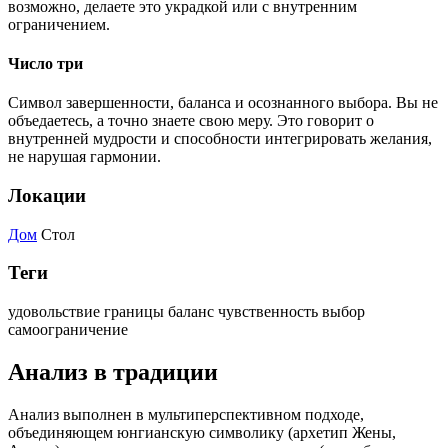
возможно, делаете это украдкой или с внутренним
ограничением.
Число три
Символ завершенности, баланса и осознанного выбора. Вы не
объедаетесь, а точно знаете свою меру. Это говорит о
внутренней мудрости и способности интегрировать желания,
не нарушая гармонии.
Локации
Дом
Стол
Теги
удовольствие
границы
баланс
чувственность
выбор
самоограничение
Анализ в традиции
Анализ выполнен в мультиперспективном подходе,
объединяющем юнгианскую символику (архетип Жены,