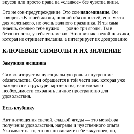
вкусов или просто права на «сладкое» без чувства вины.
Это не сон-предупреждение. Это сон-
напоминание
. Он
говорит: «В твоей жизни, полной обязанностей, есть место
для маленького, но очень важного праздника. И ты сама
знаешь, сколько тебе нужно — ровно три ягоды. Ты в
безопасности, у тебя есть мера». Это признак зрелой психики,
которая не отрицает желания, а интегрирует их дозированно.
КЛЮЧЕВЫЕ СИМВОЛЫ И ИХ ЗНАЧЕНИЕ
Замужняя женщина
Символизирует вашу социальную роль и внутренние
обязательства. Сон обращается к той части вас, которая уже
находится в структуре партнерства, напоминая о
необходимости сохранять личное пространство для
удовольствия.
Есть клубнику
Акт поглощения спелой, сладкой ягоды — это метафора
получения удовольствия, награды и чувственного опыта.
Указывает на то, что вы позволяете себе «вкусное», но,