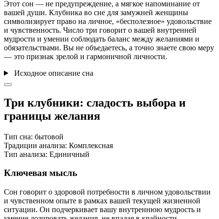
Этот сон — не предупреждение, а мягкое напоминание от
вашей души. Клубника во сне для замужней женщины
символизирует право на личное, «бесполезное» удовольствие
и чувственность. Число три говорит о вашей внутренней
мудрости и умении соблюдать баланс между желаниями и
обязательствами. Вы не объедаетесь, а точно знаете свою меру
— это признак зрелой и гармоничной личности.
Исходное описание сна
Три клубники: сладость выбора и
границы желания
Тип сна:
бытовой
Традиции анализа:
Комплексная
Тип анализа:
Единичный
Ключевая мысль
Сон говорит о здоровой потребности в личном удовольствии
и чувственном опыте в рамках вашей текущей жизненной
ситуации. Он подчеркивает вашу внутреннюю мудрость и
умение дозировать желания, не впадая в крайности.