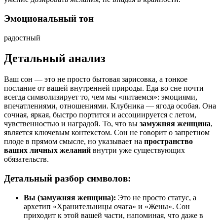
Эмоциональный тон
радостный
Детальный анализ
Ваш сон — это не просто бытовая зарисовка, а тонкое
послание от вашей внутренней природы. Еда во сне почти
всегда символизирует то, чем мы «питаемся»: эмоциями,
впечатлениями, отношениями. Клубника — ягода особая. Она
сочная, яркая, быстро портится и ассоциируется с летом,
чувственностью и наградой. То, что вы
замужняя женщина
,
является ключевым контекстом. Сон не говорит о запретном
плоде в прямом смысле, но указывает на
пространство
ваших личных желаний
внутри уже существующих
обязательств.
Детальный разбор символов:
Вы (замужняя женщина):
Это не просто статус, а
архетип «Хранительницы очага» и «Жены». Сон
приходит к этой вашей части, напоминая, что даже в