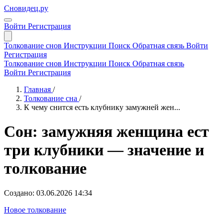
Сновидец.ру
Войти
Регистрация
Толкование снов
Инструкции
Поиск
Обратная связь
Войти
Регистрация
Толкование снов
Инструкции
Поиск
Обратная связь
Войти
Регистрация
Главная
/
Толкование сна
/
К чему снится есть клубнику замужней жен...
Сон: замужняя женщина ест
три клубники — значение и
толкование
Создано: 03.06.2026 14:34
Новое толкование