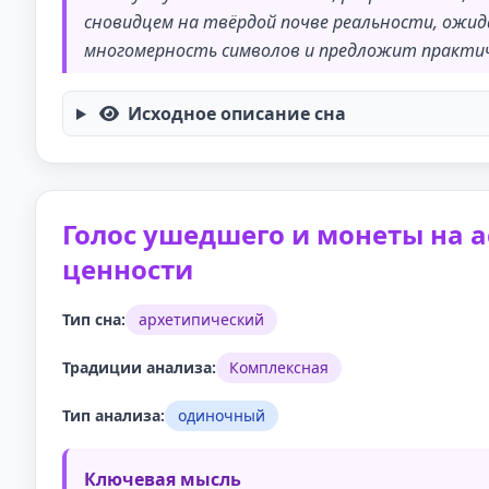
сновидцем на твёрдой почве реальности, ожид
многомерность символов и предложит практич
Исходное описание сна
Голос ушедшего и монеты на а
ценности
Тип сна:
архетипический
Традиции анализа:
Комплексная
Тип анализа:
одиночный
Ключевая мысль