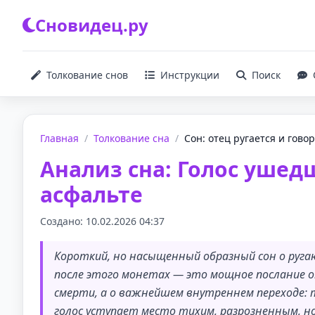
Сновидец.ру
Толкование снов
Инструкции
Поиск
Главная
/
Толкование сна
/
Сон: отец ругается и говори
Анализ сна: Голос ушед
асфальте
Создано: 10.02.2026 04:37
Короткий, но насыщенный образный сон о руга
после этого монетах — это мощное послание от
смерти, а о важнейшем внутреннем переходе:
голос уступает место тихим, разрозненным, 