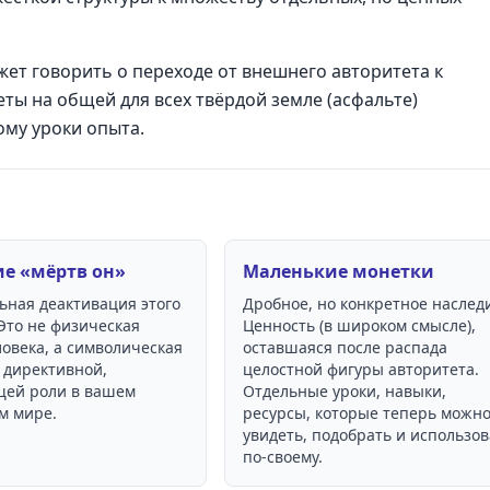
ет говорить о переходе от внешнего авторитета к
ты на общей для всех твёрдой земле (асфальте)
му уроки опыта.
ие «мёртв он»
Маленькие монетки
ьная деактивация этого
Дробное, но конкретное наслед
Это не физическая
Ценность (в широком смысле),
овека, а символическая
оставшаяся после распада
 директивной,
целостной фигуры авторитета.
ей роли в вашем
Отдельные уроки, навыки,
м мире.
ресурсы, которые теперь можн
увидеть, подобрать и использов
по-своему.