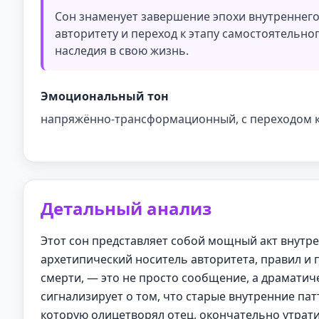
Сон знаменует завершение эпохи внутреннег
авторитету и переход к этапу самостоятельно
наследия в свою жизнь.
Эмоциональный тон
напряжённо-трансформационный, с переходом 
Детальный анализ
Этот сон представляет собой мощный акт внутре
архетипический носитель авторитета, правил и 
смерти, — это не просто сообщение, а драмати
сигнализирует о том, что старые внутренние па
которую олицетворял отец, окончательно утрати