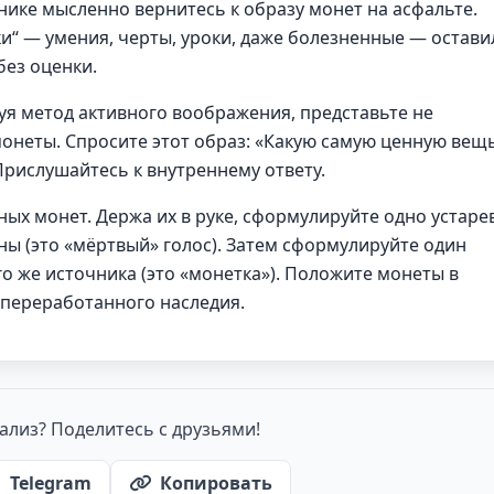
ике мысленно вернитесь к образу монет на асфальте.
ки“ — умения, черты, уроки, даже болезненные — остави
без оценки.
я метод активного воображения, представьте не
 монеты. Спросите этот образ: «Какую самую ценную вещ
Прислушайтесь к внутреннему ответу.
ых монет. Держа их в руке, сформулируйте одно устар
ны (это «мёртвый» голос). Затем сформулируйте один
о же источника (это «монетка»). Положите монеты в
 переработанного наследия.
ализ? Поделитесь с друзьями!
Telegram
Копировать