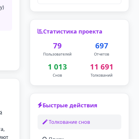
у)
Статистика проекта
79
697
Пользователей
Отчетов
1 013
11 691
Снов
Толкований
Быстрые действия
й
Толкование снов
а,
ляют