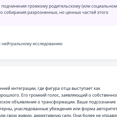
о подчинения громкому родительскому (или социальном
го собирания разрозненных, но ценных частей этого
к нейтральному исследованию
нней интеграции, где фигура отца выступает как
прошлого. Его громкий голос, заявляющий о собственно
ческое объявление о трансформации. Ваше подсознание
ттерны, унаследованные убеждения или форма авторитет
ли свою живую, директивную силу. Они более не управ