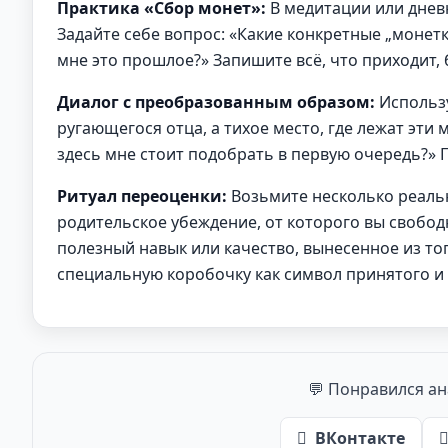
Практика «Сбор монет»:
В медитации или дневн
Задайте себе вопрос: «Какие конкретные „монет
мне это прошлое?» Запишите всё, что приходит, 
Диалог с преобразованным образом:
Использу
ругающегося отца, а тихое место, где лежат эти
здесь мне стоит подобрать в первую очередь?» 
Ритуал переоценки:
Возьмите несколько реальн
родительское убеждение, от которого вы свобод
полезный навык или качество, вынесенное из тог
специальную коробочку как символ принятого и
💬 Понравился ан
ВКонтакте