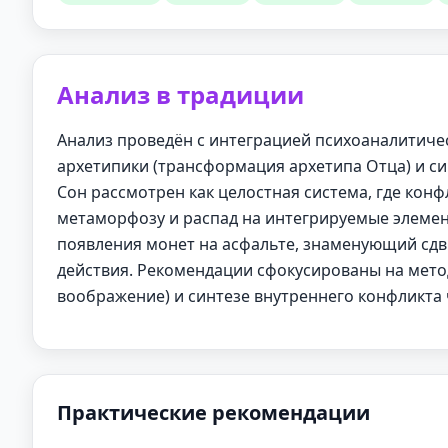
Анализ в традиции
Анализ проведён с интеграцией психоаналитическ
архетипики (трансформация архетипа Отца) и си
Сон рассмотрен как целостная система, где конфл
метаморфозу и распад на интегрируемые элеме
появления монет на асфальте, знаменующий сдв
действия. Рекомендации сфокусированы на мето
воображение) и синтезе внутреннего конфликта 
Практические рекомендации