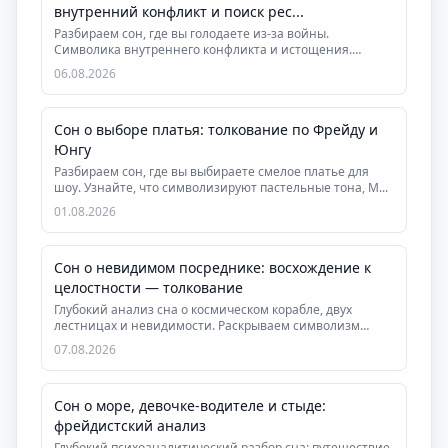
внутренний конфликт и поиск рес...
Разбираем сон, где вы голодаете из-за войны.
Символика внутреннего конфликта и истощения.
Практическ...
06.08.2026
Сон о выборе платья: толкование по Фрейду и
Юнгу
Разбираем сон, где вы выбираете смелое платье для
шоу. Узнайте, что символизируют пастельные тона, М...
01.08.2026
Сон о невидимом посреднике: восхождение к
целостности — толкование
Глубокий анализ сна о космическом корабле, двух
лестницах и невидимости. Раскрываем символизм
интегр...
07.08.2026
Сон о море, девочке-водителе и стыде:
фрейдистский анализ
Глубокий психоаналитический разбор сна: путешествие