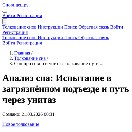
Сновидец.ру
Войти
Регистрация
Толкование снов
Инструкции
Поиск
Обратная связь
Войти
Регистрация
Толкование снов
Инструкции
Поиск
Обратная связь
Войти
Регистрация
Главная
/
Толкование сна
/
Сон про говно и унитаз: толкование пути ...
Анализ сна: Испытание в
загрязнённом подъезде и путь
через унитаз
Создано: 21.03.2026 00:31
Новое толкование