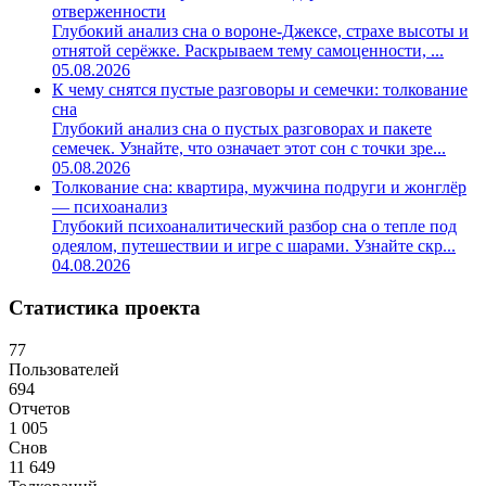
отверженности
Глубокий анализ сна о вороне-Джексе, страхе высоты и
отнятой серёжке. Раскрываем тему самоценности, ...
05.08.2026
К чему снятся пустые разговоры и семечки: толкование
сна
Глубокий анализ сна о пустых разговорах и пакете
семечек. Узнайте, что означает этот сон с точки зре...
05.08.2026
Толкование сна: квартира, мужчина подруги и жонглёр
— психоанализ
Глубокий психоаналитический разбор сна о тепле под
одеялом, путешествии и игре с шарами. Узнайте скр...
04.08.2026
Статистика проекта
77
Пользователей
694
Отчетов
1 005
Снов
11 649