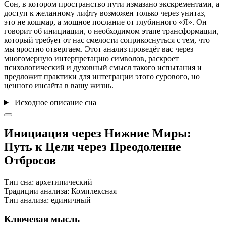
Сон, в котором пространство пути измазано экскрементами, а
доступ к желанному лифту возможен только через унитаз, —
это не кошмар, а мощное послание от глубинного «Я». Он
говорит об инициации, о необходимом этапе трансформации,
который требует от нас смелости соприкоснуться с тем, что
мы яростно отвергаем. Этот анализ проведёт вас через
многомерную интерпретацию символов, раскроет
психологический и духовный смысл такого испытания и
предложит практики для интеграции этого сурового, но
ценного инсайта в вашу жизнь.
Исходное описание сна
Инициация через Нижние Миры:
Путь к Цели через Преодоление
Отбросов
Тип сна:
архетипический
Традиции анализа:
Комплексная
Тип анализа:
единичный
Ключевая мысль