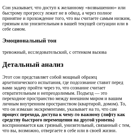
Сон указывает, что доступ к желанному «возвышению» или
быстрому прогрессу лежит не в обход, а через полное
принятие и прохождение того, что вы считаете самым низким,
грязным или унизительным в вашей текущей ситуации или в
себе самом.
Эмоциональный тон
тревожный, исследовательский, с оттенком вызова
Детальный анализ
Этот сон представляет собой мощный образец
архетипического испытания, где подсознание ставит перед
вами задачу пройти через то, что сознание считает
отвратительным и непреодолимым. Подъезд — это
переходное пространство между внешним миром и вашим
личным внутренним пространством (квартирой, домом). То,
что он измазан экскрементами, указывает на то, что сам
процесс перехода, доступа к чему-то важному (лифту как
средству быстрого перемещения на другой уровень)
воспринимается как грязный, унизительный, связанный с тем,
что вы, возможно, отвергаете в себе или в своей жизни.