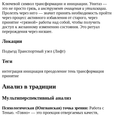
Ключевой символ трансформации и инициации. Унитаз —
это не просто грязь, а
инструмент очищения и утилизации
.
Пролезть через него — значит принять необходимость пройти
через процесс активного избавления от старого, через
принятие «грязной» работы над собой, чтобы получить
доступ к желанному изменению состояния. Это ритуал
перерождения через низшее.
Локации
Подъезд
Транспортный узел (Лифт)
Теги
интеграция
инициация
преодоление
тень
трансформация
принятие
Анализ в традиции
Мультиперспективный анализ
Психологическая (Юнгианская) точка зрения:
Работа с
Тенью. «Говно» — это проекция отвергаемых качеств,