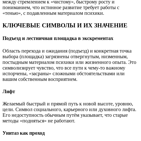
между стремлением к «чистому», быстрому росту и
пониманием, что истинное развитие требует работы с
«тенью», с подавленным материалом психики.
КЛЮЧЕВЫЕ СИМВОЛЫ И ИХ ЗНАЧЕНИЕ
Подъезд и лестничная площадка в экскрементах
Область перехода и ожидания (подъезд) и конкретная точка
выбора (площадка) загрязнены отвергнутым, низменным,
постыдным материалом психики или жизненного опыта. Это
символизирует чувство, что все пути к чему-то важному
испорчены, «засраны» сложными обстоятельствами или
вашим собственным восприятием.
Лифт
Желаемый быстрый и прямой путь к новой высоте, уровню,
цели. Символ социального, карьерного или духовного лифта.
Его недоступность обычным путём указывает, что старые
методы «подняться» не работают.
Унитаз как проход