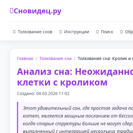
Сновидец.ру
Толкование снов
Инструкции
Поиск
Обр
Главная
/
Толкование сна
/
Толкование сна: Кролик и к
Анализ сна: Неожиданн
клетки с кроликом
Создано: 04.03.2026 11:02
Этот удивительный сон, где простая задача п
котят, является мощным посланием от бессозн
когда старые структуры больше не могут сде
выполненный с интеграцией нескольких тради