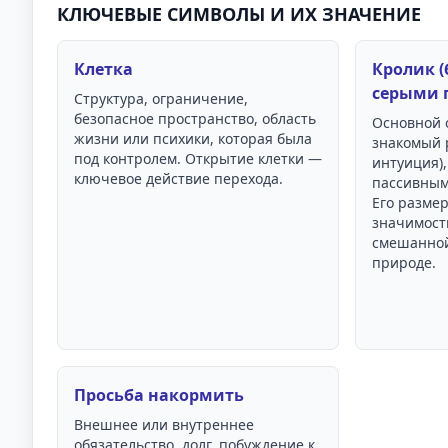
КЛЮЧЕВЫЕ СИМВОЛЫ И ИХ ЗНАЧЕНИЕ
Клетка
Кролик (
серыми 
Структура, ограничение,
безопасное пространство, область
Основной 
жизни или психики, которая была
знакомый 
под контролем. Открытие клетки —
интуиция)
ключевое действие перехода.
пассивным
Его размер
значимости
смешанной
природе.
Просьба накормить
Внешнее или внутреннее
обязательство, долг, побуждение к