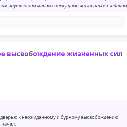
вашим внутренним миром и текущими жизненными задачам
ое высвобождение жизненных сил
я дверью к неожиданному и бурному высвобождению
 начал.