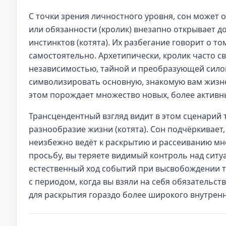
С точки зрения личностного уровня, сон может 
или обязанности (кролик) внезапно открывает д
инстинктов (котята). Их разбегание говорит о то
самостоятельно. Архетипически, кролик часто св
независимостью, тайной и преобразующей силой
символизировать основную, знакомую вам жизнен
этом порождает множество новых, более активн
Трансцендентный взгляд видит в этом сценарий 
разнообразие жизни (котята). Сон подчёркивает,
неизбежно ведёт к раскрытию и рассеиванию мно
просьбу, вы теряете видимый контроль над ситуа
естественный ход событий при высвобождении т
с периодом, когда вы взяли на себя обязательст
для раскрытия гораздо более широкого внутрен