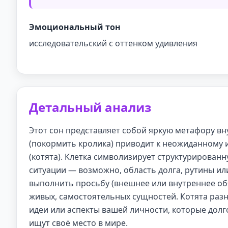
Эмоциональный тон
исследовательский с оттенком удивления
Детальный анализ
Этот сон представляет собой яркую метафору вн
(покормить кролика) приводит к неожиданному
(котята). Клетка символизирует структурирован
ситуации — возможно, область долга, рутины ил
выполнить просьбу (внешнее или внутреннее обя
живых, самостоятельных сущностей. Котята раз
идеи или аспекты вашей личности, которые долго
ищут своё место в мире.