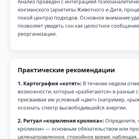
Анализ проведён с интеграцией психоаналитичес
юнгианского (архетипы Животного и Дитя, проц
покой центра) подходов. Основное внимание уд
позволяет увидеть сон как целостное сообщение
реорганизации.
Практические рекомендации
1. Картография «котят»:
В течение недели отме
возможности, которые «разбегаются» в разные с
присваивая им условный «цвет» (например, «рыж
осознать спектр высвободившейся энергии.
2. Ритуал «кормления кролика»:
Определите, 
кроликом» — основным обязательством или про
целенаправленное, спокойное время, наблюдая,