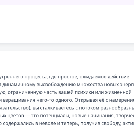
утреннего процесса, где простое, ожидаемое действие
 и динамичному высвобождению множества новых энерг
ную, ограниченную часть вашей психики или жизненной
и взращивания чего-то одного. Открывая её с намерени
зательство), вы сталкиваетесь с потоком разнообразны
ных цветов — это потенциалы, новые начинания, творче
 содержались в неволе и теперь, получив свободу, акт