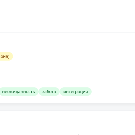
зона)
неожиданность
забота
интеграция