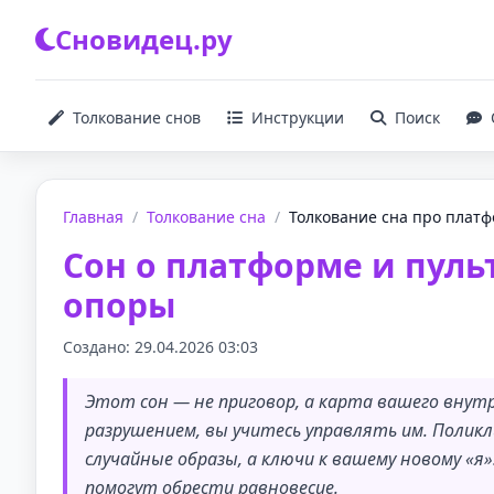
Сновидец.ру
Толкование снов
Инструкции
Поиск
Главная
/
Толкование сна
/
Толкование сна про платфо
Сон о платформе и пуль
опоры
Создано: 29.04.2026 03:03
Этот сон — не приговор, а карта вашего внут
разрушением, вы учитесь управлять им. Полик
случайные образы, а ключи к вашему новому «я»
помогут обрести равновесие.