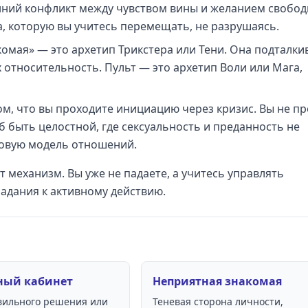
ний конфликт между чувством вины и желанием свобод
, которую вы учитесь перемещать, не разрушаясь.
омая» — это архетип Трикстера или Тени. Она подталки
 относительность. Пульт — это архетип Воли или Мага,
ом, что вы проходите инициацию через кризис. Вы не пр
б быть целостной, где сексуальность и преданность не
 новую модель отношений.
 механизм. Вы уже не падаете, а учитесь управлять
адания к активному действию.
ный кабинет
Неприятная знакомая
вильного решения или
Теневая сторона личности,