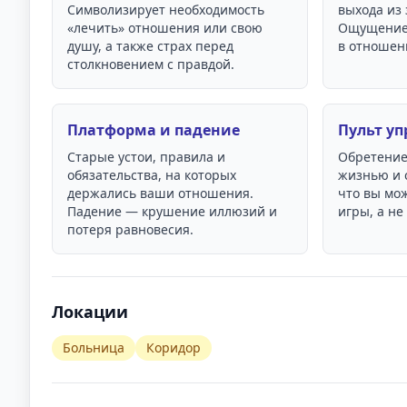
Символизирует необходимость
выхода из 
«лечить» отношения или свою
Ощущение,
душу, а также страх перед
в отношен
столкновением с правдой.
Платформа и падение
Пульт у
Старые устои, правила и
Обретение
обязательства, на которых
жизнью и 
держались ваши отношения.
что вы мо
Падение — крушение иллюзий и
игры, а не
потеря равновесия.
Локации
Больница
Коридор