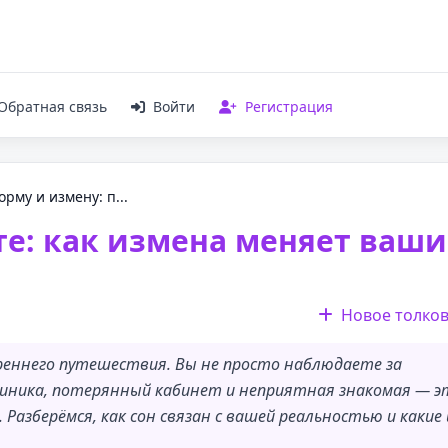
Обратная связь
Войти
Регистрация
рму и измену: п...
те: как измена меняет ваши
Новое толко
реннего путешествия. Вы не просто наблюдаете за
линика, потерянный кабинет и неприятная знакомая — э
. Разберёмся, как сон связан с вашей реальностью и какие