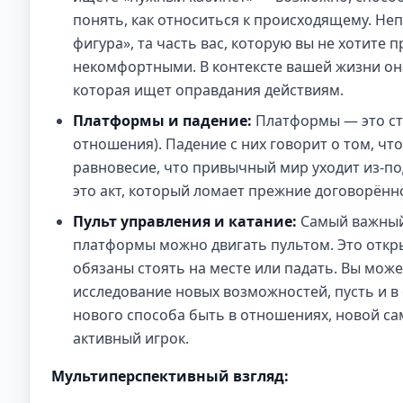
понять, как относиться к происходящему. Неп
фигура», та часть вас, которую вы не хотите 
некомфортными. В контексте вашей жизни она
которая ищет оправдания действиям.
Платформы и падение:
Платформы — это стр
отношения). Падение с них говорит о том, что
равновесие, что привычный мир уходит из-по
это акт, который ломает прежние договорённ
Пульт управления и катание:
Самый важный 
платформы можно двигать пультом. Это откры
обязаны стоять на месте или падать. Вы мож
исследование новых возможностей, пусть и в
нового способа быть в отношениях, новой са
активный игрок.
Мультиперспективный взгляд: