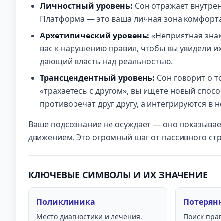
Личностный уровень:
Сон отражает внутрен
Платформа — это ваша личная зона комфорта
Архетипический уровень:
«Неприятная знак
вас к нарушению правил, чтобы вы увидели их
дающий власть над реальностью.
Трансцендентный уровень:
Сон говорит о т
«трахаетесь с другом», вы ищете новый спосо
противоречат друг другу, а интегрируются в
Ваше подсознание не осуждает — оно показывает
движением. Это огромный шаг от пассивного стр
КЛЮЧЕВЫЕ СИМВОЛЫ И ИХ ЗНАЧЕНИЕ
Поликлиника
Потерян
Место диагностики и лечения.
Поиск пра