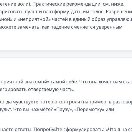
етение воли). Практические рекомендации: см. ниже.
рисовать пульт и платформу, дать им голос. Разрешен
ьной» и «неприятной» частей в единый образ управляю
 можете замечать, как падение сменяется уверенным
риятной знакомой» самой себе. Что она хочет вам ска
егрировать отвергаемую часть.
когда чувствуете потерю контроля (например, в разгово
 пульт. Что вы нажмёте? «Паузу», «Перемотку» или
знаете ответы. Попробуйте сформулировать: «Что я на 