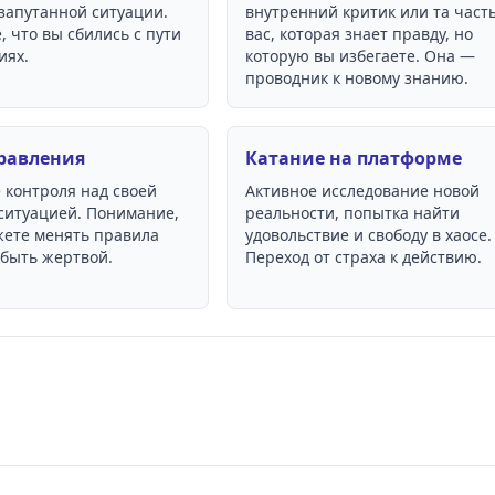
запутанной ситуации.
внутренний критик или та част
 что вы сбились с пути
вас, которая знает правду, но
иях.
которую вы избегаете. Она —
проводник к новому знанию.
правления
Катание на платформе
 контроля над своей
Активное исследование новой
ситуацией. Понимание,
реальности, попытка найти
жете менять правила
удовольствие и свободу в хаосе.
 быть жертвой.
Переход от страха к действию.