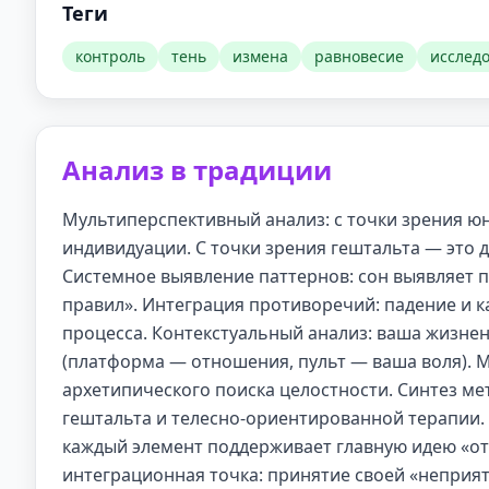
Теги
контроль
тень
измена
равновесие
исслед
Анализ в традиции
Мультиперспективный анализ: с точки зрения юн
индивидуации. С точки зрения гештальта — это 
Системное выявление паттернов: сон выявляет 
правил». Интеграция противоречий: падение и к
процесса. Контекстуальный анализ: ваша жизне
(платформа — отношения, пульт — ваша воля). 
архетипического поиска целостности. Синтез ме
гештальта и телесно-ориентированной терапии. 
каждый элемент поддерживает главную идею «от
интеграционная точка: принятие своей «неприятн