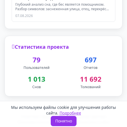
Глубокий анализ сна, где бес является помощником.
Разбор символов: заснеженная улица, отец, перекрёс...
07.08.2026
Статистика проекта
79
697
Пользователей
Отчетов
1 013
11 692
Снов
Толкований
Мы используем файлы cookie для улучшения работы
Обратная связь
сайта.
Подробнее
Политика обработки персональных данных
Понятно
Пользовательское соглашение
Политика cookie