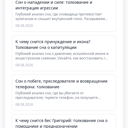
Сон о нападении и силе: толкование и
интеграция агрессии
Глубокий анализ сна, где сновидица противостоит
хулиганам и слышит внутренний голос. Раскрываем
знач...
08.08.2026
К чему снится принуждение и икона?
Толкование сна о капитуляции
Глубокий анализ сна о давлении, искажённой иконе и
инцестуозном слиянии. Узнайте, как восстановить г...
08.08.2026
Сон о побеге, преследователе и возвращении
телефона: толкование
Глубокий анализ сна, где вы убегаете от
преследователя, теряете телефон, но получаете
помощь. Раскры...
08.08.2026
К чему снится бес Григорий: толкование сна о
помощнике и предназначении