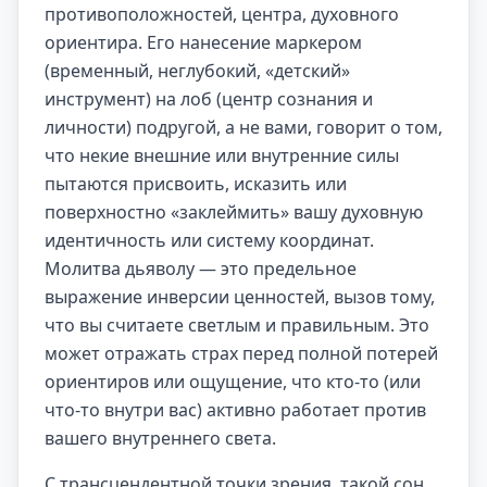
противоположностей, центра, духовного
ориентира. Его нанесение маркером
(временный, неглубокий, «детский»
инструмент) на лоб (центр сознания и
личности) подругой, а не вами, говорит о том,
что некие внешние или внутренние силы
пытаются присвоить, исказить или
поверхностно «заклеймить» вашу духовную
идентичность или систему координат.
Молитва дьяволу — это предельное
выражение инверсии ценностей, вызов тому,
что вы считаете светлым и правильным. Это
может отражать страх перед полной потерей
ориентиров или ощущение, что кто-то (или
что-то внутри вас) активно работает против
вашего внутреннего света.
С трансцендентной точки зрения, такой сон