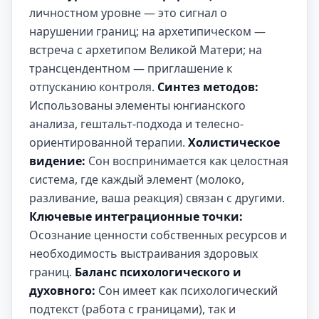
личностном уровне — это сигнал о
нарушении границ; на архетипическом —
встреча с архетипом Великой Матери; на
трансцендентном — приглашение к
отпусканию контроля.
Синтез методов:
Использованы элементы юнгианского
анализа, гештальт-подхода и телесно-
ориентированной терапии.
Холистическое
видение:
Сон воспринимается как целостная
система, где каждый элемент (молоко,
разливание, ваша реакция) связан с другими.
Ключевые интеграционные точки:
Осознание ценности собственных ресурсов и
необходимость выстраивания здоровых
границ.
Баланс психологического и
духовного:
Сон имеет как психологический
подтекст (работа с границами), так и