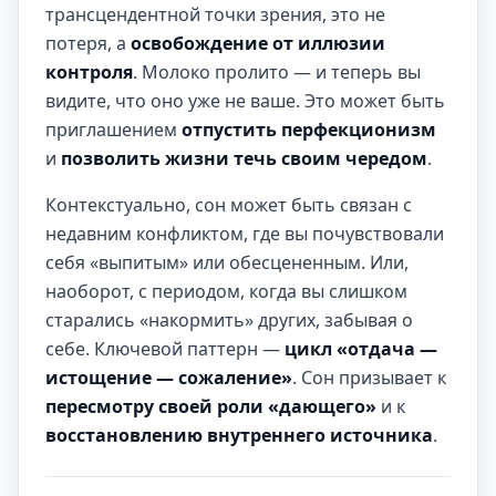
трансцендентной точки зрения, это не
потеря, а
освобождение от иллюзии
контроля
. Молоко пролито — и теперь вы
видите, что оно уже не ваше. Это может быть
приглашением
отпустить перфекционизм
и
позволить жизни течь своим чередом
.
Контекстуально, сон может быть связан с
недавним конфликтом, где вы почувствовали
себя «выпитым» или обесцененным. Или,
наоборот, с периодом, когда вы слишком
старались «накормить» других, забывая о
себе. Ключевой паттерн —
цикл «отдача —
истощение — сожаление»
. Сон призывает к
пересмотру своей роли «дающего»
и к
восстановлению внутреннего источника
.