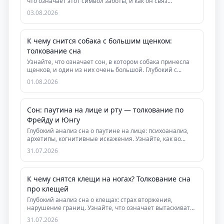
что означает этот символ заботы, и как он связ...
03.08.2026
К чему снится собака с большим щенком:
толкование сна
Узнайте, что означает сон, в котором собака принесла
щенков, и один из них очень большой. Глубокий с...
01.08.2026
Сон: паутина на лице и рту — толкование по
Фрейду и Юнгу
Глубокий анализ сна о паутине на лице: психоанализ,
архетипы, когнитивные искажения. Узнайте, как во...
31.07.2026
К чему снятся клещи на ногах? Толкование сна
про клещей
Глубокий анализ сна о клещах: страх вторжения,
нарушение границ. Узнайте, что означает вытаскивать
к...
31.07.2026