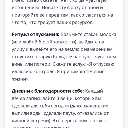
имею право сказать „нет“, когда чувствую
истощение». Носите эту фразу с собой и
повторяйте её перед тем, как согласиться на
что-то, что требует ваших ресурсов.
Ритуал отпускания:
Возьмите стакан молока
(или любой белой жидкости), выйдите на
улицу и вылейте его на землю с намерением
отпустить старую боль, связанную с чувством
вины или потери. Скажите вслух: «Я отпускаю
иллюзию контроля. Я принимаю течение
жизни».
Дневник благодарности себе:
Каждый
вечер записывайте 3 вещи, которые вы
сделали для себя сегодня (даже маленькие:
выпили воды, сделали паузу, отказались от
лишней встречи). Это переключит фокус с