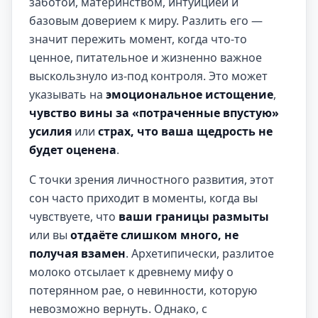
заботой, материнством, интуицией и
базовым доверием к миру. Разлить его —
значит пережить момент, когда что-то
ценное, питательное и жизненно важное
выскользнуло из-под контроля. Это может
указывать на
эмоциональное истощение
,
чувство вины за «потраченные впустую»
усилия
или
страх, что ваша щедрость не
будет оценена
.
С точки зрения личностного развития, этот
сон часто приходит в моменты, когда вы
чувствуете, что
ваши границы размыты
или вы
отдаёте слишком много, не
получая взамен
. Архетипически, разлитое
молоко отсылает к древнему мифу о
потерянном рае, о невинности, которую
невозможно вернуть. Однако, с