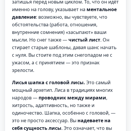
затишья перед новым циклом. То, что он идёт
именно на голову, указывает на
ментальное
давление
: возможно, вы чувствуете, что
обстоятельства (работа, отношения,
внутренние сомнения) «засыпают» ваши
мысли. Но снег также —
чистый лист
. Он
стирает старые шаблоны, давая шанс начать
с нуля. Вы стоите под этим снегопадом не с
ужасом, а с принятием — это признак
зрелости.
Лисья шапка с головой лисы.
Это самый
мощный архетип. Лиса в традициях многих
народов —
проводник между мирами
,
хитрость, адаптивность, но также и
одиночество. Шапка, особенно с головой, —
это не просто аксессуар. Вы
надеваете на
себя сущность лисы
. Это означает, что вы