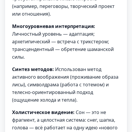
(например, переговоры, творческий проект
или отношения).
Многоуровневая интерпретация:
Личностный уровень — адаптация;
архетипический — встреча с трикстером;
трансцендентный — обретение шаманской
силы.
Синтез методов:
Использован метод
активного воображения (проживание образа
лисы), символдрама (работа с тотемом) и
телесно-ориентированный подход
(ощущение холода и тепла).
Холистическое видение:
Сон — это не
фрагмент, а целостная система: снег, шапка,
голова — всё работает на одну идею «нового