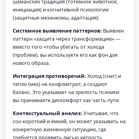
шаманских традиций (тотемное животное,
инициация) и когнитивной психологии
(защитные механизмы, адаптация).
Системное выявление паттернов:
Выявлен
паттерн «защита через трансформацию» —
вместо того чтобы убегать от холода
(проблем), вы используете его как фон для
нового образа.
Интеграция противоречий:
Холод (снег) и
тепло (мех) не конфликтуют, а создают
баланс. Это указывает на зрелость психики:
вы принимаете дискомфорт как часть пути.
Контекстуальный анализ:
Учитывая, что
сон короткий и ёмкий, он может указывать на
конкретную жизненную ситуацию, где
требуется проявить лисью хитрость