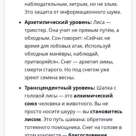
наблюдательным, хитрым, но не злым.
Это защита от информационного шума.
Архетипический уровень:
Лиса —
трикстер. Она учит не прямым путём, а
обходным. Сон говорит: «Сейчас не
время для лобовых атак. Используй
обходные манёвры, наблюдай,
притворяйся». Снег — архетип зимы,
смерти старого. Но под снегом уже
зреют семена весны.
Трансцендентный уровень:
Шапка с
головой лисы — это
алхимический
союз
человека и животного. Вы не
просто носите шкуру — вы
становитесь
лисом
. Это путь шамана: обретение
тотемного помощника. Снег на голове в
этом контексте —
благословение