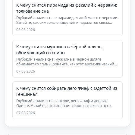
К чему снится пирамида из фекалий с червями:
толкование сна
Глубокий анализ сна о пирамидальной массе с червями.
Узнайте, как символы очищения и паразитов связа...
08.08.2026
К чему снится мужчина в чёрной шляпе,
обнимающий со спины
Глубокий анализ сна: мужчина в чёрной шляпе
обнимает со спины. Узнайте, как этот архетипический
сон ...
07.08.2026
К чему снится собирать лего Фнаф с Одеттой из
Геншина?
Глубокий анализ сна о школе, лего Фнаф и девочке
Одетте. Узнайте, что означает сборка страхов и встр...
07.08.2026