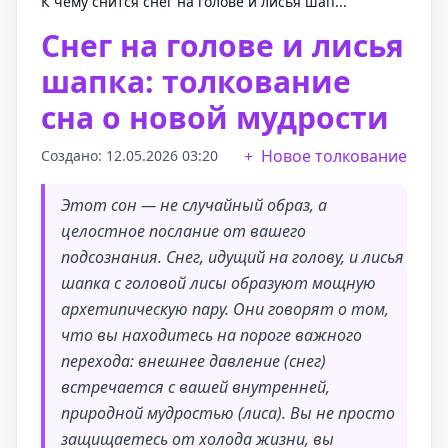
К чему снится снег на голове и лисья шап...
Снег на голове и лисья
шапка: толкование
сна о новой мудрости
Новое толкование
Создано: 12.05.2026 03:20
Этот сон — не случайный образ, а
целостное послание от вашего
подсознания. Снег, идущий на голову, и лисья
шапка с головой лисы образуют мощную
архетипическую пару. Они говорят о том,
что вы находитесь на пороге важного
перехода: внешнее давление (снег)
встречается с вашей внутренней,
природной мудростью (лиса). Вы не просто
защищаетесь от холода жизни, вы