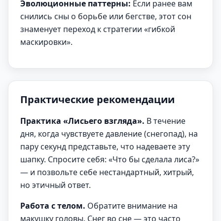
Эволюционные паттерны:
Если ранее вам
снились сны о борьбе или бегстве, этот сон
знаменует переход к стратегии «гибкой
маскировки».
Практические рекомендации
Практика «Лисьего взгляда».
В течение
дня, когда чувствуете давление (снегопад), на
пару секунд представьте, что надеваете эту
шапку. Спросите себя: «Что бы сделала лиса?»
— и позвольте себе нестандартный, хитрый,
но этичный ответ.
Работа с телом.
Обратите внимание на
макушку головы. Снег во сне — это часто