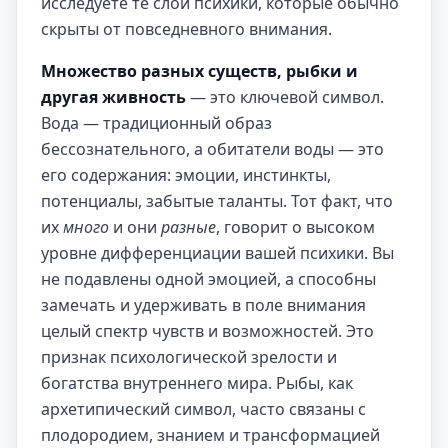
исследуете те слои психики, которые обычно
скрыты от повседневного внимания.
Множество разных существ, рыбки и
другая живность
— это ключевой символ.
Вода — традиционный образ
бессознательного, а обитатели воды — это
его содержания: эмоции, инстинкты,
потенциалы, забытые таланты. Тот факт, что
их
много
и они
разные
, говорит о высоком
уровне дифференциации вашей психики. Вы
не подавлены одной эмоцией, а способны
замечать и удерживать в поле внимания
целый спектр чувств и возможностей. Это
признак психологической зрелости и
богатства внутреннего мира. Рыбы, как
архетипический символ, часто связаны с
плодородием, знанием и трансформацией