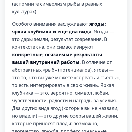
(вспомните символизм рыбы в разных
культурах).
Особого внимания заслуживают
ягоды:
яркая клубника и ещё два вида
. Ягоды —
это дары земли, результат созревания. В
контексте сна, они символизируют
конкретные, осязаемые результаты
вашей внутренней работы
. В отличие от
абстрактных «рыб» (потенциалов), ягоды —
это то, что вы уже можете «сорвать и съесть»,
то есть интегрировать в свою жизнь. Яркая
клубника — это, вероятно, символ любви,
чувственности, радости и награды за усилия.
Два других вида ягод (которые вы не назвали,
но видели) — это другие сферы вашей жизни,
которые приносят плоды: возможно,
творчество, дружба, профессиональные