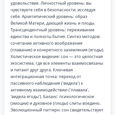
удовольствие. Личностный уровень: вы
чувствуете себя в безопасности, исследуя
себя. Архетипический уровень: образ
Великой Матери, дающей жизнь и плоды.
Трансцендентный уровень: переживание
единства и полноты бытия. Синтез методов:
сочетание активного воображения
(плавание) и конкретного заземления (ягоды).
Холистическое видение: сон — это целостная
экосистема, где все элементы взаимосвязаны
и питают друг друга. Ключевая
интеграционная точка: переход от
пассивного наблюдения ('видела') к
активному взаимодействию ('плавала',
'видела ягоды'). Баланс: психологическое
(эмоции) и духовное (плоды) слиты воедино.
Эволюционный паттерн: сон свидетельствует