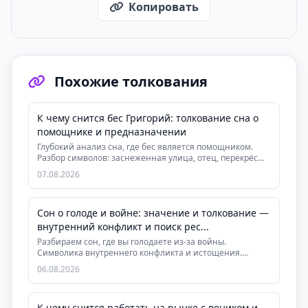
Копировать
Похожие толкования
К чему снится бес Григорий: толкование сна о
помощнике и предназначении
Глубокий анализ сна, где бес является помощником.
Разбор символов: заснеженная улица, отец, перекрёс...
07.08.2026
Сон о голоде и войне: значение и толкование —
внутренний конфликт и поиск рес...
Разбираем сон, где вы голодаете из-за войны.
Символика внутреннего конфликта и истощения.
Практическ...
06.08.2026
К чему снится работать на рынке с веником и