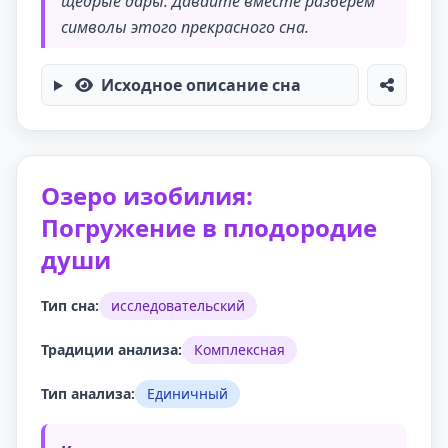
щедрые дары. Давайте вместе разберем
символы этого прекрасного сна.
Исходное описание сна
Озеро изобилия:
Погружение в плодородие
души
Тип сна:
исследовательский
Традиции анализа:
Комплексная
Тип анализа:
Единичный