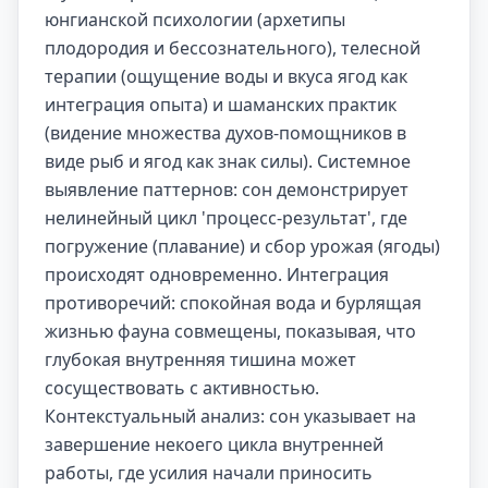
юнгианской психологии (архетипы
плодородия и бессознательного), телесной
терапии (ощущение воды и вкуса ягод как
интеграция опыта) и шаманских практик
(видение множества духов-помощников в
виде рыб и ягод как знак силы). Системное
выявление паттернов: сон демонстрирует
нелинейный цикл 'процесс-результат', где
погружение (плавание) и сбор урожая (ягоды)
происходят одновременно. Интеграция
противоречий: спокойная вода и бурлящая
жизнью фауна совмещены, показывая, что
глубокая внутренняя тишина может
сосуществовать с активностью.
Контекстуальный анализ: сон указывает на
завершение некоего цикла внутренней
работы, где усилия начали приносить