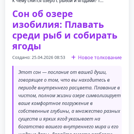
К чему снится озеро с рыбой и ягодами? Т...
Сон об озере
изобилия: Плавать
среди рыб и собирать
ягоды
Новое толкование
Создано: 25.04.2026 08:53
Этот сон — послание от вашей души,
говорящее о том, что вы находитесь в
периоде внутреннего расцвета. Плавание в
чистом, полном жизни озере символизирует
ваше комфортное погружение в
собственные глубины, а множество разных
существ и ярких ягод указывает на
богатство вашего внутреннего мира и его