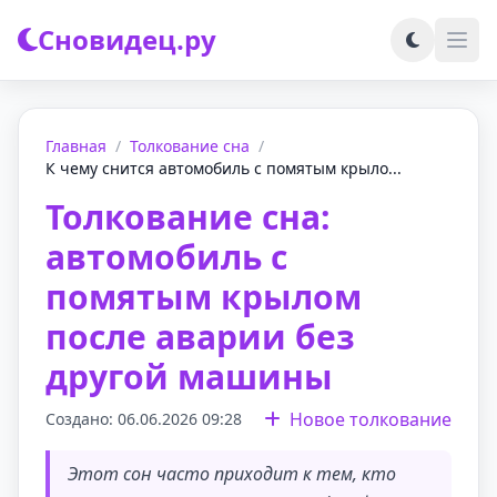
Сновидец.ру
Главная
/
Толкование сна
/
К чему снится автомобиль с помятым крыло...
Толкование сна:
автомобиль с
помятым крылом
после аварии без
другой машины
Новое толкование
Создано: 06.06.2026 09:28
Этот сон часто приходит к тем, кто