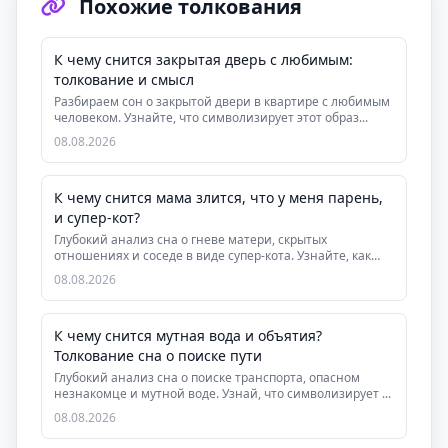
Похожие толкования
К чему снится закрытая дверь с любимым:
толкование и смысл
Разбираем сон о закрытой двери в квартире с любимым
человеком. Узнайте, что символизирует этот образ...
08.08.2026
К чему снится мама злится, что у меня парень,
и супер-кот?
Глубокий анализ сна о гневе матери, скрытых
отношениях и соседе в виде супер-кота. Узнайте, как
этот...
08.08.2026
К чему снится мутная вода и объятия?
Толкование сна о поиске пути
Глубокий анализ сна о поиске транспорта, опасном
незнакомце и мутной воде. Узнай, что символизирует ...
08.08.2026