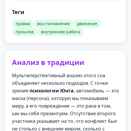
Теги
травма
восстановление
движение
прошлое
внутренняя работа
Анализ в традиции
Мультиперспективный анализ этого сна
объединяет несколько подходов. С точки
зрения
психологии Юнга
, автомобиль — это
маска (персона), которую мы показываем
миру, а его повреждение — это рана в том,
как мы себя презентуем. Отсутствие второго
участника указывает на то, что конфликт был
не столько с внешним миром, сколько с