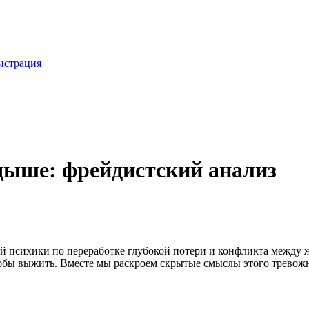
истрация
дыше: фрейдистский анализ
ей психики по переработке глубокой потери и конфликта между 
чтобы выжить. Вместе мы раскроем скрытые смыслы этого тревож