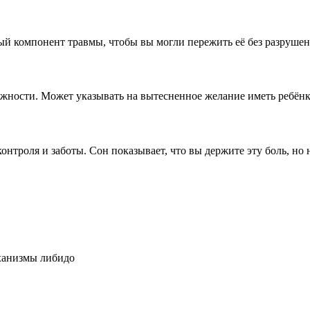
 компонент травмы, чтобы вы могли пережить её без разрушени
ожности. Может указывать на вытесненное желание иметь ребёнк
нтроля и заботы. Сон показывает, что вы держите эту боль, но н
ханизмы
либидо