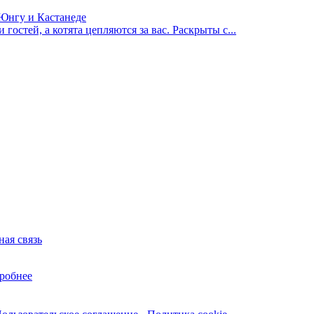
 Юнгу и Кастанеде
гостей, а котята цепляются за вас. Раскрыты с...
ная связь
робнее