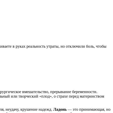
ваете в руках реальность утраты, но отключили боль, чтобы
ургическое вмешательство, прерывание беременности.
ный или творческий «плод», о страхе перед материнством
ля, неудачу, крушение надежд.
Ладонь
— это принимающая, но