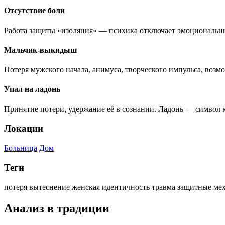
Отсутствие боли
Работа защиты «изоляция» — психика отключает эмоциональный
Мальчик-выкидыш
Потеря мужского начала, анимуса, творческого импульса, возм
Упал на ладонь
Принятие потери, удержание её в сознании. Ладонь — символ ко
Локации
Больница
Дом
Теги
потеря
вытеснение
женская идентичность
травма
защитные ме
Анализ в традиции