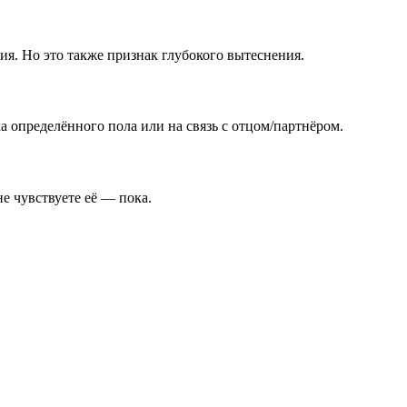
я. Но это также признак глубокого вытеснения.
а определённого пола или на связь с отцом/партнёром.
е чувствуете её — пока.