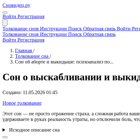
Сновидец.ру
Войти
Регистрация
Толкование снов
Инструкции
Поиск
Обратная связь
Войти
Рег
Толкование снов
Инструкции
Поиск
Обратная связь
Войти
Регистрация
Главная
/
Толкование сна
/
Сон об аборте и выкидыше: психоанализ по...
Сон о выскабливании и выки
Создано: 11.05.2026 01:45
Новое толкование
Этот сон — не просто отражение страха, а сложная работа ваш
удерживаете в руках реальность утраты, но отключили боль, 
Исходное описание сна