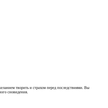
желанием творить и страхом перед последствиями. Вы
ного сновидения.