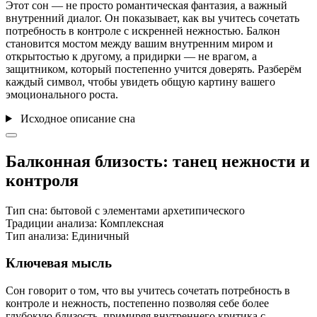
Этот сон — не просто романтическая фантазия, а важный
внутренний диалог. Он показывает, как вы учитесь сочетать
потребность в контроле с искренней нежностью. Балкон
становится мостом между вашим внутренним миром и
открытостью к другому, а придирки — не врагом, а
защитником, который постепенно учится доверять. Разберём
каждый символ, чтобы увидеть общую картину вашего
эмоционального роста.
Исходное описание сна
Балконная близость: танец нежности и
контроля
Тип сна:
бытовой с элементами архетипического
Традиции анализа:
Комплексная
Тип анализа:
Единичный
Ключевая мысль
Сон говорит о том, что вы учитесь сочетать потребность в
контроле и нежность, постепенно позволяя себе более
глубокую близость, примиряя внутреннего критика с