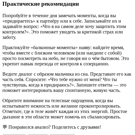
Практические рекомендации
Попробуйте в течение дня замечать моменты, когда вы
«придираетесь» к партнёру или к себе. Записывайте их и
задавайте вопрос: «Что я на самом деле хочу защитить этим
контролем?». Это поможет увидеть за критикой страх или
заботу.
Практикуйте «балконные моменты» наяву: найдите время,
чтобы вместе с близким человеком (или наедине с собой)
просто посмотреть на небо, не говоря ни о чём бытовом. Это
укрепит навык перехода от контроля к созерцанию.
Ведите диалог с образом мальчика из сна. Представьте его как
часть себя. Спросите: «Что тебе нужно от меня? Что ты
чувствуешь, когда я придираюсь?». Запишите ответы — это
поможет интегрировать вашу спонтанную, живую часть.
Обратите внимание на телесные ощущения, когда вы
испытываете нежность или желание проконтролировать.
Отметьте, где в теле живёт каждая из этих энергий. Простое
дыхание в эти области может помочь их сбалансировать.
💬 Понравился анализ? Поделитесь с друзьями!