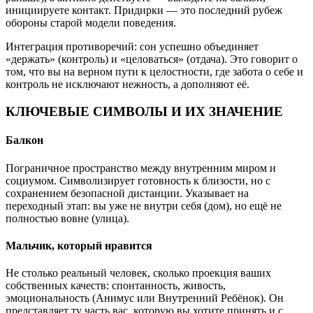
инициируете контакт. Придирки — это последний рубеж
обороны старой модели поведения.
Интеграция противоречий: сон успешно объединяет
«держать» (контроль) и «целоваться» (отдача). Это говорит о
том, что вы на верном пути к целостности, где забота о себе и
контроль не исключают нежность, а дополняют её.
КЛЮЧЕВЫЕ СИМВОЛЫ И ИХ ЗНАЧЕНИЕ
Балкон
Пограничное пространство между внутренним миром и
социумом. Символизирует готовность к близости, но с
сохранением безопасной дистанции. Указывает на
переходный этап: вы уже не внутри себя (дом), но ещё не
полностью вовне (улица).
Мальчик, который нравится
Не столько реальный человек, сколько проекция ваших
собственных качеств: спонтанность, живость,
эмоциональность (Анимус или Внутренний Ребёнок). Он
представляет ту часть вас, которую вы хотите принять и с