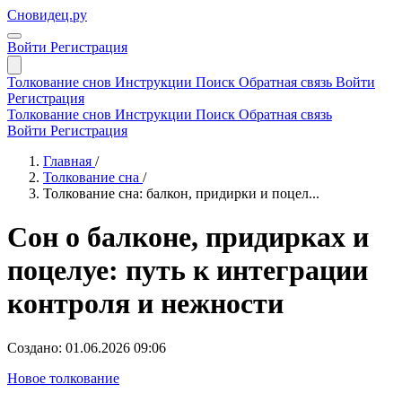
Сновидец.ру
Войти
Регистрация
Толкование снов
Инструкции
Поиск
Обратная связь
Войти
Регистрация
Толкование снов
Инструкции
Поиск
Обратная связь
Войти
Регистрация
Главная
/
Толкование сна
/
Толкование сна: балкон, придирки и поцел...
Сон о балконе, придирках и
поцелуе: путь к интеграции
контроля и нежности
Создано: 01.06.2026 09:06
Новое толкование