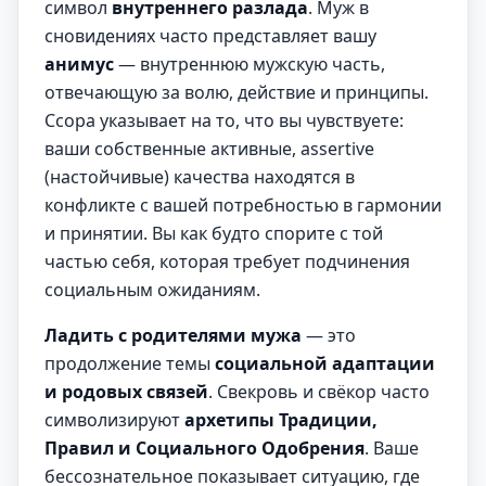
символ
внутреннего разлада
. Муж в
сновидениях часто представляет вашу
анимус
— внутреннюю мужскую часть,
отвечающую за волю, действие и принципы.
Ссора указывает на то, что вы чувствуете:
ваши собственные активные, assertive
(настойчивые) качества находятся в
конфликте с вашей потребностью в гармонии
и принятии. Вы как будто спорите с той
частью себя, которая требует подчинения
социальным ожиданиям.
Ладить с родителями мужа
— это
продолжение темы
социальной адаптации
и родовых связей
. Свекровь и свёкор часто
символизируют
архетипы Традиции,
Правил и Социального Одобрения
. Ваше
бессознательное показывает ситуацию, где