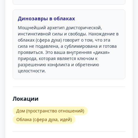
Динозавры в облаках
Мощнейший архетип доисторической,
инстинктивной силы и свободы. Нахождение в
облаках (сфера духа) говорит о том, что эта
сила не подавлена, а сублимирована и готова
проявиться. Это ваша внутренняя «дикая»
природа, которая является ключом к
разрешению конфликта и обретению
целостности.
Локации
Дом (пространство отношений)
Облака (сфера духа, идей)