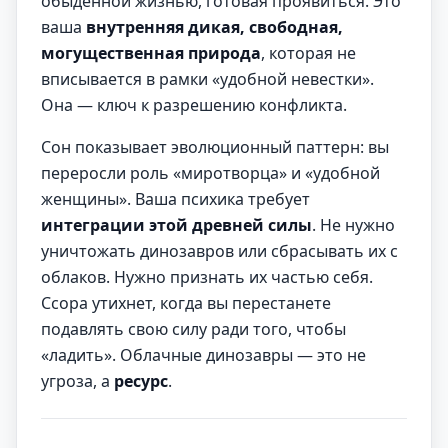
обыденной жизнью, готовая проявиться. Это
ваша
внутренняя дикая, свободная,
могущественная природа
, которая не
вписывается в рамки «удобной невестки».
Она — ключ к разрешению конфликта.
Сон показывает эволюционный паттерн: вы
переросли роль «миротворца» и «удобной
женщины». Ваша психика требует
интеграции этой древней силы
. Не нужно
уничтожать динозавров или сбрасывать их с
облаков. Нужно признать их частью себя.
Ссора утихнет, когда вы перестанете
подавлять свою силу ради того, чтобы
«ладить». Облачные динозавры — это не
угроза, а
ресурс
.