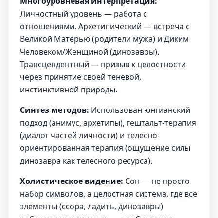
Многоуровневая интерпретация:
Личностный уровень — работа с
отношениями. Архетипический — встреча с
Великой Матерью (родители мужа) и Диким
Человеком/Женщиной (динозавры).
Трансцендентный — призыв к целостности
через принятие своей теневой,
инстинктивной природы.
Синтез методов:
Использован юнгианский
подход (анимус, архетипы), гештальт-терапия
(диалог частей личности) и телесно-
ориентированная терапия (ощущение силы
динозавра как телесного ресурса).
Холистическое видение:
Сон — не просто
набор символов, а целостная система, где все
элементы (ссора, ладить, динозавры)