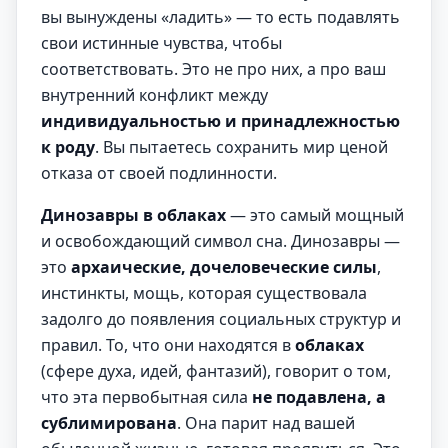
вы вынуждены «ладить» — то есть подавлять
свои истинные чувства, чтобы
соответствовать. Это не про них, а про ваш
внутренний конфликт между
индивидуальностью и принадлежностью
к роду
. Вы пытаетесь сохранить мир ценой
отказа от своей подлинности.
Динозавры в облаках
— это самый мощный
и освобождающий символ сна. Динозавры —
это
архаические, дочеловеческие силы
,
инстинкты, мощь, которая существовала
задолго до появления социальных структур и
правил. То, что они находятся в
облаках
(сфере духа, идей, фантазий), говорит о том,
что эта первобытная сила
не подавлена, а
сублимирована
. Она парит над вашей