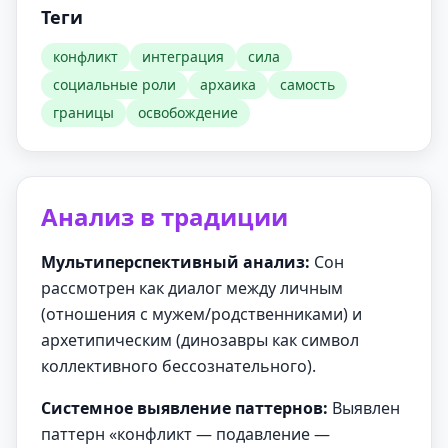
Теги
конфликт
интеграция
сила
социальные роли
архаика
самость
границы
освобождение
Анализ в традиции
Мультиперспективный анализ:
Сон
рассмотрен как диалог между личным
(отношения с мужем/родственниками) и
архетипическим (динозавры как символ
коллективного бессознательного).
Системное выявление паттернов:
Выявлен
паттерн «конфликт — подавление —