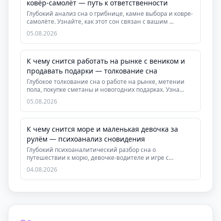
ковёр-самолёт — путь к ответственности
Глубокий анализ сна о грибнице, камне выбора и ковре-
самолёте. Узнайте, как этот сон связан с вашим ...
05.08.2026
К чему снится работать на рынке с веником и
продавать подарки — толкование сна
Глубокое толкование сна о работе на рынке, метении
пола, покупке сметаны и новогодних подарках. Узна...
05.08.2026
К чему снится море и маленькая девочка за
рулём — психоанализ сновидения
Глубокий психоаналитический разбор сна о
путешествии к морю, девочке-водителе и игре с
жонглёром. Уз...
04.08.2026