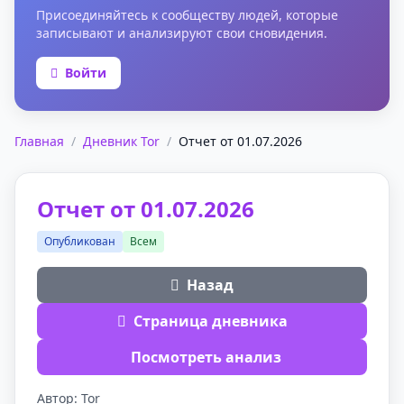
Присоединяйтесь к сообществу людей, которые
записывают и анализируют свои сновидения.
Войти
Главная
/
Дневник Tor
/
Отчет от 01.07.2026
Отчет от 01.07.2026
Опубликован
Всем
Назад
Страница дневника
Посмотреть анализ
Автор: Tor