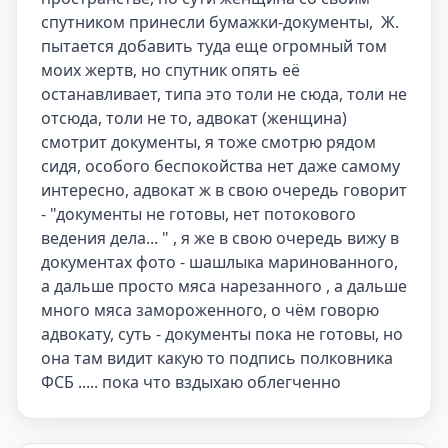
спутником принесли бумажки-документы,  Ж. 
пытается добавить туда еще огромный том 
моих жертв, но спутник опять её 
останавливает, типа это толи не сюда, толи не 
отсюда, толи не то, адвокат (женщина) 
смотрит документы, я тоже смотрю рядом 
сидя, особого беспокойства нет даже самому 
интересно, адвокат ж в свою очередь говорит  
- "документы не готовы, нет потокового 
ведения дела... " , я же в свою очередь вижу в 
документах фото - шашлыка маринованного, 
а дальше просто мяса нарезанного , а дальше 
много мяса замороженного, о чём говорю 
адвокату, суть - документы пока не готовы, но 
она там видит какую то подпись полковника 
ФСБ ..... пока что вздыхаю облегченно