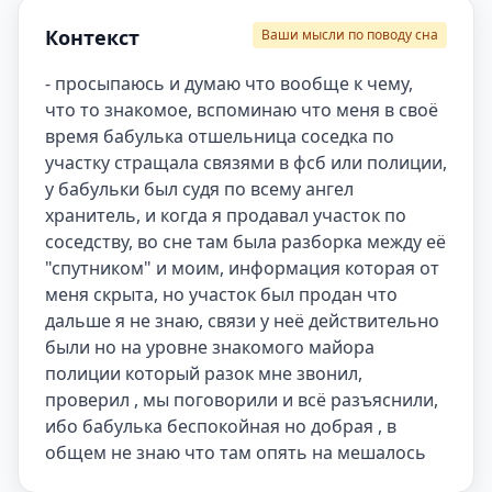
Контекст
Ваши мысли по поводу сна
- просыпаюсь и думаю что вообще к чему, 
что то знакомое, вспоминаю что меня в своё 
время бабулька отшельница соседка по 
участку стращала связями в фсб или полиции, 
у бабульки был судя по всему ангел 
хранитель, и когда я продавал участок по 
соседству, во сне там была разборка между её 
"спутником" и моим, информация которая от 
меня скрыта, но участок был продан что 
дальше я не знаю, связи у неё действительно 
были но на уровне знакомого майора 
полиции который разок мне звонил, 
проверил , мы поговорили и всё разъяснили, 
ибо бабулька беспокойная но добрая , в 
общем не знаю что там опять на мешалось