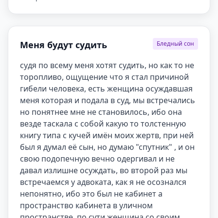
Меня будут судить
Бледный сон
судя по всему меня хотят судить, но как то не 
торопливо, ощущение что я стал причиной 
гибели человека, есть женщина осуждавшая 
меня которая и подала в суд, мы встречались 
но понятнее мне не становилось, ибо она 
везде таскала с собой какую то толстенную 
книгу типа с кучей имён моих жертв, при ней 
был я думал её сын, но думаю "спутник" , и он 
свою подопечную вечно одергивал и не 
давал излишне осуждать, во второй раз мы 
встречаемся у адвоката, как я не осознался 
непонятно, ибо это был не кабинет а 
пространство кабинета в уличном 
пространстве, по сути женщина со своим 