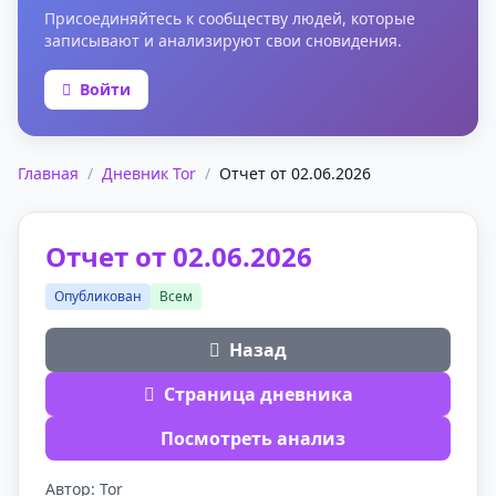
Присоединяйтесь к сообществу людей, которые
записывают и анализируют свои сновидения.
Войти
Главная
/
Дневник Tor
/
Отчет от 02.06.2026
Отчет от 02.06.2026
Опубликован
Всем
Назад
Страница дневника
Посмотреть анализ
Автор: Tor