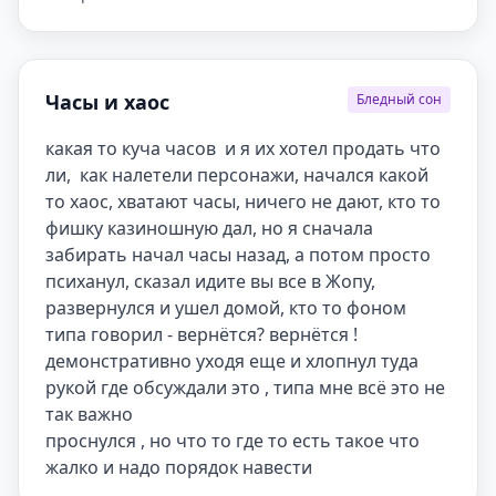
Часы и хаос
Бледный сон
какая то куча часов  и я их хотел продать что 
ли,  как налетели персонажи, начался какой 
то хаос, хватают часы, ничего не дают, кто то 
фишку казиношную дал, но я сначала 
забирать начал часы назад, а потом просто 
психанул, сказал идите вы все в Жопу, 
развернулся и ушел домой, кто то фоном 
типа говорил - вернётся? вернётся ! 
демонстративно уходя еще и хлопнул туда 
рукой где обсуждали это , типа мне всё это не 
так важно

проснулся , но что то где то есть такое что 
жалко и надо порядок навести