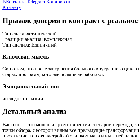
ВКонтакте
Telegram
Копировать
К отчёту
Прыжок доверия и контракт с реально
Тип сна:
архетипический
Традиции анализа:
Комплексная
Тип анализа:
Единичный
Ключевая мысль
Сон о том, что после завершения большого внутреннего цикла
старых программ, которые больше не работают.
Эмоциональный тон
исследовательский
Детальный анализ
Ваш сон — это мощный архетипический сценарий перехода, к
точки обзора, с которой видны все предыдущие трансформаци
проявление, тонкая настройка) слишком мала и вы в неё не поп