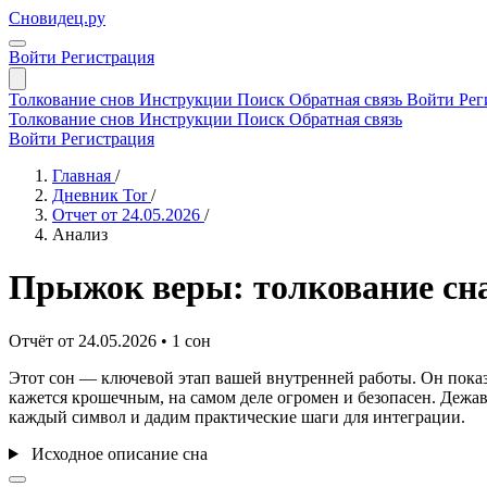
Сновидец.ру
Войти
Регистрация
Толкование снов
Инструкции
Поиск
Обратная связь
Войти
Рег
Толкование снов
Инструкции
Поиск
Обратная связь
Войти
Регистрация
Главная
/
Дневник Tor
/
Отчет от 24.05.2026
/
Анализ
Прыжок веры: толкование сна
Отчёт от 24.05.2026 • 1 сон
Этот сон — ключевой этап вашей внутренней работы. Он показы
кажется крошечным, на самом деле огромен и безопасен. Дежавю
каждый символ и дадим практические шаги для интеграции.
Исходное описание сна