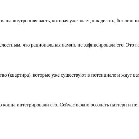
 ваша внутренняя часть, которая уже знает, как делать, без лиш
лостным, что рациональная память не зафиксировала его. Это го
во (квартира), которые уже существуют в потенциале и ждут вас.
о конца интегрировали его. Сейчас важно осознать паттерн и не 