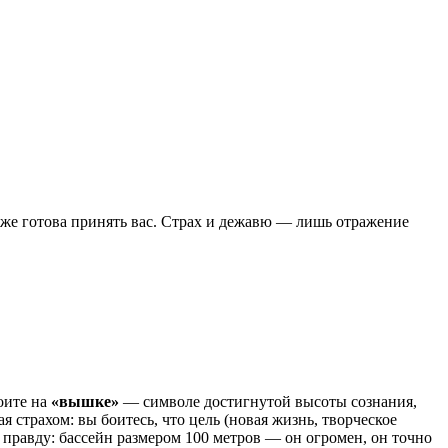
уже готова принять вас. Страх и дежавю — лишь отражение
оите на
«вышке»
— символе достигнутой высоты сознания,
 страхом: вы боитесь, что цель (новая жизнь, творческое
 правду: бассейн размером 100 метров — он огромен, он точно