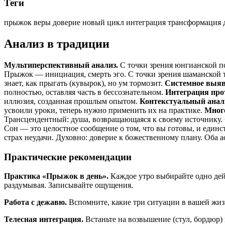
Теги
прыжок веры
доверие
новый цикл
интеграция
трансформация
Анализ в традиции
Мультиперспективный анализ.
С точки зрения юнгианской п
Прыжок — инициация, смерть эго. С точки зрения шаманской тр
знает, как прыгать (кувырок), но ум тормозит.
Системное выяв
полностью, оставляя часть в бессознательном.
Интеграция про
иллюзия, созданная прошлым опытом.
Контекстуальный анал
усвоили уроки, теперь нужно применить их на практике.
Мног
Трансцендентный: душа, возвращающаяся к своему источнику.
Сон — это целостное сообщение о том, что вы готовы, и единс
страх неудачи. Духовно: доверие к божественному плану. Оба 
Практические рекомендации
Практика «Прыжок в день».
Каждое утро выбирайте одно дейст
раздумывая. Записывайте ощущения.
Работа с дежавю.
Вспомните, какие три ситуации в вашей жиз
Телесная интеграция.
Встаньте на возвышение (стул, бордюр) и