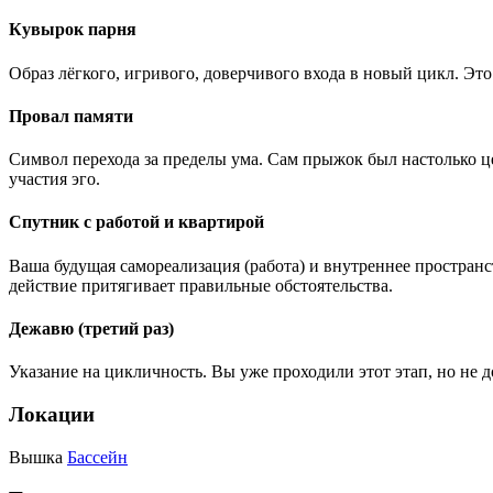
Кувырок парня
Образ лёгкого, игривого, доверчивого входа в новый цикл. Это
Провал памяти
Символ перехода за пределы ума. Сам прыжок был настолько це
участия эго.
Спутник с работой и квартирой
Ваша будущая самореализация (работа) и внутреннее пространст
действие притягивает правильные обстоятельства.
Дежавю (третий раз)
Указание на цикличность. Вы уже проходили этот этап, но не д
Локации
Вышка
Бассейн