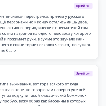
Яркий сон
интенсивная перестрелка, причем у русского 
щё персонажи но к концу остались лишь двое, 
нь активно, периодически с пневматикой сам 
 сотни патронов на одного человека у которого 
 и пожимает руки, в сумме это звучало как - 
его в спине торчит осколок чего-то,  по сути он 
 не было
Яркий сон
типа выживания, вот гора всякого от куда 
азываю жене, но говорю там наверно уже всё 
 тут из под кучи такой классический бомжонок 
 пробую, вижу образ как бассейны в которых 