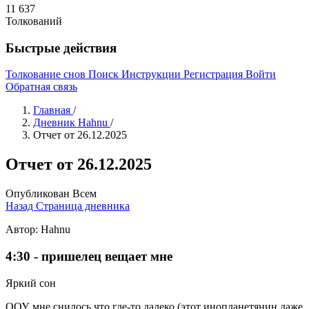
11 637
Толкований
Быстрые действия
Толкование снов
Поиск
Инструкции
Регистрация
Войти
Обратная связь
Главная
/
Дневник Hahnu
/
Отчет от 26.12.2025
Отчет от 26.12.2025
Опубликован
Всем
Назад
Страница дневника
Автор: Hahnu
4:30 - пришелец вещает мне
Яркий сон
ООУ, мне снилось что где-то далеко (этот инопланетянин даже