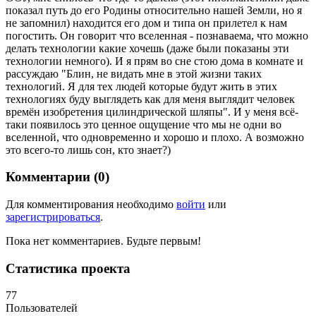
показал путь до его Родины относительно нашей Земли, но я
не запомнил) находится его дом и типа он прилетел к нам
погостить. Он говорит что вселенная - познаваема, что можно
делать технологии какие хочешь (даже были показаны эти
технологии немного). И я прям во сне стою дома в комнате и
рассуждаю "Блин, не видать мне в этой жизни таких
технологий. Я для тех людей которые будут жить в этих
технологиях буду выглядеть как для меня выглядит человек
времён изобретения цилиндрической шляпы". И у меня всё-
таки появилось это ценное ощущение что мы не одни во
вселенной, что одновременно и хорошо и плохо. А возможно
это всего-то лишь сон, кто знает?)
Комментарии (0)
Для комментирования необходимо
войти
или
зарегистрироваться
.
Пока нет комментариев. Будьте первым!
Статистика проекта
77
Пользователей