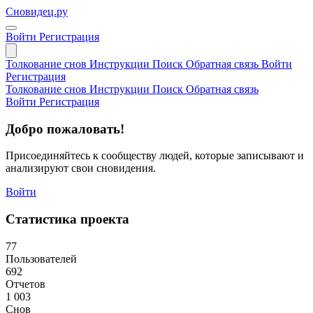
Сновидец.ру
Войти
Регистрация
Толкование снов
Инструкции
Поиск
Обратная связь
Войти
Регистрация
Толкование снов
Инструкции
Поиск
Обратная связь
Войти
Регистрация
Добро пожаловать!
Присоединяйтесь к сообществу людей, которые записывают и
анализируют свои сновидения.
Войти
Статистика проекта
77
Пользователей
692
Отчетов
1 003
Снов