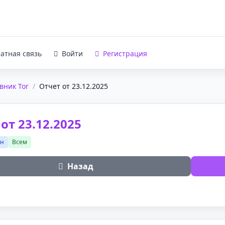
атная связь
Войти
Регистрация
вник Tor
/
Отчет от 23.12.2025
от 23.12.2025
ан
Всем
Назад