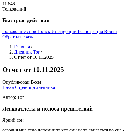
11 646
Толкований
Быстрые действия
Толкование снов
Поиск
Инструкции
Регистрация
Войти
Обратная связь
Главная
/
Дневник Tor
/
Отчет от 10.11.2025
Отчет от 10.11.2025
Опубликован
Всем
Назад
Страница дневника
Автор: Tor
Легкоатлеты и полоса препятствий
Яркий сон
сегодня мне тело напомнило что ему надо двигаться во сне -