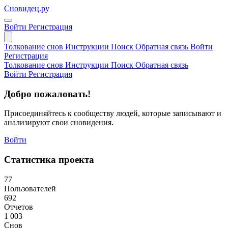
Сновидец.ру
Войти
Регистрация
Толкование снов
Инструкции
Поиск
Обратная связь
Войти
Регистрация
Толкование снов
Инструкции
Поиск
Обратная связь
Войти
Регистрация
Добро пожаловать!
Присоединяйтесь к сообществу людей, которые записывают и
анализируют свои сновидения.
Войти
Статистика проекта
77
Пользователей
692
Отчетов
1 003
Снов