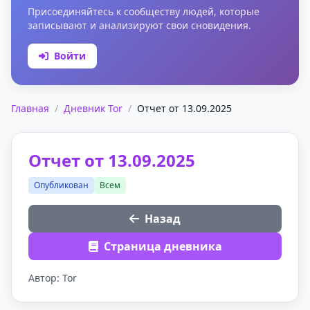
Присоединяйтесь к сообществу людей, которые
записывают и анализируют свои сновидения.
Войти
Главная
/
Дневник Tor
/
Отчет от 13.09.2025
Отчет от 13.09.2025
Опубликован
Всем
Назад
Страница дневника
Автор: Tor