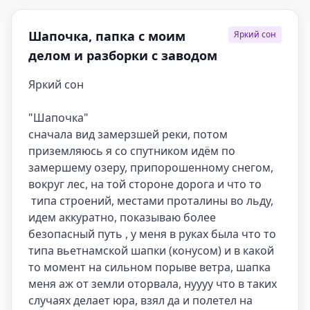
Шапочка, папка с моим
Яркий сон
делом и разборки с заводом
Яркий сон

"Шапочка"

сначала вид замерзшей реки, потом 
приземляюсь я со спутником идём по 
замершему озеру, припорошенному снегом, 
вокруг лес, на той стороне дорога и что то 
 типа строений, местами проталины во льду, 
идем аккуратно, показываю более 
безопасный путь , у меня в руках была что то 
типа вьетнамской шапки (конусом) и в какой 
то момент на сильном порыве ветра, шапка 
меня аж от земли оторвала, нуууу что в таких 
случаях делает юра, взял да и полетел на 