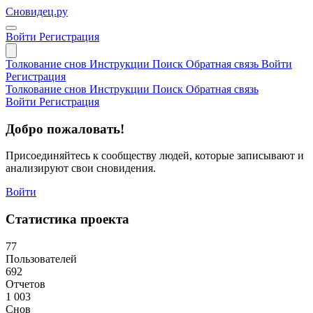
Сновидец.ру
Войти
Регистрация
Толкование снов
Инструкции
Поиск
Обратная связь
Войти
Регистрация
Толкование снов
Инструкции
Поиск
Обратная связь
Войти
Регистрация
Добро пожаловать!
Присоединяйтесь к сообществу людей, которые записывают и
анализируют свои сновидения.
Войти
Статистика проекта
77
Пользователей
692
Отчетов
1 003
Снов